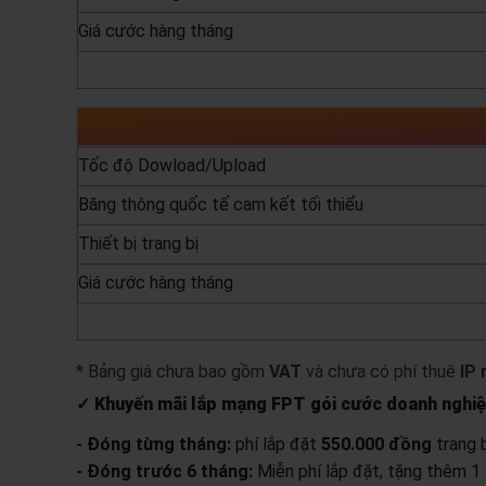
Giá cước hàng tháng
yêu cầu báo giá
Tốc độ Dowload/Upload
Băng thông quốc tế cam kết tối thiểu
Thiết bị trang bị
Giá cước hàng tháng
yêu cầu báo giá
* Bảng giá chưa bao gồm
VAT
và chưa có phí thuê
IP 
✓ Khuyến mãi lắp mạng FPT gói cước doanh nghi
- Đóng từng tháng:
phí lắp đặt
550.000 đồng
trang b
- Đóng trước 6 tháng:
Miễn phí lắp đặt, tặng thêm 1