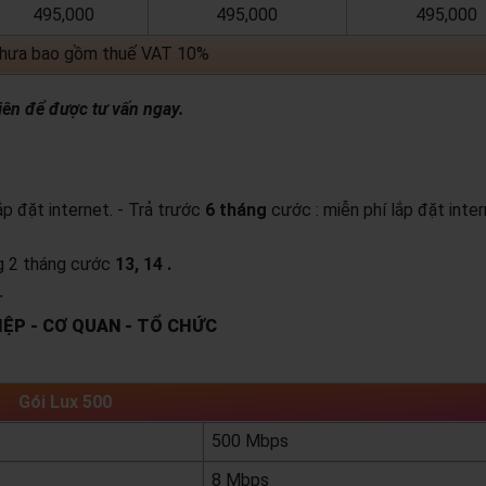
495,000
495,000
495,000
chưa bao gồm thuế VAT 10%
iên để được tư vấn ngay.
lắp đặt internet.
- Trả trước
6 tháng
cước : miễn phí lắp đặt inter
ng 2 tháng cước
13, 14 .
.
ỆP - CƠ QUAN - TỔ CHỨC
Gói Lux 500
500 Mbps
8 Mbps