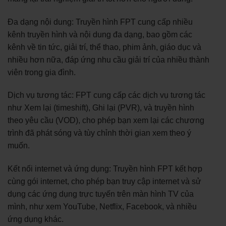
Đa dạng nội dung: Truyền hình FPT cung cấp nhiều
kênh truyền hình và nội dung đa dạng, bao gồm các
kênh về tin tức, giải trí, thể thao, phim ảnh, giáo dục và
nhiều hơn nữa, đáp ứng nhu cầu giải trí của nhiều thành
viên trong gia đình.
Dịch vụ tương tác: FPT cung cấp các dịch vụ tương tác
như Xem lại (timeshift), Ghi lại (PVR), và truyền hình
theo yêu cầu (VOD), cho phép bạn xem lại các chương
trình đã phát sóng và tùy chỉnh thời gian xem theo ý
muốn.
Kết nối internet và ứng dụng: Truyền hình FPT kết hợp
cùng gói internet, cho phép bạn truy cập internet và sử
dụng các ứng dụng trực tuyến trên màn hình TV của
mình, như xem YouTube, Netflix, Facebook, và nhiều
ứng dụng khác.