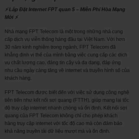
⚡ Lắp Đặt Internet FPT quan 5 – Miễn Phí Hòa Mạng
Mới ⚡
Nhà mạng FPT Telecom là một trong những nhà cung
cấp dịch vụ viễn thông hàng đầu tại Việt Nam. Với hơn
30 năm kinh nghiệm trong ngành, FPT Telecom đã
khẳng định vị thế của mình bằng việc cung cấp các dịch
vụ chất lượng cao, đáng tin cậy và đa dạng, đáp ứng
nhu cầu ngày càng tăng về internet và truyền hình số của
khách hàng.
FPT Telecom được biết đến với việc sử dụng công nghệ
tiên tiến như kết nối sợi quang (FTTH), giúp mang lại tốc
độ truy cập internet nhanh chóng và ổn định. Kết nối sợi
quang của FPT Telecom không chỉ cho phép khách
hàng truy cập internet với tốc độ cao mà còn đảm bảo
khả năng truyền tải dữ liệu mượt mà và ổn định.