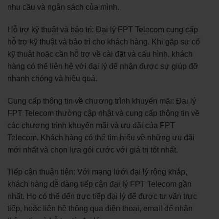
nhu cầu và ngân sách của mình.
Hỗ trợ kỹ thuật và bảo trì: Đại lý FPT Telecom cung cấp
hỗ trợ kỹ thuật và bảo trì cho khách hàng. Khi gặp sự cố
kỹ thuật hoặc cần hỗ trợ về cài đặt và cấu hình, khách
hàng có thể liên hệ với đại lý để nhận được sự giúp đỡ
nhanh chóng và hiệu quả.
Cung cấp thông tin về chương trình khuyến mãi: Đại lý
FPT Telecom thường cập nhật và cung cấp thông tin về
các chương trình khuyến mãi và ưu đãi của FPT
Telecom. Khách hàng có thể tìm hiểu về những ưu đãi
mới nhất và chọn lựa gói cước với giá trị tốt nhất.
Tiếp cận thuận tiện: Với mạng lưới đại lý rộng khắp,
khách hàng dễ dàng tiếp cận đại lý FPT Telecom gần
nhất. Họ có thể đến trực tiếp đại lý để được tư vấn trực
tiếp, hoặc liên hệ thông qua điện thoại, email để nhận