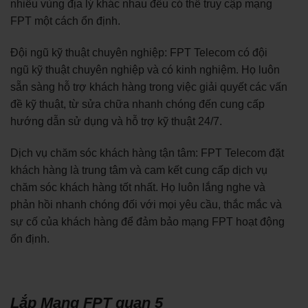
nhiều vùng địa lý khác nhau đều có thể truy cập mạng
FPT một cách ổn định.
Đội ngũ kỹ thuật chuyên nghiệp: FPT Telecom có đội
ngũ kỹ thuật chuyên nghiệp và có kinh nghiệm. Họ luôn
sẵn sàng hỗ trợ khách hàng trong việc giải quyết các vấn
đề kỹ thuật, từ sửa chữa nhanh chóng đến cung cấp
hướng dẫn sử dụng và hỗ trợ kỹ thuật 24/7.
Dịch vụ chăm sóc khách hàng tận tâm: FPT Telecom đặt
khách hàng là trung tâm và cam kết cung cấp dịch vụ
chăm sóc khách hàng tốt nhất. Họ luôn lắng nghe và
phản hồi nhanh chóng đối với mọi yêu cầu, thắc mắc và
sự cố của khách hàng để đảm bảo mạng FPT hoạt động
ổn định.
Lắp Mạng FPT quan 5