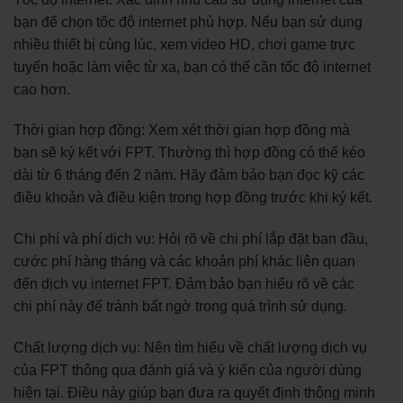
bạn để chọn tốc độ internet phù hợp. Nếu bạn sử dụng
nhiều thiết bị cùng lúc, xem video HD, chơi game trực
tuyến hoặc làm việc từ xa, bạn có thể cần tốc độ internet
cao hơn.
Thời gian hợp đồng: Xem xét thời gian hợp đồng mà
bạn sẽ ký kết với FPT. Thường thì hợp đồng có thể kéo
dài từ 6 tháng đến 2 năm. Hãy đảm bảo bạn đọc kỹ các
điều khoản và điều kiện trong hợp đồng trước khi ký kết.
Chi phí và phí dịch vụ: Hỏi rõ về chi phí lắp đặt ban đầu,
cước phí hàng tháng và các khoản phí khác liên quan
đến dịch vụ internet FPT. Đảm bảo bạn hiểu rõ về các
chi phí này để tránh bất ngờ trong quá trình sử dụng.
Chất lượng dịch vụ: Nên tìm hiểu về chất lượng dịch vụ
của FPT thông qua đánh giá và ý kiến của người dùng
hiện tại. Điều này giúp bạn đưa ra quyết định thông minh