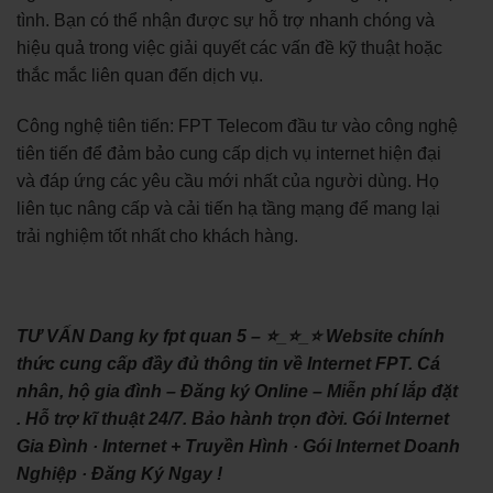
tình. Bạn có thể nhận được sự hỗ trợ nhanh chóng và
hiệu quả trong việc giải quyết các vấn đề kỹ thuật hoặc
thắc mắc liên quan đến dịch vụ.
Công nghệ tiên tiến: FPT Telecom đầu tư vào công nghệ
tiên tiến để đảm bảo cung cấp dịch vụ internet hiện đại
và đáp ứng các yêu cầu mới nhất của người dùng. Họ
liên tục nâng cấp và cải tiến hạ tầng mạng để mang lại
trải nghiệm tốt nhất cho khách hàng.
TƯ VẤN Dang ky fpt quan 5 – ⭐_⭐_⭐ Website chính
thức cung cấp đầy đủ thông tin về Internet FPT. Cá
nhân, hộ gia đình – Đăng ký Online – Miễn phí lắp đặt
. Hỗ trợ kĩ thuật 24/7. Bảo hành trọn đời. ‎Gói Internet
Gia Đình · ‎Internet + Truyền Hình · ‎Gói Internet Doanh
Nghiệp · ‎Đăng Ký Ngay !