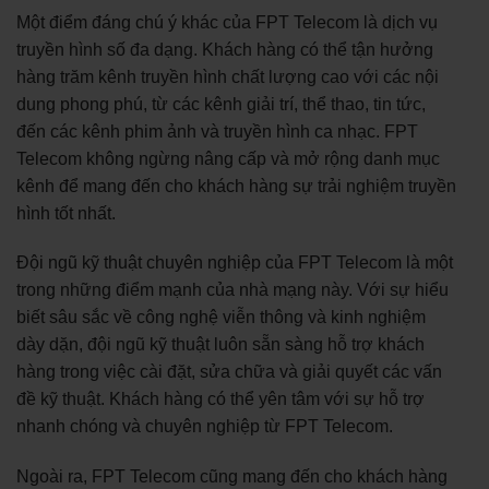
Một điểm đáng chú ý khác của FPT Telecom là dịch vụ
truyền hình số đa dạng. Khách hàng có thể tận hưởng
hàng trăm kênh truyền hình chất lượng cao với các nội
dung phong phú, từ các kênh giải trí, thể thao, tin tức,
đến các kênh phim ảnh và truyền hình ca nhạc. FPT
Telecom không ngừng nâng cấp và mở rộng danh mục
kênh để mang đến cho khách hàng sự trải nghiệm truyền
hình tốt nhất.
Đội ngũ kỹ thuật chuyên nghiệp của FPT Telecom là một
trong những điểm mạnh của nhà mạng này. Với sự hiểu
biết sâu sắc về công nghệ viễn thông và kinh nghiệm
dày dặn, đội ngũ kỹ thuật luôn sẵn sàng hỗ trợ khách
hàng trong việc cài đặt, sửa chữa và giải quyết các vấn
đề kỹ thuật. Khách hàng có thể yên tâm với sự hỗ trợ
nhanh chóng và chuyên nghiệp từ FPT Telecom.
Ngoài ra, FPT Telecom cũng mang đến cho khách hàng