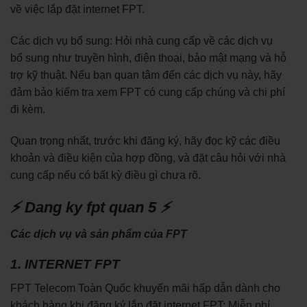
về việc lắp đặt internet FPT.
Các dịch vụ bổ sung: Hỏi nhà cung cấp về các dịch vụ
bổ sung như truyền hình, điện thoại, bảo mật mạng và hỗ
trợ kỹ thuật. Nếu bạn quan tâm đến các dịch vụ này, hãy
đảm bảo kiểm tra xem FPT có cung cấp chúng và chi phí
đi kèm.
Quan trọng nhất, trước khi đăng ký, hãy đọc kỹ các điều
khoản và điều kiện của hợp đồng, và đặt câu hỏi với nhà
cung cấp nếu có bất kỳ điều gì chưa rõ.
⚡ Dang ky fpt quan 5 ⚡
Các dịch vụ và sản phẩm của FPT
1. INTERNET FPT
FPT Telecom Toàn Quốc khuyến mãi hấp dẫn dành cho
khách hàng khi đăng ký lắp đặt internet FPT: Miễn phí