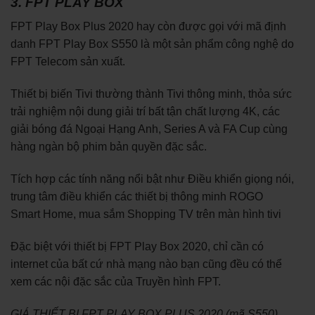
3. FPT PLAY BOX
FPT Play Box Plus 2020 hay còn được gọi với mã định
danh FPT Play Box S550 là một sản phẩm công nghệ do
FPT Telecom sản xuất.
Thiết bị biến Tivi thường thành Tivi thông minh, thỏa sức
trải nghiệm nội dung giải trí bất tận chất lượng 4K, các
giải bóng đá Ngoại Hạng Anh, Series A và FA Cup cùng
hàng ngàn bộ phim bản quyền đặc sắc.
Tích hợp các tính năng nổi bật như Điều khiển giọng nói,
trung tâm điều khiển các thiết bị thông minh ROGO
Smart Home, mua sắm Shopping TV trên màn hình tivi
Đặc biệt với thiết bị FPT Play Box 2020, chỉ cần có
internet của bất cứ nhà mạng nào bạn cũng đều có thể
xem các nội đặc sắc của Truyền hình FPT.
GIÁ THIẾT BỊ FPT PLAY BOX PLUS 2020 (mã S550)