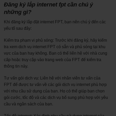
Đăng ký lắp internet fpt cần chú ý
những gì?
Khi đăng ký lắp đặt internet FPT, bạn nên chú ý đến các
yếu tố sau đây:
Kiểm tra phạm vi phủ sóng: Trước khi đăng ký, hãy kiểm
tra xem dịch vụ internet FPT có sẵn và phủ sóng tại khu
vực của bạn hay không. Bạn có thể liên hệ với nhà cung
cấp hoặc truy cập vào trang web của FPT để kiểm tra
thông tin này.
Tư vấn gói dịch vụ: Liên hệ với nhân viên tư vấn của
FPT để được tư vấn về các gói dịch vụ internet phù hợp
với nhu cầu sử dụng của bạn. Họ có thể giúp bạn chọn
gói cước, tốc độ và các dịch vụ bổ sung phù hợp với yêu
cầu và ngân sách của bạn.
Tốc độ internet: Xác định nhu cầu sử dụng internet của