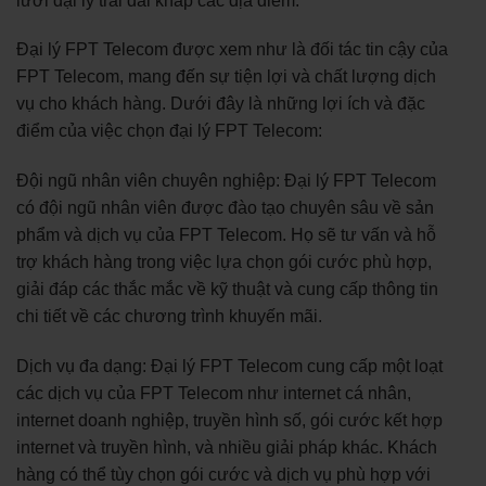
lưới đại lý trải dài khắp các địa điểm.
Đại lý FPT Telecom được xem như là đối tác tin cậy của
FPT Telecom, mang đến sự tiện lợi và chất lượng dịch
vụ cho khách hàng. Dưới đây là những lợi ích và đặc
điểm của việc chọn đại lý FPT Telecom:
Đội ngũ nhân viên chuyên nghiệp: Đại lý FPT Telecom
có đội ngũ nhân viên được đào tạo chuyên sâu về sản
phẩm và dịch vụ của FPT Telecom. Họ sẽ tư vấn và hỗ
trợ khách hàng trong việc lựa chọn gói cước phù hợp,
giải đáp các thắc mắc về kỹ thuật và cung cấp thông tin
chi tiết về các chương trình khuyến mãi.
Dịch vụ đa dạng: Đại lý FPT Telecom cung cấp một loạt
các dịch vụ của FPT Telecom như internet cá nhân,
internet doanh nghiệp, truyền hình số, gói cước kết hợp
internet và truyền hình, và nhiều giải pháp khác. Khách
hàng có thể tùy chọn gói cước và dịch vụ phù hợp với