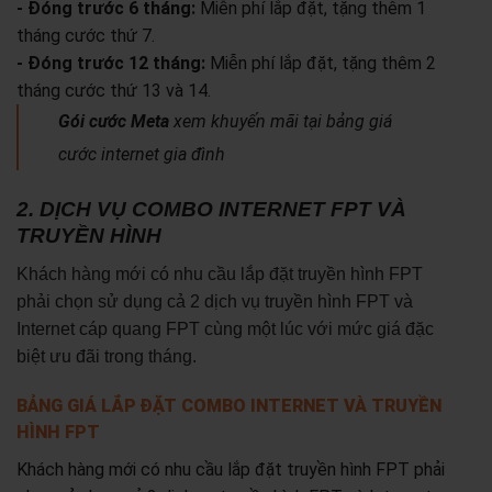
- Đóng trước 6 tháng:
Miễn phí lắp đặt, tặng thêm 1
tháng cước thứ 7.
- Đóng trước 12 tháng:
Miễn phí lắp đặt, tặng thêm 2
tháng cước thứ 13 và 14.
Gói cước Meta
xem khuyến mãi tại bảng giá
cước internet gia đình
2. DỊCH VỤ COMBO INTERNET FPT VÀ
TRUYỀN HÌNH
Khách hàng mới có nhu cầu lắp đặt truyền hình FPT
phải chọn sử dụng cả 2 dịch vụ truyền hình FPT và
Internet cáp quang FPT cùng một lúc với mức giá đặc
biệt ưu đãi trong tháng.
BẢNG GIÁ LẮP ĐẶT COMBO INTERNET VÀ TRUYỀN
HÌNH FPT
Khách hàng mới có nhu cầu lắp đặt truyền hình FPT phải