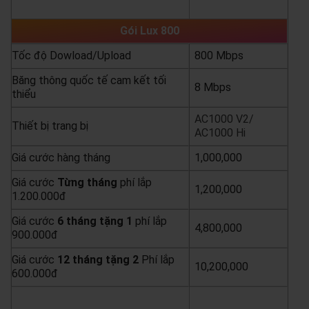
yêu cầu báo giá
xem chi tiết
Gói Lux 800
Tốc độ Dowload/Upload
800 Mbps
Băng thông quốc tế cam kết tối
8 Mbps
thiểu
AC1000 V2/
Thiết bị trang bị
AC1000 Hi
Giá cước hàng tháng
1,000,000
Giá cước
Từng
tháng
phí lắp
1,200,000
1.200.000đ
Giá cước
6 tháng tặng 1
phí lắp
4,800,000
900.000đ
Giá cước
12 tháng tặng 2
Phí lắp
10,200,000
600.000đ
yêu cầu báo giá
xem chi tiết