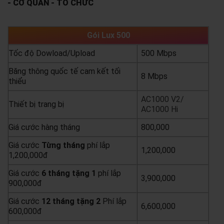
- CƠ QUAN - TỔ CHỨC
Gói Lux 500
Tốc độ Dowload/Upload
500 Mbps
Băng thông quốc tế cam kết tối
8 Mbps
thiểu
AC1000 V2/
Thiết bị trang bị
AC1000 Hi
Giá cước hàng tháng
800,000
Giá cước
Từng
tháng
phí lắp
1,200,000
1,200,000đ
Giá cước
6 tháng tặng 1
phí lắp
3,900,000
900,000đ
Giá cước
12 tháng tặng 2
Phí lắp
6,600,000
600,000đ