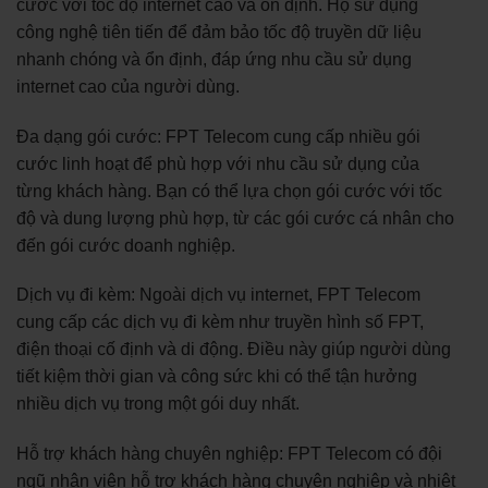
cước với tốc độ internet cao và ổn định. Họ sử dụng
công nghệ tiên tiến để đảm bảo tốc độ truyền dữ liệu
nhanh chóng và ổn định, đáp ứng nhu cầu sử dụng
internet cao của người dùng.
Đa dạng gói cước: FPT Telecom cung cấp nhiều gói
cước linh hoạt để phù hợp với nhu cầu sử dụng của
từng khách hàng. Bạn có thể lựa chọn gói cước với tốc
độ và dung lượng phù hợp, từ các gói cước cá nhân cho
đến gói cước doanh nghiệp.
Dịch vụ đi kèm: Ngoài dịch vụ internet, FPT Telecom
cung cấp các dịch vụ đi kèm như truyền hình số FPT,
điện thoại cố định và di động. Điều này giúp người dùng
tiết kiệm thời gian và công sức khi có thể tận hưởng
nhiều dịch vụ trong một gói duy nhất.
Hỗ trợ khách hàng chuyên nghiệp: FPT Telecom có đội
ngũ nhân viên hỗ trợ khách hàng chuyên nghiệp và nhiệt