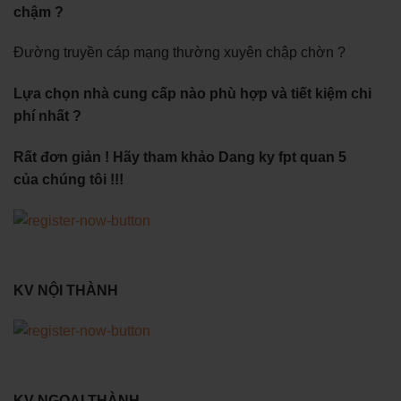
chậm ?
Đường truyền cáp mạng thường xuyên chập chờn ?
Lựa chọn nhà cung cấp nào phù hợp và tiết kiệm chi
phí nhất ?
Rất đơn giản ! Hãy tham khảo Dang ky fpt quan 5
của chúng tôi !!!
KV NỘI THÀNH
KV NGOẠI THÀNH