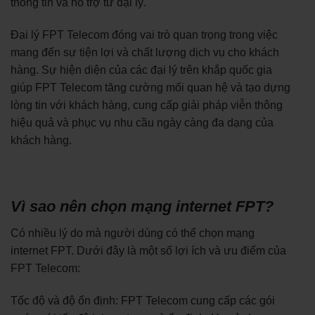
thông tin và hỗ trợ từ đại lý.
Đại lý FPT Telecom đóng vai trò quan trọng trong việc
mang đến sự tiện lợi và chất lượng dịch vụ cho khách
hàng. Sự hiện diện của các đại lý trên khắp quốc gia
giúp FPT Telecom tăng cường mối quan hệ và tạo dựng
lòng tin với khách hàng, cung cấp giải pháp viễn thông
hiệu quả và phục vụ nhu cầu ngày càng đa dạng của
khách hàng.
Vì sao nên chọn mạng internet FPT?
Có nhiều lý do mà người dùng có thể chọn mạng
internet FPT. Dưới đây là một số lợi ích và ưu điểm của
FPT Telecom:
Tốc độ và độ ổn định: FPT Telecom cung cấp các gói