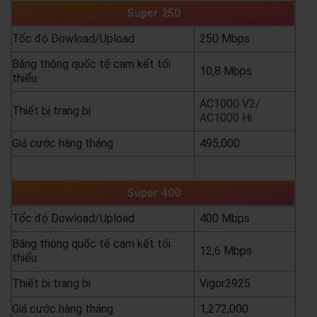
Super 250
Tốc độ Dowload/Upload
250 Mbps
Băng thông quốc tế cam kết tối
10,8 Mbps
thiểu
AC1000 V2/
Thiết bị trang bị
AC1000 Hi
Giá cước hàng tháng
495,000
yêu cầu báo giá
xem chi tiết
Super 400
Tốc độ Dowload/Upload
400 Mbps
Băng thông quốc tế cam kết tối
12,6 Mbps
thiểu
Thiết bị trang bị
Vigor2925
Giá cước hàng tháng
1,272,000