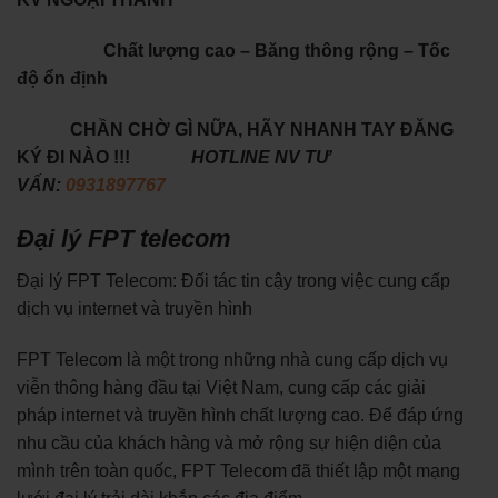
Chất lượng cao – Băng thông rộng – Tốc
độ ổn định
CHẦN CHỜ GÌ NỮA, HÃY NHANH TAY ĐĂNG
KÝ ĐI NÀO !!!
HOTLINE NV TƯ
VẤN:
0931897767
Đại lý FPT telecom
Đại lý FPT Telecom: Đối tác tin cậy trong việc cung cấp
dịch vụ internet và truyền hình
FPT Telecom là một trong những nhà cung cấp dịch vụ
viễn thông hàng đầu tại Việt Nam, cung cấp các giải
pháp internet và truyền hình chất lượng cao. Để đáp ứng
nhu cầu của khách hàng và mở rộng sự hiện diện của
mình trên toàn quốc, FPT Telecom đã thiết lập một mạng