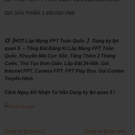
GIÁ SẢN PHẨM: 1.690.000 VNĐ
💥【HOT-Lắp Mạng FPT Toàn Quốc 】 Dang ky fpt
quan 5 – Tổng Đài Đăng Kí Lắp Mạng FPT Toàn
Quốc, Khuyến Mãi Cực Sốc, Tặng Thêm 2 Tháng
Cước. Thủ Tục Đơn Giản, Lắp Đặt 24-48h. Gói
Internet FPT. Camera FPT. FPT Play Box. Gói Combo
Truyền Hình.
Click Ngay Để Nhận Tư Vấn Dang ky fpt quan 5 !
Dang ky fpt quan 1
Dang ky fpt tan phu