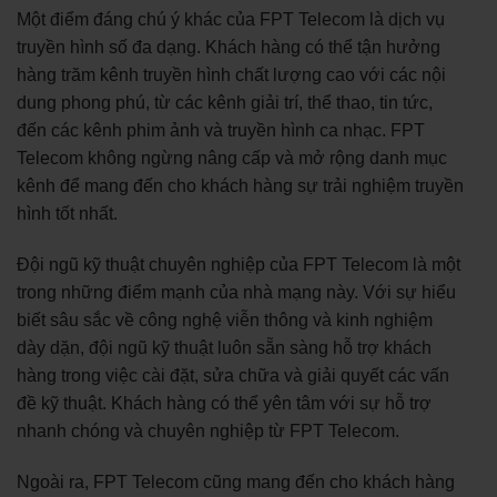
Một điểm đáng chú ý khác của FPT Telecom là dịch vụ
truyền hình số đa dạng. Khách hàng có thể tận hưởng
hàng trăm kênh truyền hình chất lượng cao với các nội
dung phong phú, từ các kênh giải trí, thể thao, tin tức,
đến các kênh phim ảnh và truyền hình ca nhạc. FPT
Telecom không ngừng nâng cấp và mở rộng danh mục
kênh để mang đến cho khách hàng sự trải nghiệm truyền
hình tốt nhất.
Đội ngũ kỹ thuật chuyên nghiệp của FPT Telecom là một
trong những điểm mạnh của nhà mạng này. Với sự hiểu
biết sâu sắc về công nghệ viễn thông và kinh nghiệm
dày dặn, đội ngũ kỹ thuật luôn sẵn sàng hỗ trợ khách
hàng trong việc cài đặt, sửa chữa và giải quyết các vấn
đề kỹ thuật. Khách hàng có thể yên tâm với sự hỗ trợ
nhanh chóng và chuyên nghiệp từ FPT Telecom.
Ngoài ra, FPT Telecom cũng mang đến cho khách hàng