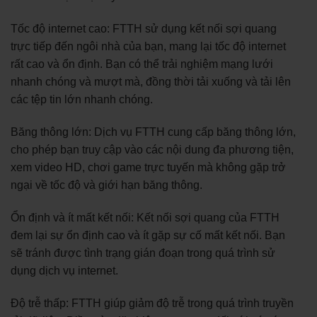
Tốc độ internet cao: FTTH sử dụng kết nối sợi quang
trực tiếp đến ngôi nhà của bạn, mang lại tốc độ internet
rất cao và ổn định. Bạn có thể trải nghiệm mạng lưới
nhanh chóng và mượt mà, đồng thời tải xuống và tải lên
các tệp tin lớn nhanh chóng.
Băng thông lớn: Dịch vụ FTTH cung cấp băng thông lớn,
cho phép bạn truy cập vào các nội dung đa phương tiện,
xem video HD, chơi game trực tuyến mà không gặp trở
ngại về tốc độ và giới hạn băng thông.
Ổn định và ít mất kết nối: Kết nối sợi quang của FTTH
đem lại sự ổn định cao và ít gặp sự cố mất kết nối. Bạn
sẽ tránh được tình trạng gián đoạn trong quá trình sử
dụng dịch vụ internet.
Độ trễ thấp: FTTH giúp giảm độ trễ trong quá trình truyền