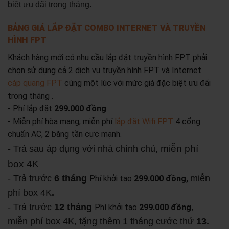
biệt ưu đãi trong tháng.
BẢNG GIÁ LẮP ĐẶT COMBO INTERNET VÀ TRUYỀN
HÌNH FPT
Khách hàng mới có nhu cầu lắp đặt truyền hình FPT phải
chọn sử dụng cả 2 dịch vụ truyền hình FPT và Internet
cáp quang FPT
cùng một lúc với mức giá đặc biệt ưu đãi
trong tháng .
- Phí lắp đặt
299.000 đồng
.
- Miễn phí hòa mạng, miễn phí
lắp đặt Wifi FPT
4 cổng
chuẩn AC, 2 băng tần cực mạnh.
miễn phí
- Trả sau áp dụng với nhà chính chủ,
box 4K
- Trả trước
6 tháng
miễn
Phí khởi tạo
299.000 đồng,
phí box 4K
.
- Trả trước
12 tháng
,
Phí khởi tạo
299.000 đồng
miễn phí box 4K, tặng thêm 1 tháng cước thứ
13.