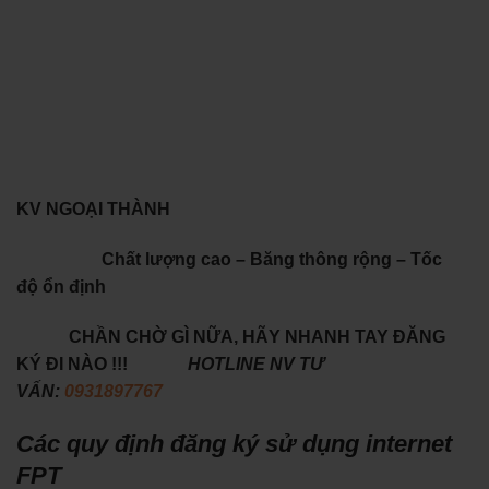
KV NGOẠI THÀNH
Chất lượng cao – Băng thông rộng – Tốc
độ ổn định
CHẦN CHỜ GÌ NỮA, HÃY NHANH TAY ĐĂNG
KÝ ĐI NÀO !!!
HOTLINE NV TƯ
VẤN:
0931897767
Các quy định đăng ký sử dụng internet
FPT