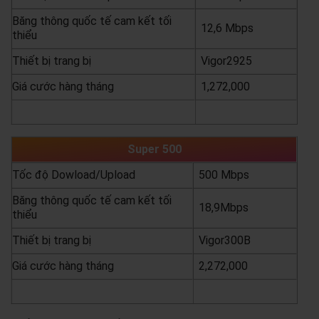
Băng thông quốc tế cam kết tối
12,6 Mbps
thiểu
Thiết bị trang bị
Vigor2925
Giá cước hàng tháng
1,272,000
yêu cầu báo giá
xem chi tiết
Super 500
Tốc độ Dowload/Upload
500 Mbps
Băng thông quốc tế cam kết tối
18,9Mbps
thiểu
Thiết bị trang bị
Vigor300B
Giá cước hàng tháng
2,272,000
yêu cầu báo giá
xem chi tiết