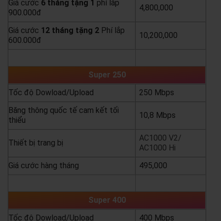
Giá cước
6 tháng tặng 1
phí lắp
4,800,000
900.000đ
Giá cước
12 tháng tặng 2
Phí lắp
10,200,000
600.000đ
yêu cầu báo giá
xem chi tiết
Super 250
Tốc độ Dowload/Upload
250 Mbps
Băng thông quốc tế cam kết tối
10,8 Mbps
thiểu
AC1000 V2/
Thiết bị trang bị
AC1000 Hi
Giá cước hàng tháng
495,000
yêu cầu báo giá
xem chi tiết
Super 400
Tốc độ Dowload/Upload
400 Mbps