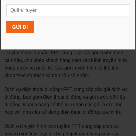
Internet cá nhân: FPT cung cấp gói cước internet tốc độ
cao cho khách hàng cá nhân. Các gói cước này cho
phép truy cập internet nhanh chóng và ổn định để duyệt
web, xem video, chơi game trực tuyến và thực hiện các
hoạt động trực tuyến khác.
Truyền hình cá nhân: FPT cung cấp các gói truyền hình
cá nhân, cho phép khách hàng xem các kênh truyền hình
trong nước và quốc tế. Các gói truyền hình có thể tùy
chọn theo sở thích và nhu cầu cá nhân.
Dịch vụ điện thoại di động: FPT cung cấp các gói dịch vụ
di động, bao gồm điện thoại di động và gói cước dữ liệu
di động. Khách hàng có thể lựa chọn các gói cước phù
hợp với nhu cầu sử dụng điện thoại di động của mình.
Dịch vụ truyền hình trực tuyến: FPT cung cấp dịch vụ
truyền hình trực tuyến, cho phép khách hàng xem các