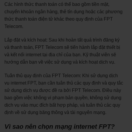
Các hình thức thanh toán có thể bao gồm tiền mặt,
chuyển khoản ngân hàng, thẻ tín dụng hoặc các phương
thức thanh toán điện tử khác theo quy định của FPT
Telecom.
Lắp đặt và kích hoạt: Sau khi hoàn tất quá trình đăng ký
và thanh toán, FPT Telecom sẽ tiến hành lắp đặt thiết bị
và kết nối internet tại địa chỉ của bạn. Kỹ thuật viên sẽ
hướng dẫn bạn về việc sử dụng và kích hoạt dịch vụ.
Tuân thủ quy định của FPT Telecom: Khi sử dụng dịch
vụ internet FPT, bạn cần tuân thủ các quy định và quy tắc
sử dụng dịch vụ được đề ra bởi FPT Telecom. Điều này
bao gồm việc không vi phạm bản quyền, không sử dụng
dịch vụ vào mục đích bất hợp pháp, và tuân thủ các quy
định về sử dụng băng thông và tài nguyên mạng.
Vì sao nên chọn mạng internet FPT?