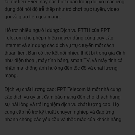
tải dữ liệu. Điều này đặc biệt quan trọng đối với các ứng
dụng đòi hỏi độ trễ thấp như trò chơi trực tuyến, video
gọi và giao tiếp qua mạng.
Hỗ trợ nhiều người dùng: Dịch vụ FTTH của FPT
Telecom cho phép nhiều người dùng cùng truy cập
internet và sử dụng các dịch vụ trực tuyến một cách
thuận tiện. Bạn có thể kết nối nhiều thiết bị trong gia đình
như điện thoại, máy tính bảng, smart TV, và máy tính cá
nhân mà không ảnh hưởng đến tốc độ và chất lượng
mạng.
Dịch vụ chất lượng cao: FPT Telecom là một nhà cung
cấp dịch vụ uy tín, đảm bảo mang đến cho khách hàng
sự hài lòng và trải nghiệm dịch vụ chất lượng cao. Họ
cung cấp hỗ trợ kỹ thuật chuyên nghiệp và đáp ứng
nhanh chóng các yêu cầu và thắc mắc của khách hàng.