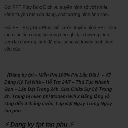
Gói FPT Play Box: Dịch vụ truyền hình số với nhiều
kênh truyền hình đa dạng, chất lượng hình ảnh cao.
Gói FPT Play Box Plus: Gói cước truyền hình FPT kèm
theo các tính năng bổ sung như ghi lại chương trình,
xem lại chương trình đã phát sóng và truyền hình theo
yêu cầu.
【Đăng ký fpt – Miễn Phí 100% Phí Lắp Đặt】 – 💥
Đăng Ký Tại Nhà – Hỗ Trợ 24/7 – Thủ Tục Nhanh
Gọn – Lắp Đặt Trong 24h. Sửa Chữa Sự Cố Trong
2h. Trang bị miễn phí Modem Wifi 2 Băng tầng và
tặng đến 4 tháng cước. Lắp Đặt Ngay Trong Ngày –
tan phu.
⚡ Dang ky fpt tan phu ⚡