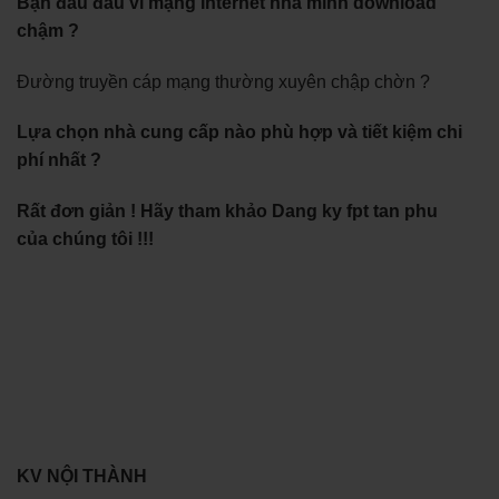
Bạn đau đầu vì mạng Internet nhà mình download
chậm ?
Đường truyền cáp mạng thường xuyên chập chờn ?
Lựa chọn nhà cung cấp nào phù hợp và tiết kiệm chi
phí nhất ?
Rất đơn giản ! Hãy tham khảo Dang ky fpt tan phu
của chúng tôi !!!
KV NỘI THÀNH