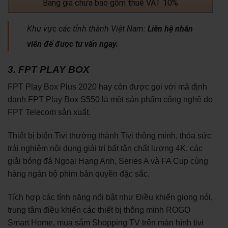
Bảng giá chưa bao gồm thuế VAT 10%
Khu vực các tỉnh thành Việt Nam:
Liên hệ nhân
viên để được tư vấn ngay.
3. FPT PLAY BOX
FPT Play Box Plus 2020 hay còn được gọi với mã định
danh FPT Play Box S550 là một sản phẩm công nghệ do
FPT Telecom sản xuất.
Thiết bị biến Tivi thường thành Tivi thông minh, thỏa sức
trải nghiệm nội dung giải trí bất tận chất lượng 4K, các
giải bóng đá Ngoại Hạng Anh, Series A và FA Cup cùng
hàng ngàn bộ phim bản quyền đặc sắc.
Tích hợp các tính năng nổi bật như Điều khiển giọng nói,
trung tâm điều khiển các thiết bị thông minh ROGO
Smart Home, mua sắm Shopping TV trên màn hình tivi