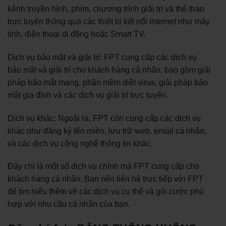
kênh truyền hình, phim, chương trình giải trí và thể thao
trực tuyến thông qua các thiết bị kết nối internet như máy
tính, điện thoại di động hoặc Smart TV.
Dịch vụ bảo mật và giải trí: FPT cung cấp các dịch vụ
bảo mật và giải trí cho khách hàng cá nhân, bao gồm giải
pháp bảo mật mạng, phần mềm diệt virus, giải pháp bảo
mật gia đình và các dịch vụ giải trí trực tuyến.
Dịch vụ khác: Ngoài ra, FPT còn cung cấp các dịch vụ
khác như đăng ký tên miền, lưu trữ web, email cá nhân,
và các dịch vụ công nghệ thông tin khác.
Đây chỉ là một số dịch vụ chính mà FPT cung cấp cho
khách hàng cá nhân. Bạn nên liên hệ trực tiếp với FPT
để tìm hiểu thêm về các dịch vụ cụ thể và gói cước phù
hợp với nhu cầu cá nhân của bạn.