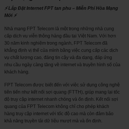
⚡ Lắp Đặt Internet FPT tan phu – Miễn Phí Hòa Mạng
Mới ⚡
Nhà mạng FPT Telecom là một trong những nhà cung
cấp dịch vụ viễn thông hàng đầu tại Việt Nam. Với hơn
30 năm kinh nghiệm trong ngành, FPT Telecom đã
khẳng định vị thế của mình bằng việc cung cấp các dịch
vụ chất lượng cao, đáng tin cậy và đa dạng, đáp ứng
nhu cầu ngày càng tăng về internet và truyền hình số của
khách hàng.
FPT Telecom được biết đến với việc sử dụng công nghệ
tiên tiến như kết nối sợi quang (FTTH), giúp mang lại tốc
độ truy cập internet nhanh chóng và ổn định. Kết nối sợi
quang của FPT Telecom không chỉ cho phép khách
hàng truy cập internet với tốc độ cao mà còn đảm bảo
khả năng truyền tải dữ liệu mượt mà và ổn định.