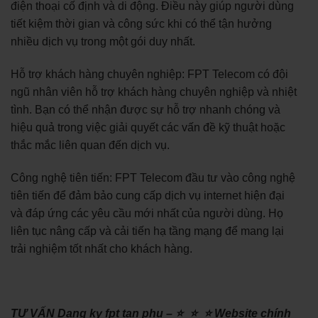
điện thoại cố định và di động. Điều này giúp người dùng
tiết kiệm thời gian và công sức khi có thể tận hưởng
nhiều dịch vụ trong một gói duy nhất.
Hỗ trợ khách hàng chuyên nghiệp: FPT Telecom có đội
ngũ nhân viên hỗ trợ khách hàng chuyên nghiệp và nhiệt
tình. Bạn có thể nhận được sự hỗ trợ nhanh chóng và
hiệu quả trong việc giải quyết các vấn đề kỹ thuật hoặc
thắc mắc liên quan đến dịch vụ.
Công nghệ tiên tiến: FPT Telecom đầu tư vào công nghệ
tiên tiến để đảm bảo cung cấp dịch vụ internet hiện đại
và đáp ứng các yêu cầu mới nhất của người dùng. Họ
liên tục nâng cấp và cải tiến hạ tầng mạng để mang lại
trải nghiệm tốt nhất cho khách hàng.
TƯ VẤN Dang ky fpt tan phu – ⭐_⭐_⭐ Website chính