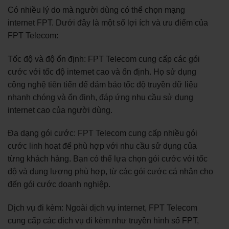
Có nhiều lý do mà người dùng có thể chọn mạng
internet FPT. Dưới đây là một số lợi ích và ưu điểm của
FPT Telecom:
Tốc độ và độ ổn định: FPT Telecom cung cấp các gói
cước với tốc độ internet cao và ổn định. Họ sử dụng
công nghệ tiên tiến để đảm bảo tốc độ truyền dữ liệu
nhanh chóng và ổn định, đáp ứng nhu cầu sử dụng
internet cao của người dùng.
Đa dạng gói cước: FPT Telecom cung cấp nhiều gói
cước linh hoạt để phù hợp với nhu cầu sử dụng của
từng khách hàng. Bạn có thể lựa chọn gói cước với tốc
độ và dung lượng phù hợp, từ các gói cước cá nhân cho
đến gói cước doanh nghiệp.
Dịch vụ đi kèm: Ngoài dịch vụ internet, FPT Telecom
cung cấp các dịch vụ đi kèm như truyền hình số FPT,