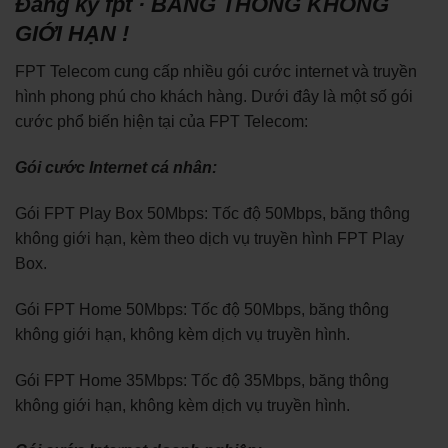
Đăng ký fpt · BĂNG THÔNG KHÔNG
GIỚI HẠN !
FPT Telecom cung cấp nhiều gói cước internet và truyền
hình phong phú cho khách hàng. Dưới đây là một số gói
cước phổ biến hiện tại của FPT Telecom:
Gói cước Internet cá nhân:
Gói FPT Play Box 50Mbps: Tốc độ 50Mbps, băng thông
không giới hạn, kèm theo dịch vụ truyền hình FPT Play
Box.
Gói FPT Home 50Mbps: Tốc độ 50Mbps, băng thông
không giới hạn, không kèm dịch vụ truyền hình.
Gói FPT Home 35Mbps: Tốc độ 35Mbps, băng thông
không giới hạn, không kèm dịch vụ truyền hình.