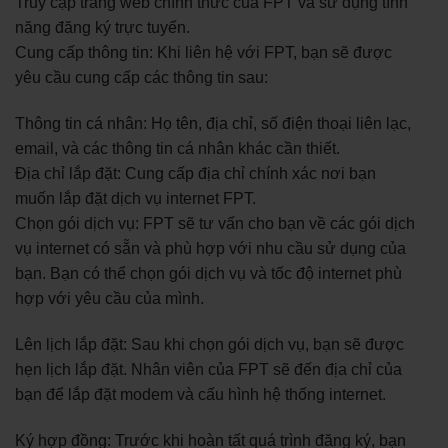
Truy cập trang web chính thức của FPT và sử dụng tính
năng đăng ký trực tuyến.
Cung cấp thông tin: Khi liên hệ với FPT, bạn sẽ được
yêu cầu cung cấp các thông tin sau:
Thông tin cá nhân: Họ tên, địa chỉ, số điện thoại liên lạc,
email, và các thông tin cá nhân khác cần thiết.
Địa chỉ lắp đặt: Cung cấp địa chỉ chính xác nơi bạn
muốn lắp đặt dịch vụ internet FPT.
Chọn gói dịch vụ: FPT sẽ tư vấn cho bạn về các gói dịch
vụ internet có sẵn và phù hợp với nhu cầu sử dụng của
bạn. Bạn có thể chọn gói dịch vụ và tốc độ internet phù
hợp với yêu cầu của mình.
Lên lịch lắp đặt: Sau khi chọn gói dịch vụ, bạn sẽ được
hẹn lịch lắp đặt. Nhân viên của FPT sẽ đến địa chỉ của
bạn để lắp đặt modem và cấu hình hệ thống internet.
Ký hợp đồng: Trước khi hoàn tất quá trình đăng ký, bạn