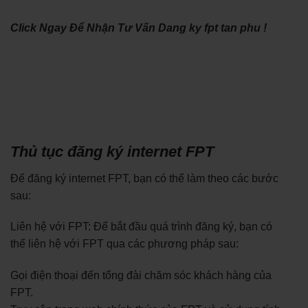
Click Ngay Để Nhận Tư Vấn Dang ky fpt tan phu !
Thủ tục đăng ký internet FPT
Để đăng ký internet FPT, bạn có thể làm theo các bước
sau:
Liên hệ với FPT: Để bắt đầu quá trình đăng ký, bạn có
thể liên hệ với FPT qua các phương pháp sau:
Gọi điện thoại đến tổng đài chăm sóc khách hàng của
FPT.