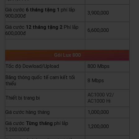
Giá cước
6 tháng tặng 1
phí lắp
3,900,000
900,000đ
Giá cước
12 tháng tặng 2
Phí lắp
6,600,000
600,000đ
yêu cầu báo giá
xem chi tiết
Gói Lux 800
Tốc độ Dowload/Upload
800 Mbps
Băng thông quốc tế cam kết tối
8 Mbps
thiểu
AC1000 V2/
Thiết bị trang bị
AC1000 Hi
Giá cước hàng tháng
1,000,000
Giá cước
Từng
tháng
phí lắp
1,200,000
1.200.000đ