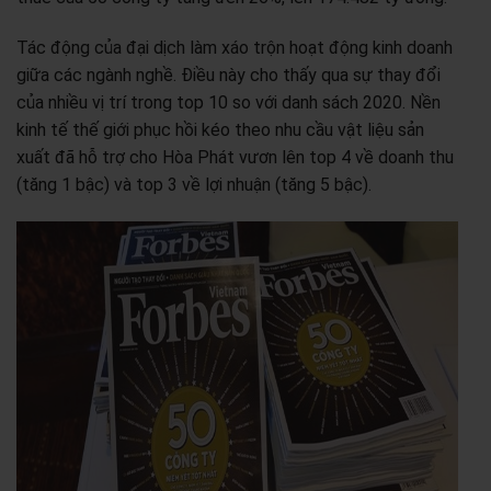
Tác động của đại dịch làm xáo trộn hoạt động kinh doanh
giữa các ngành nghề. Điều này cho thấy qua sự thay đổi
của nhiều vị trí trong top 10 so với danh sách 2020. Nền
kinh tế thế giới phục hồi kéo theo nhu cầu vật liệu sản
xuất đã hỗ trợ cho Hòa Phát vươn lên top 4 về doanh thu
(tăng 1 bậc) và top 3 về lợi nhuận (tăng 5 bậc).