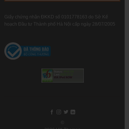
Giấy chứng nhận ĐKKD số 0101778163 do Sở Kế
hoạch Đầu tư Thành phố Hà Nội cấp ngày 28/07/2005
Status:
IPv6-ON
Last:
2020-10-11
VIA IPv4 NOW
©