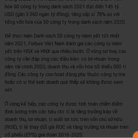
hóa 50 công ty trong danh sách 2021 đạt đến 145 tỷ
USD (gần 3.360 ngàn tỷ đồng), tăng xấp xỉ 78% so với
tổng vốn hóa của 50 công ty trong danh sách năm 2020.
Để thực hiện Danh sách 50 công ty niêm yết tốt nhất
năm 2021, Forbes Việt Nam đánh giá các công ty niêm
yết trên HSX và HNX qua nhiều bước. Ở vòng sơ loại, các
công ty cần đáp ứng các điều kiện: có lợi nhuận trong
năm tài chính 2020, doanh thu và vốn hóa tối thiểu 500 tỉ
đồng. Các công ty con hoạt động phụ thuộc công ty mẹ
hoặc có vị thế kinh doanh quá thấp sẽ không được xem
xét.
Ở vòng kế tiếp, các công ty được tính toán chấm điểm
định lượng trên các tiêu chí: tỉ lệ tăng trưởng kép về
doanh thu, lợi nhuận, tỉ suất lợi tức trên vốn chủ sở hữu
(ROE), tỉ lệ thay đổi giá ROC và tăng trưởng lợi nhuận trên
cổ phiếu (EPS) giai đoạn 2016-2020.