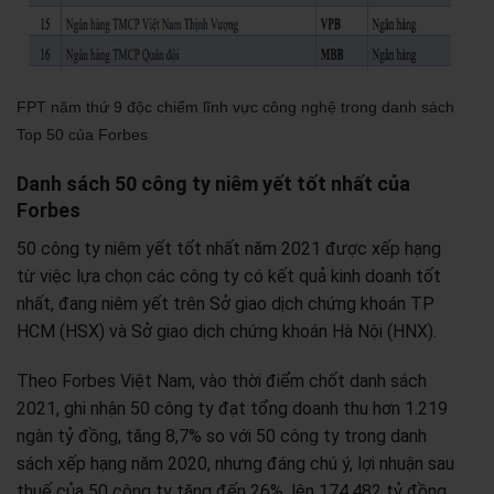
FPT năm thứ 9 độc chiếm lĩnh vực công nghệ trong danh sách
Top 50 của Forbes
Danh sách 50 công ty niêm yết tốt nhất của
Forbes
50 công ty niêm yết tốt nhất năm 2021 được xếp hạng
từ việc lựa chọn các công ty có kết quả kinh doanh tốt
nhất, đang niêm yết trên Sở giao dịch chứng khoán TP
HCM (HSX) và Sở giao dịch chứng khoán Hà Nội (HNX).
Theo Forbes Việt Nam, vào thời điểm chốt danh sách
2021, ghi nhận 50 công ty đạt tổng doanh thu hơn 1.219
ngàn tỷ đồng, tăng 8,7% so với 50 công ty trong danh
sách xếp hạng năm 2020, nhưng đáng chú ý, lợi nhuận sau
thuế của 50 công ty tăng đến 26%, lên 174.482 tỷ đồng.