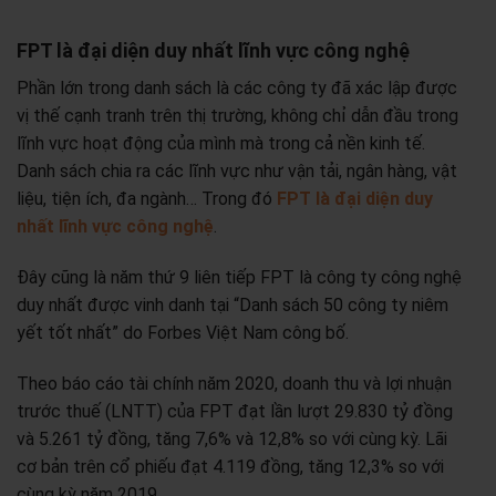
FPT là đại diện duy nhất lĩnh vực công nghệ
Phần lớn trong danh sách là các công ty đã xác lập được
vị thế cạnh tranh trên thị trường, không chỉ dẫn đầu trong
lĩnh vực hoạt động của mình mà trong cả nền kinh tế.
Danh sách chia ra các lĩnh vực như vận tải, ngân hàng, vật
liệu, tiện ích, đa ngành… Trong đó
FPT là đại diện duy
nhất lĩnh vực công nghệ
.
Đây cũng là năm thứ 9 liên tiếp FPT là công ty công nghệ
duy nhất được vinh danh tại “Danh sách 50 công ty niêm
yết tốt nhất” do Forbes Việt Nam công bố.
Theo báo cáo tài chính năm 2020, doanh thu và lợi nhuận
trước thuế (LNTT) của FPT đạt lần lượt 29.830 tỷ đồng
và 5.261 tỷ đồng, tăng 7,6% và 12,8% so với cùng kỳ. Lãi
cơ bản trên cổ phiếu đạt 4.119 đồng, tăng 12,3% so với
cùng kỳ năm 2019.