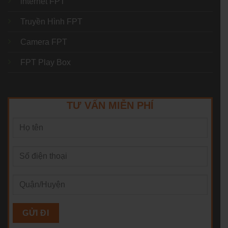
internet FPT
Truyền Hình FPT
Camera FPT
FPT Play Box
TƯ VẤN MIỄN PHÍ