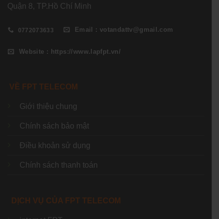
Quận 8, TP.Hồ Chí Minh
Email : votandattv@gmail.com
0772073633
Website : https://www.lapfpt.vn/
VỀ FPT TELECOM
Giới thiệu chung
Chính sách bảo mật
Điều khoản sử dụng
Chính sách thanh toán
DỊCH VỤ CỦA FPT TELECOM