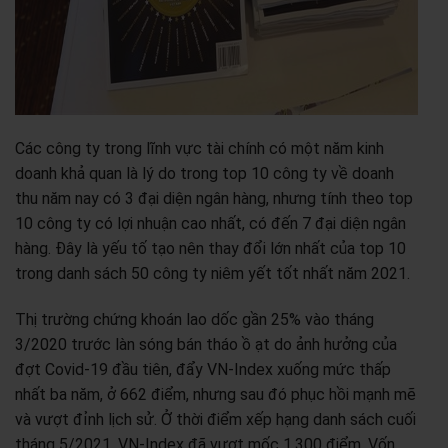
Các công ty trong lĩnh vực tài chính có một năm kinh
doanh khả quan là lý do trong top 10 công ty về doanh
thu năm nay có 3 đại diện ngân hàng, nhưng tính theo top
10 công ty có lợi nhuận cao nhất, có đến 7 đại diện ngân
hàng. Đây là yếu tố tạo nên thay đổi lớn nhất của top 10
trong danh sách 50 công ty niêm yết tốt nhất năm 2021.
Thị trường chứng khoán lao dốc gần 25% vào tháng
3/2020 trước làn sóng bán tháo ồ ạt do ảnh hưởng của
đợt Covid-19 đầu tiên, đẩy VN-Index xuống mức thấp
nhất ba năm, ở 662 điểm, nhưng sau đó phục hồi mạnh mẽ
và vượt đỉnh lịch sử. Ở thời điểm xếp hạng danh sách cuối
tháng 5/2021, VN-Index đã vượt mốc 1.300 điểm. Vốn