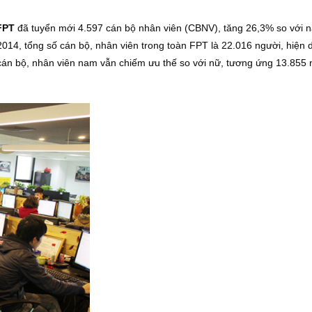
FPT
đã tuyển mới 4.597 cán bộ nhân viên (CBNV), tăng 26,3% so với 
014, tổng số cán bộ, nhân viên trong toàn FPT là 22.016 người, hiện d
lệ cán bộ, nhân viên nam vẫn chiếm ưu thế so với nữ, tương ứng 13.855