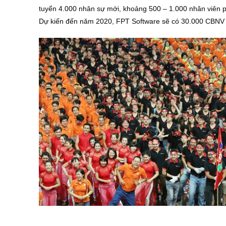
tuyển 4.000 nhân sự mới, khoảng 500 – 1.000 nhân viên p
Dự kiến đến năm 2020, FPT Software sẽ có 30.000 CBNV l