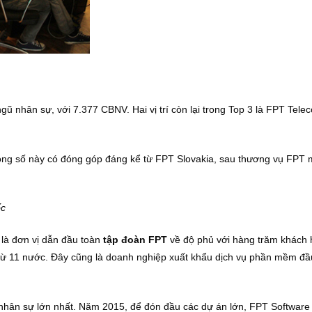
ũ nhân sự, với 7.377 CBNV. Hai vị trí còn lại trong Top 3 là FPT Tele
ong số này có đóng góp đáng kể từ FPT Slovakia, sau thương vụ FPT m
ốc
là đơn vị dẫn đầu toàn
tập đoàn FPT
về độ phủ với hàng trăm khách 
 từ 11 nước. Đây cũng là doanh nghiệp xuất khẩu dịch vụ phần mềm đầu
 nhân sự lớn nhất. Năm 2015, để đón đầu các dự án lớn, FPT Software