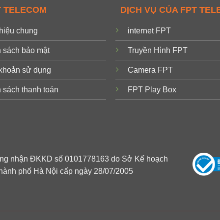
T TELECOM
DỊCH VỤ CỦA FPT TE
thiệu chung
internet FPT
 sách bảo mật
Truyền Hình FPT
khoản sử dụng
Camera FPT
 sách thanh toán
FPT Play Box
ứng nhận ĐKKD số 0101778163 do Sở Kế hoạch
hành phố Hà Nội cấp ngày 28/07/2005