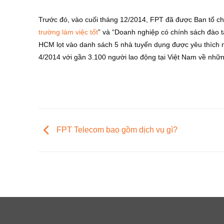
Trước đó, vào cuối tháng 12/2014, FPT đã được Ban tổ chứ
trường làm việc tốt
” và “Doanh nghiệp có chính sách đào t
HCM lọt vào danh sách 5 nhà tuyển dụng được yêu thích nh
4/2014 với gần 3.100 người lao động tại Việt Nam về nh
FPT Telecom bao gồm dịch vụ gì?