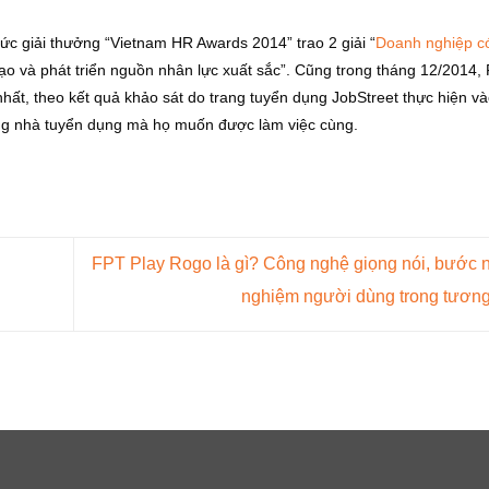
c giải thưởng “Vietnam HR Awards 2014” trao 2 giải “
Doanh nghiệp c
ạo và phát triển nguồn nhân lực xuất sắc”. Cũng trong tháng 12/2014,
ất, theo kết quả khảo sát do trang tuyển dụng JobStreet thực hiện v
ững nhà tuyển dụng mà họ muốn được làm việc cùng.
FPT Play Rogo là gì? Công nghệ giọng nói, bước ng
nghiệm người dùng trong tương