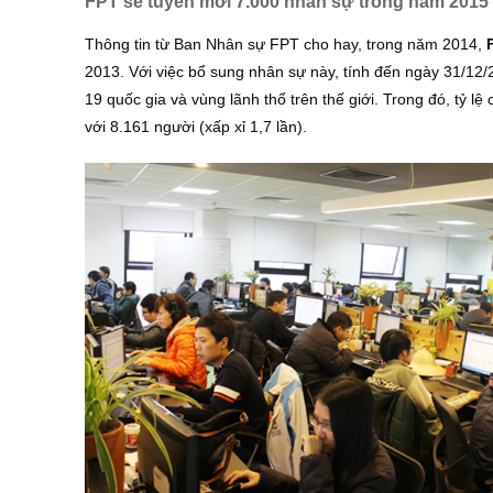
FPT sẽ tuyển mới 7.000 nhân sự trong năm 2015
Thông tin từ Ban Nhân sự FPT cho hay, trong năm 2014,
2013. Với việc bổ sung nhân sự này, tính đến ngày 31/12/2
19 quốc gia và vùng lãnh thổ trên thế giới. Trong đó, tỷ 
với 8.161 người (xấp xỉ 1,7 lần).