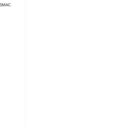
ệ SMAC.