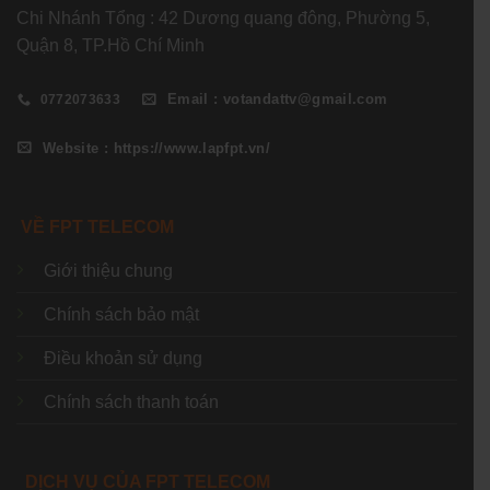
Chi Nhánh Tổng : 42 Dương quang đông, Phường 5,
Quận 8, TP.Hồ Chí Minh
Email : votandattv@gmail.com
0772073633
Website : https://www.lapfpt.vn/
VỀ FPT TELECOM
Giới thiệu chung
Chính sách bảo mật
Điều khoản sử dụng
Chính sách thanh toán
DỊCH VỤ CỦA FPT TELECOM