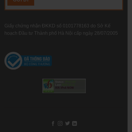
Giấy chứng nhận ĐKKD số 0101778163 do Sở Kế
hoạch Đầu tư Thành phố Hà Nội cấp ngày 28/07/2005
Status:
IPv6-ON
Last:
2020-10-11
VIA IPv4 NOW