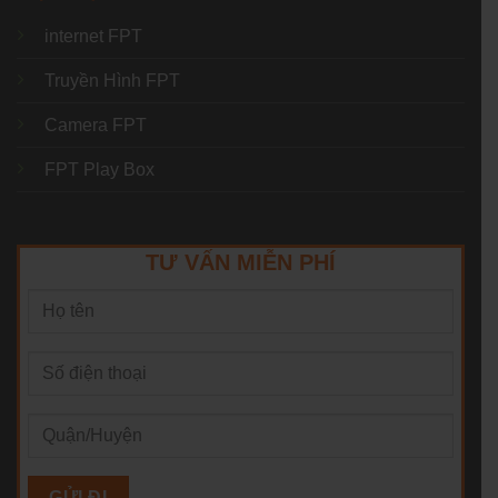
internet FPT
Truyền Hình FPT
Camera FPT
FPT Play Box
TƯ VẤN MIỄN PHÍ