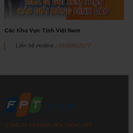
Các Khu Vực Tỉnh Việt Nam
Liên hệ Hotline :
0938882677
CÔNG TY CỔ PHẦN VIỄN THÔNG FPT