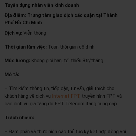
Tuyển dụng nhân viên kinh doanh
Địa điểm:
Trung tâm giao dịch các quận tại Thành
Phố Hồ Chí Minh
Dịch vụ:
Viễn thông
Thời gian làm việc:
Toàn thời gian cố định
Mức lương:
Không giới hạn, tối thiểu 8tr/tháng
Mô tả:
– Tìm kiếm thông tin, tiếp cận, tư vấn, giải thích cho
khách hàng về dịch vụ
Internet FPT
,
truyền hình FPT và
các dịch vụ gia tăng do FPT Telecom đang cung cấp
Trách nhiệm:
– Đàm phán và thực hiện các thủ tục ký kết hợp đồng với