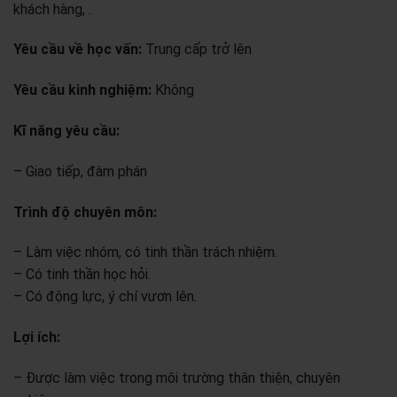
khách hàng, .
Yêu cầu về học vấn:
Trung cấp trở lên
Yêu cầu kinh nghiệm:
Không
Kĩ năng yêu cầu:
– Giao tiếp, đàm phán
Trình độ chuyên môn:
– Làm việc nhóm, có tinh thần trách nhiệm.
– Có tinh thần học hỏi.
– Có động lực, ý chí vươn lên.
Lợi ích:
– Được làm việc trong môi trường thân thiện, chuyên