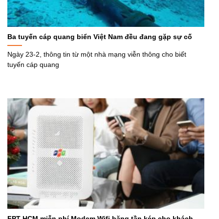
Ba tuyến cáp quang biển Việt Nam đều đang gặp sự cố
Ngày 23-2, thông tin từ một nhà mạng viễn thông cho biết
tuyến cáp quang
FPT HCM miễn phí Modem Wifi băng tần kép cho khách