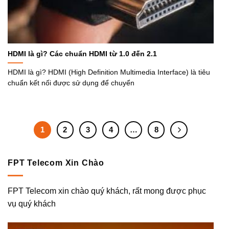
HDMI là gì? Các chuẩn HDMI từ 1.0 đến 2.1
HDMI là gì? HDMI (High Definition Multimedia Interface) là tiêu
chuẩn kết nối được sử dụng để chuyển
1
2
3
4
…
8
FPT Telecom Xin Chào
FPT Telecom xin chào quý khách, rất mong được phục
vụ quý khách