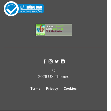
Status:
IPv6-ON
Last:
2020-10-11
VIA IPv4 NOW
©
2026 UX Themes
Terms
Privacy
Cookies