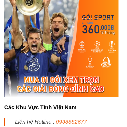
Các Khu Vực Tỉnh Việt Nam
Liên hệ Hotline :
0938882677