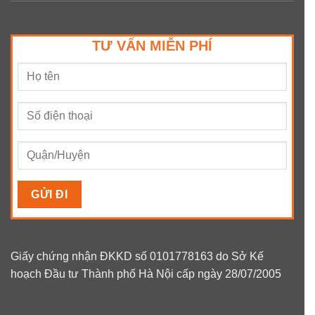
TƯ VẤN MIỄN PHÍ
Giấy chứng nhận ĐKKD số 0101778163 do Sở Kế
hoạch Đầu tư Thành phố Hà Nội cấp ngày 28/07/2005