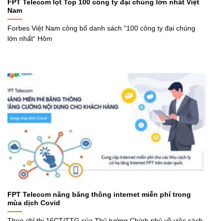
FPT Telecom lọt Top 100 công ty đại chúng lớn nhất Việt
Nam
Forbes Việt Nam công bố danh sách “100 công ty đại chúng
lớn nhất“ Hôm
FPT Telecom nâng băng thông internet miễn phí trong
mùa dịch Covid
Theo chỉ thị 16CT/TTG của Thủ tướng Chính phủ về việc cách