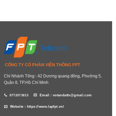
CÔNG TY CỔ PHẦN VIỄN THÔNG FPT
Chi Nhánh Tổng : 42 Dương quang đông, Phường 5,
Quận 8, TP.Hồ Chí Minh
Email : votandattv@gmail.com
0772073633
Website : https://www.lapfpt.vn/