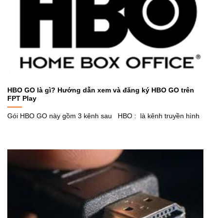
HBO GO là gì? Hướng dẫn xem và đăng ký HBO GO trên
FPT Play
Gói HBO GO này gồm 3 kênh sau HBO : là kênh truyền hình