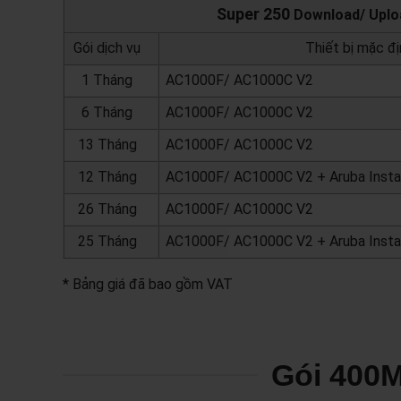
Super 250
Download/ Uploa
Gói dịch vụ
Thiết bị mặc đị
1 Tháng
AC1000F/ AC1000C V2
6 Tháng
AC1000F/ AC1000C V2
13 Tháng
AC1000F/ AC1000C V2
12 Tháng
AC1000F/ AC1000C V2 + Aruba Inst
26 Tháng
AC1000F/ AC1000C V2
25 Tháng
AC1000F/ AC1000C V2 + Aruba Inst
* Bảng giá đã bao gồm VAT
Gói 400