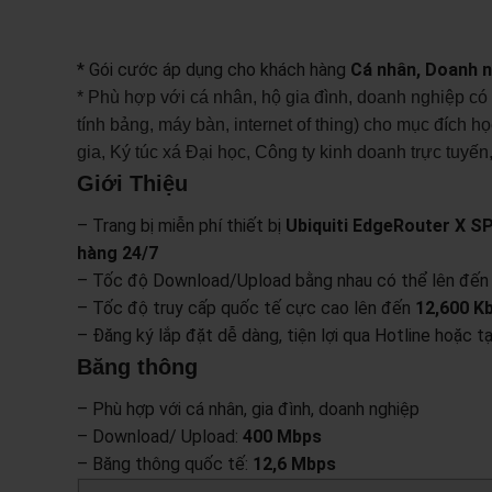
* Gói cước áp dụng cho khách hàng
Cá nhân, Doanh n
* Phù hợp với cá nhân, hộ gia đình, doanh nghiệp c
tính bảng, máy bàn, internet of thing) cho mục đích học
gia, Ký túc xá Đại học, Công ty kinh doanh trực tuyế
Giới Thiệu
– Trang bị miễn phí thiết bị
Ubiquiti EdgeRouter X S
hàng 24/7
– Tốc độ Download/Upload bằng nhau có thể lên đế
– Tốc độ truy cấp quốc tế cực cao lên đến
12,600 K
– Đăng ký lắp đặt dễ dàng, tiện lợi qua Hotline hoặc 
Băng thông
– Phù hợp với cá nhân, gia đình, doanh nghiệp
– Download/ Upload:
400 Mbps
– Băng thông quốc tế:
12,6 Mbps