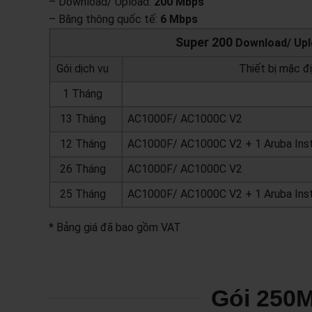
– Download/ Upload:
200 Mbps
– Băng thông quốc tế:
6 Mbps
Super 200
Download/ Upl
Gói dịch vụ
Thiết bị mặc đ
1 Tháng
13 Tháng
AC1000F/ AC1000C V2
12 Tháng
AC1000F/ AC1000C V2 + 1 Aruba Ins
26 Tháng
AC1000F/ AC1000C V2
25 Tháng
AC1000F/ AC1000C V2 + 1 Aruba Ins
* Bảng giá đã bao gồm VAT
Gói 250