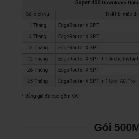
Super 400
Download/ Uploa
Gói dịch vụ
Thiết bị mặc đị
1 Tháng
EdgeRouter X SPT
6 Tháng
EdgeRouter X SPT
13 Tháng
EdgeRouter X SPT
12 Tháng
EdgeRouter X SPT + 1 Aruba Instan
26 Tháng
EdgeRouter X SPT
25 Tháng
EdgeRouter X SPT + 1 Unifi AC Pro
* Bảng giá đã bao gồm VAT
Gói 500