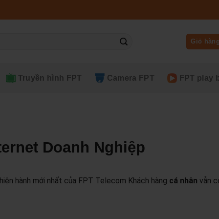
Giỏ hàn
Truyền hình FPT
Camera FPT
FPT play 
ternet Doanh Nghiệp
hiện hành mới nhất của FPT Telecom
Khách hàng
cá nhân
vẫn c