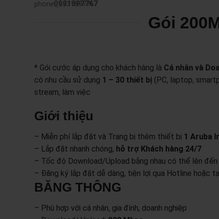
0931897767
Gói 200
* Gói cước áp dụng cho khách hàng là
Cá nhân và Doa
có nhu cầu sử dụng
1 – 30 thiết bị
(PC, laptop, smartp
stream, làm việc
Giới thiệu
– Miễn phí lắp đặt và Trang bị thêm thiết bị
1 Aruba I
– Lắp đặt nhanh chóng,
hỗ trợ Khách hàng 24/7
– Tốc độ Download/Upload bằng nhau có thể lên đế
– Đăng ký lắp đặt dễ dàng, tiện lợi qua Hotline hoặc 
BĂNG THÔNG
– Phù hợp với cá nhân, gia đình, doanh nghiệp