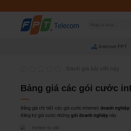
Bỏ
qua
nội
Tìm
dung
kiếm:
Internet FPT
Đánh giá bài viết này
Bảng giá các gói cước in
Bảng giá chi tiết các gói cước internet
doanh nghiệp
đăng ký gói cước những
gói doanh nghiệp
này
Hotline tư vấn