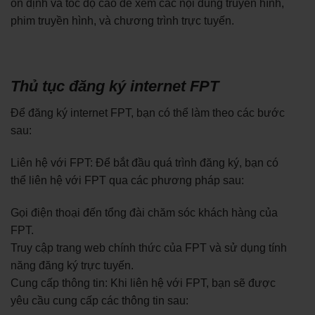
ổn định và tốc độ cao để xem các nội dung truyền hình,
phim truyền hình, và chương trình trực tuyến.
Thủ tục đăng ký internet FPT
Để đăng ký internet FPT, bạn có thể làm theo các bước
sau:
Liên hệ với FPT: Để bắt đầu quá trình đăng ký, bạn có
thể liên hệ với FPT qua các phương pháp sau:
Gọi điện thoại đến tổng đài chăm sóc khách hàng của
FPT.
Truy cập trang web chính thức của FPT và sử dụng tính
năng đăng ký trực tuyến.
Cung cấp thông tin: Khi liên hệ với FPT, bạn sẽ được
yêu cầu cung cấp các thông tin sau: