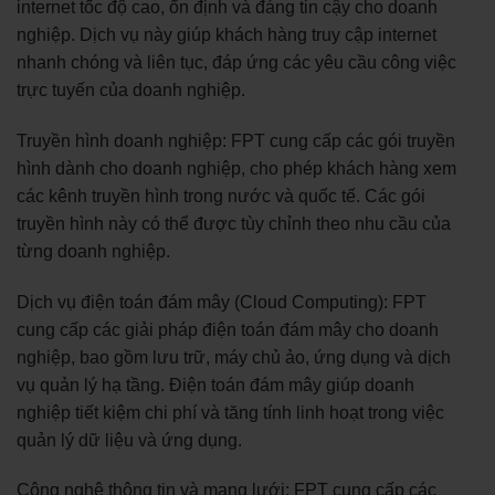
internet tốc độ cao, ổn định và đáng tin cậy cho doanh
nghiệp. Dịch vụ này giúp khách hàng truy cập internet
nhanh chóng và liên tục, đáp ứng các yêu cầu công việc
trực tuyến của doanh nghiệp.
Truyền hình doanh nghiệp: FPT cung cấp các gói truyền
hình dành cho doanh nghiệp, cho phép khách hàng xem
các kênh truyền hình trong nước và quốc tế. Các gói
truyền hình này có thể được tùy chỉnh theo nhu cầu của
từng doanh nghiệp.
Dịch vụ điện toán đám mây (Cloud Computing): FPT
cung cấp các giải pháp điện toán đám mây cho doanh
nghiệp, bao gồm lưu trữ, máy chủ ảo, ứng dụng và dịch
vụ quản lý hạ tầng. Điện toán đám mây giúp doanh
nghiệp tiết kiệm chi phí và tăng tính linh hoạt trong việc
quản lý dữ liệu và ứng dụng.
Công nghệ thông tin và mạng lưới: FPT cung cấp các