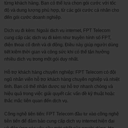
từng khách hàng. Bạn có thể lựa chọn gói cước với tốc
độ và dung lượng phù hợp, từ các gói cước cá nhân cho
đến gói cước doanh nghiệp.
Dịch vụ đi kèm: Ngoài dịch vụ internet, FPT Telecom
cung cấp các dịch vụ đi kèm như truyền hình số FPT,
điện thoại cố định và di động. Điều này giúp người dùng
tiết kiệm thời gian và công sức khi có thể tận hưởng
nhiều dịch vụ trong một gói duy nhất.
Hỗ trợ khách hàng chuyên nghiệp: FPT Telecom có đội
ngũ nhân viên hỗ trợ khách hàng chuyên nghiệp và nhiệt
tình. Bạn có thể nhận được sự hỗ trợ nhanh chóng và
hiệu quả trong việc giải quyết các vấn đề kỹ thuật hoặc
thắc mắc liên quan đến dịch vụ.
Công nghệ tiên tiến: FPT Telecom đầu tư vào công nghệ
tiên tiến để đảm bảo cung cấp dịch vụ internet hiện đại