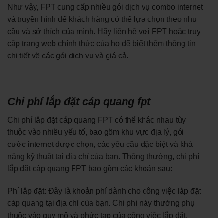
Như vậy, FPT cung cấp nhiều gói dịch vụ combo internet
và truyền hình để khách hàng có thể lựa chọn theo nhu
cầu và sở thích của mình. Hãy liên hệ với FPT hoặc truy
cập trang web chính thức của họ để biết thêm thông tin
chi tiết về các gói dịch vụ và giá cả.
Chi phí lắp đặt cáp quang fpt
Chi phí lắp đặt cáp quang FPT có thể khác nhau tùy
thuộc vào nhiều yếu tố, bao gồm khu vực địa lý, gói
cước internet được chọn, các yêu cầu đặc biệt và khả
năng kỹ thuật tại địa chỉ của bạn. Thông thường, chi phí
lắp đặt cáp quang FPT bao gồm các khoản sau:
Phí lắp đặt: Đây là khoản phí dành cho công việc lắp đặt
cáp quang tại địa chỉ của bạn. Chi phí này thường phụ
thuộc vào quy mô và phức tạp của công việc lắp đặt.