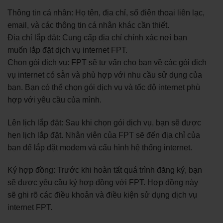
Thông tin cá nhân: Họ tên, địa chỉ, số điện thoại liên lạc,
email, và các thông tin cá nhân khác cần thiết.
Địa chỉ lắp đặt: Cung cấp địa chỉ chính xác nơi bạn
muốn lắp đặt dịch vụ internet FPT.
Chọn gói dịch vụ: FPT sẽ tư vấn cho bạn về các gói dịch
vụ internet có sẵn và phù hợp với nhu cầu sử dụng của
bạn. Bạn có thể chọn gói dịch vụ và tốc độ internet phù
hợp với yêu cầu của mình.
Lên lịch lắp đặt: Sau khi chọn gói dịch vụ, bạn sẽ được
hẹn lịch lắp đặt. Nhân viên của FPT sẽ đến địa chỉ của
bạn để lắp đặt modem và cấu hình hệ thống internet.
Ký hợp đồng: Trước khi hoàn tất quá trình đăng ký, bạn
sẽ được yêu cầu ký hợp đồng với FPT. Hợp đồng này
sẽ ghi rõ các điều khoản và điều kiện sử dụng dịch vụ
internet FPT.