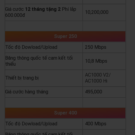
Giá cước
12 tháng tặng 2
Phí lắp
10,200,000
600.000đ
yêu cầu báo giá
xem chi tiết
Super 250
Tốc độ Dowload/Upload
250 Mbps
Băng thông quốc tế cam kết tối
10,8 Mbps
thiểu
AC1000 V2/
Thiết bị trang bị
AC1000 Hi
Giá cước hàng tháng
495,000
yêu cầu báo giá
xem chi tiết
Super 400
Tốc độ Dowload/Upload
400 Mbps
Băng thông quốc tế cam kết tối