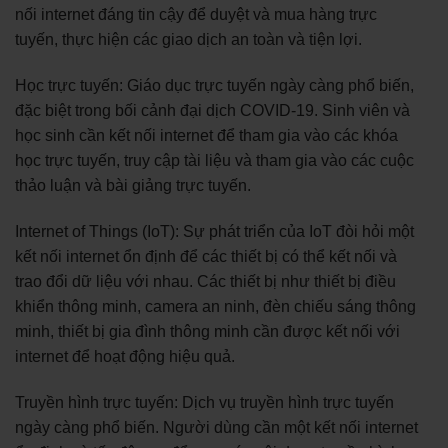
nối internet đáng tin cậy để duyệt và mua hàng trực
tuyến, thực hiện các giao dịch an toàn và tiện lợi.
Học trực tuyến: Giáo dục trực tuyến ngày càng phổ biến,
đặc biệt trong bối cảnh đại dịch COVID-19. Sinh viên và
học sinh cần kết nối internet để tham gia vào các khóa
học trực tuyến, truy cập tài liệu và tham gia vào các cuộc
thảo luận và bài giảng trực tuyến.
Internet of Things (IoT): Sự phát triển của IoT đòi hỏi một
kết nối internet ổn định để các thiết bị có thể kết nối và
trao đổi dữ liệu với nhau. Các thiết bị như thiết bị điều
khiển thông minh, camera an ninh, đèn chiếu sáng thông
minh, thiết bị gia đình thông minh cần được kết nối với
internet để hoạt động hiệu quả.
Truyền hình trực tuyến: Dịch vụ truyền hình trực tuyến
ngày càng phổ biến. Người dùng cần một kết nối internet