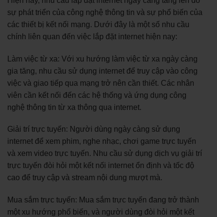
Hiện nay, nhu cầu lắp đặt internet ngày càng tăng lên do
sự phát triển của công nghệ thông tin và sự phổ biến của
các thiết bị kết nối mạng. Dưới đây là một số nhu cầu
chính liên quan đến việc lắp đặt internet hiện nay:
Làm việc từ xa: Với xu hướng làm việc từ xa ngày càng
gia tăng, nhu cầu sử dụng internet để truy cập vào công
việc và giao tiếp qua mạng trở nên cần thiết. Các nhân
viên cần kết nối đến các hệ thống và ứng dụng công
nghệ thông tin từ xa thông qua internet.
Giải trí trực tuyến: Người dùng ngày càng sử dụng
internet để xem phim, nghe nhạc, chơi game trực tuyến
và xem video trực tuyến. Nhu cầu sử dụng dịch vụ giải trí
trực tuyến đòi hỏi một kết nối internet ổn định và tốc độ
cao để truy cập và stream nội dung mượt mà.
Mua sắm trực tuyến: Mua sắm trực tuyến đang trở thành
một xu hướng phổ biến, và người dùng đòi hỏi một kết