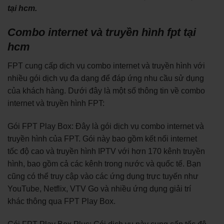
tại hcm.
Combo internet và truyền hình fpt tại
hcm
FPT cung cấp dịch vụ combo internet và truyền hình với
nhiều gói dịch vụ đa dạng để đáp ứng nhu cầu sử dụng
của khách hàng. Dưới đây là một số thông tin về combo
internet và truyền hình FPT:
Gói FPT Play Box: Đây là gói dịch vụ combo internet và
truyền hình của FPT. Gói này bao gồm kết nối internet
tốc độ cao và truyền hình IPTV với hơn 170 kênh truyền
hình, bao gồm cả các kênh trong nước và quốc tế. Bạn
cũng có thể truy cập vào các ứng dụng trực tuyến như
YouTube, Netflix, VTV Go và nhiều ứng dụng giải trí
khác thông qua FPT Play Box.