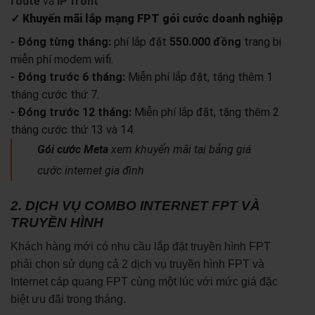
route
và
IP front
✓ Khuyến mãi lắp mạng FPT gói cước doanh nghiệp
- Đóng từng tháng:
phí lắp đặt
550.000 đồng
trang bị
miễn phí modem wifi.
- Đóng trước 6 tháng:
Miễn phí lắp đặt, tặng thêm 1
tháng cước thứ 7.
- Đóng trước 12 tháng:
Miễn phí lắp đặt, tặng thêm 2
tháng cước thứ 13 và 14.
Gói cước Meta
xem khuyến mãi tại bảng giá
cước internet gia đình
2. DỊCH VỤ COMBO INTERNET FPT VÀ
TRUYỀN HÌNH
Khách hàng mới có nhu cầu lắp đặt truyền hình FPT
phải chọn sử dụng cả 2 dịch vụ truyền hình FPT và
Internet cáp quang FPT cùng một lúc với mức giá đặc
biệt ưu đãi trong tháng.