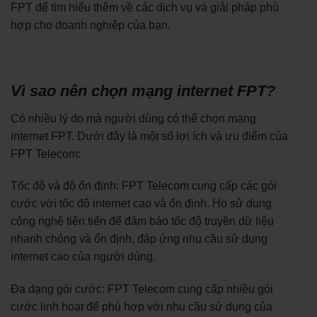
FPT để tìm hiểu thêm về các dịch vụ và giải pháp phù
hợp cho doanh nghiệp của bạn.
Vì sao nên chọn mạng internet FPT?
Có nhiều lý do mà người dùng có thể chọn mạng
internet FPT. Dưới đây là một số lợi ích và ưu điểm của
FPT Telecom:
Tốc độ và độ ổn định: FPT Telecom cung cấp các gói
cước với tốc độ internet cao và ổn định. Họ sử dụng
công nghệ tiên tiến để đảm bảo tốc độ truyền dữ liệu
nhanh chóng và ổn định, đáp ứng nhu cầu sử dụng
internet cao của người dùng.
Đa dạng gói cước: FPT Telecom cung cấp nhiều gói
cước linh hoạt để phù hợp với nhu cầu sử dụng của