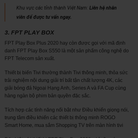
Khu vực các tỉnh thành Việt Nam:
Liên hệ nhân
viên để được tư vấn ngay.
3. FPT PLAY BOX
FPT Play Box Plus 2020 hay còn được gọi với mã định
danh FPT Play Box S550 là một sản phẩm công nghệ do
FPT Telecom sản xuất.
Thiết bị biến Tivi thường thành Tivi thông minh, thỏa sức
trải nghiệm nội dung giải trí bất tận chất lượng 4K, các
giải bóng đá Ngoại Hạng Anh, Series A và FA Cup cùng
hàng ngàn bộ phim bản quyền đặc sắc.
Tích hợp các tính năng nổi bật như Điều khiển giọng nói,
trung tâm điều khiển các thiết bị thông minh ROGO
Smart Home, mua sắm Shopping TV trên màn hình tivi