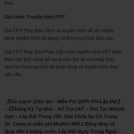
Box.
Gói cước Truyền hình FPT:
Gói FPT Play Box: Dịch vụ truyền hình số với nhiều
kênh truyền hình đa dạng, chất lượng hình ảnh cao.
Gói FPT Play Box Plus: Gói cước truyền hình FPT kèm
theo các tính năng bổ sung như ghi lại chương trình,
xem lại chương trình đã phát sóng và truyền hình theo
yêu cầu.
【Gói super 1Gbs fpt – Miễn Phí 100% Phí Lắp Đặt】
– 💥 Đăng Ký Tại Nhà – Hỗ Trợ 24/7 – Thủ Tục Nhanh
Gọn – Lắp Đặt Trong 24h. Sửa Chữa Sự Cố Trong
2h. Trang bị miễn phí Modem Wifi 2 Băng tầng và
tặng đến 4 tháng cước. Lắp Đặt Ngay Trong Ngày –