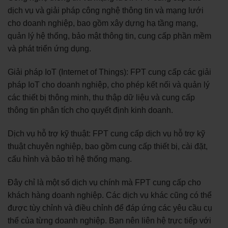
dịch vụ và giải pháp công nghệ thông tin và mạng lưới
cho doanh nghiệp, bao gồm xây dựng hạ tầng mạng,
quản lý hệ thống, bảo mật thông tin, cung cấp phần mềm
và phát triển ứng dụng.
Giải pháp IoT (Internet of Things): FPT cung cấp các giải
pháp IoT cho doanh nghiệp, cho phép kết nối và quản lý
các thiết bị thông minh, thu thập dữ liệu và cung cấp
thông tin phân tích cho quyết định kinh doanh.
Dịch vụ hỗ trợ kỹ thuật: FPT cung cấp dịch vụ hỗ trợ kỹ
thuật chuyên nghiệp, bao gồm cung cấp thiết bị, cài đặt,
cấu hình và bảo trì hệ thống mạng.
Đây chỉ là một số dịch vụ chính mà FPT cung cấp cho
khách hàng doanh nghiệp. Các dịch vụ khác cũng có thể
được tùy chỉnh và điều chỉnh để đáp ứng các yêu cầu cụ
thể của từng doanh nghiệp. Bạn nên liên hệ trực tiếp với