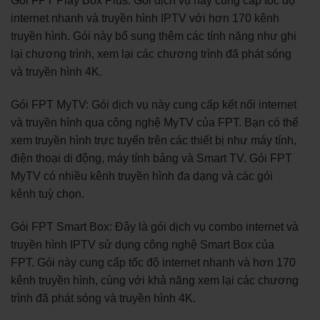
Gói FPT Play Box Plus: Gói dịch vụ này cung cấp tốc độ
internet nhanh và truyền hình IPTV với hơn 170 kênh
truyền hình. Gói này bổ sung thêm các tính năng như ghi
lại chương trình, xem lại các chương trình đã phát sóng
và truyền hình 4K.
Gói FPT MyTV: Gói dịch vụ này cung cấp kết nối internet
và truyền hình qua công nghệ MyTV của FPT. Bạn có thể
xem truyền hình trực tuyến trên các thiết bị như máy tính,
điện thoại di động, máy tính bảng và Smart TV. Gói FPT
MyTV có nhiều kênh truyền hình đa dạng và các gói
kênh tuỳ chọn.
Gói FPT Smart Box: Đây là gói dịch vụ combo internet và
truyền hình IPTV sử dụng công nghệ Smart Box của
FPT. Gói này cung cấp tốc độ internet nhanh và hơn 170
kênh truyền hình, cùng với khả năng xem lại các chương
trình đã phát sóng và truyền hình 4K.