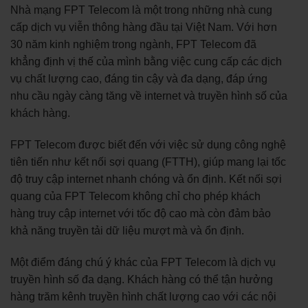
Nhà mạng FPT Telecom là một trong những nhà cung
cấp dịch vụ viễn thông hàng đầu tại Việt Nam. Với hơn
30 năm kinh nghiệm trong ngành, FPT Telecom đã
khẳng định vị thế của mình bằng việc cung cấp các dịch
vụ chất lượng cao, đáng tin cậy và đa dạng, đáp ứng
nhu cầu ngày càng tăng về internet và truyền hình số của
khách hàng.
FPT Telecom được biết đến với việc sử dụng công nghệ
tiên tiến như kết nối sợi quang (FTTH), giúp mang lại tốc
độ truy cập internet nhanh chóng và ổn định. Kết nối sợi
quang của FPT Telecom không chỉ cho phép khách
hàng truy cập internet với tốc độ cao mà còn đảm bảo
khả năng truyền tải dữ liệu mượt mà và ổn định.
Một điểm đáng chú ý khác của FPT Telecom là dịch vụ
truyền hình số đa dạng. Khách hàng có thể tận hưởng
hàng trăm kênh truyền hình chất lượng cao với các nội