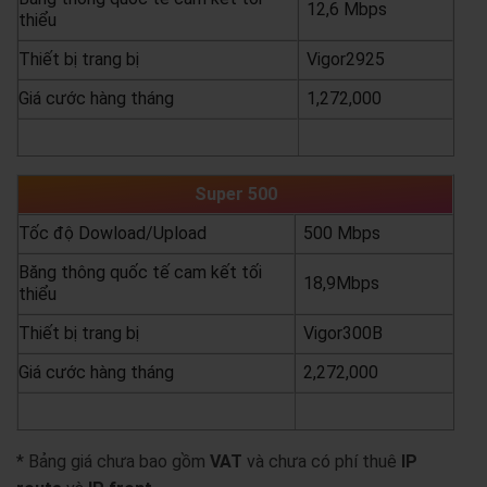
12,6 Mbps
thiểu
Thiết bị trang bị
Vigor2925
Giá cước hàng tháng
1,272,000
yêu cầu báo giá
xem chi tiết
Super 500
Tốc độ Dowload/Upload
500 Mbps
Băng thông quốc tế cam kết tối
18,9Mbps
thiểu
Thiết bị trang bị
Vigor300B
Giá cước hàng tháng
2,272,000
yêu cầu báo giá
xem chi tiết
* Bảng giá chưa bao gồm
VAT
và chưa có phí thuê
IP