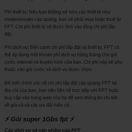
Phí thiết bị: Nếu bạn không sở hữu các thiết bị như
modem/router cáp quang, bạn sẽ phải mua hoặc thuê từ
FPT. Chi phí thiết bị sẽ được tính vào tổng chi phí lắp
đặt.
Phí dịch vụ: Bên cạnh chi phí lắp đặt và thiết bị, FPT có
thể áp dụng một khoản phí dịch vụ hàng tháng cho gói
cước internet và truyền hình của bạn. Chi phí này sẽ phụ
thuộc vào gói cước và dịch vụ được chọn.
Để biết chính xác về chi phí lắp đặt cáp quang FPT tại
địa chỉ của bạn, bạn nên liên hệ trực tiếp với FPT hoặc
truy cập vào trang web của họ để xem thông tin chi tiết
về giá cả và các ưu đãi hiện có.
⚡ Gói super 1Gbs fpt ⚡
Các dịch vụ và sản phẩm của FPT