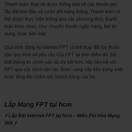
Thanh toán: Bạn sẽ được thông báo về các khoản phí
lắp đặt ban đầu và cước phí hàng tháng. Thanh toán có
thể được thực hiện thông qua các phương thức thanh
toán khác nhau, như chuyển khoản ngân hàng, thẻ tín
dụng, hoặc tiền mặt.
Quá trình đăng ký internet FPT có thể thay đổi tùy thuộc
vào quy trình và yêu cầu của FPT tại thời điểm đó. Để
biết thông tin chính xác và chi tiết hơn, hãy liên hệ với
FPT qua các kênh liên lạc được cung cấp trên trang web
hoặc tổng đài chăm sóc khách hàng của họ.
Lắp Mạng FPT tại hcm
⚡ Lắp Đặt Internet FPT tại hcm – Miễn Phí Hòa Mạng
Mới ⚡