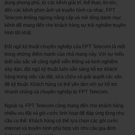
dung phong phú, từ các kênh giải trí, thể thao, tin tức,
đến các kênh phim ảnh và truyền hình ca nhạc. FPT
Telecom không ngừng nâng cấp và mở rộng danh mục
kênh để mang đến cho khách hàng sự trải nghiệm truyền
hình tốt nhất.
Đội ngũ kỹ thuật chuyên nghiệp của FPT Telecom là một
trong những điểm mạnh của nhà mạng này. Với sự hiểu
biết sâu sắc về công nghệ viễn thông và kinh nghiệm
dày dặn, đội ngũ kỹ thuật luôn sẵn sàng hỗ trợ khách
hàng trong việc cài đặt, sửa chữa và giải quyết các vấn
đề kỹ thuật. Khách hàng có thể yên tâm với sự hỗ trợ
nhanh chóng và chuyên nghiệp từ FPT Telecom.
Ngoài ra, FPT Telecom cũng mang đến cho khách hàng
nhiều ưu đãi và gói cước linh hoạt để đáp ứng từng nhu
cầu cụ thể. Khách hàng có thể lựa chọn các gói cước
internet và truyền hình phù hợp với nhu cầu gia đình