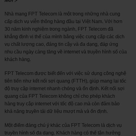
Mới ⚡
Nhà mạng FPT Telecom là một trong những nhà cung
cấp dịch vụ viễn thông hàng đầu tại Việt Nam. Với hơn
30 năm kinh nghiệm trong ngành, FPT Telecom đã
khẳng định vị thế của mình bằng việc cung cấp các dịch
vụ chất lượng cao, đáng tin cậy và đa dạng, đáp ứng
nhu cầu ngày càng tăng về internet và truyền hình số của
khách hàng.
FPT Telecom được biết đến với việc sử dụng công nghệ
tiên tiến như kết nối sợi quang (FTTH), giúp mang lại tốc
độ truy cập internet nhanh chóng và ổn định. Kết nối sợi
quang của FPT Telecom không chỉ cho phép khách
hàng truy cập internet với tốc độ cao mà còn đảm bảo
khả năng truyền tải dữ liệu mượt mà và ổn định.
Một điểm đáng chú ý khác của FPT Telecom là dịch vụ
truyền hình số đa dạng. Khách hàng có thể tận hưởng