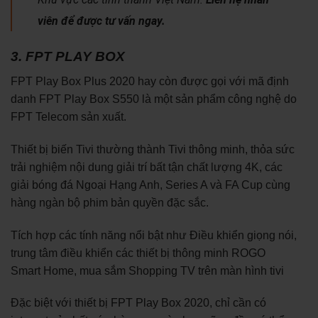
viên để được tư vấn ngay.
3. FPT PLAY BOX
FPT Play Box Plus 2020 hay còn được gọi với mã định
danh FPT Play Box S550 là một sản phẩm công nghệ do
FPT Telecom sản xuất.
Thiết bị biến Tivi thường thành Tivi thông minh, thỏa sức
trải nghiệm nội dung giải trí bất tận chất lượng 4K, các
giải bóng đá Ngoại Hạng Anh, Series A và FA Cup cùng
hàng ngàn bộ phim bản quyền đặc sắc.
Tích hợp các tính năng nổi bật như Điều khiển giọng nói,
trung tâm điều khiển các thiết bị thông minh ROGO
Smart Home, mua sắm Shopping TV trên màn hình tivi
Đặc biệt với thiết bị FPT Play Box 2020, chỉ cần có