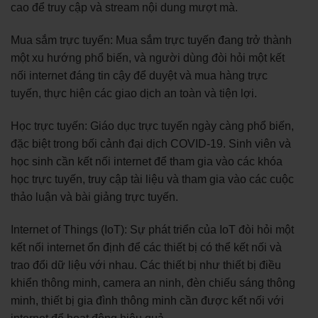
cao để truy cập và stream nội dung mượt mà.
Mua sắm trực tuyến: Mua sắm trực tuyến đang trở thành
một xu hướng phổ biến, và người dùng đòi hỏi một kết
nối internet đáng tin cậy để duyệt và mua hàng trực
tuyến, thực hiện các giao dịch an toàn và tiện lợi.
Học trực tuyến: Giáo dục trực tuyến ngày càng phổ biến,
đặc biệt trong bối cảnh đại dịch COVID-19. Sinh viên và
học sinh cần kết nối internet để tham gia vào các khóa
học trực tuyến, truy cập tài liệu và tham gia vào các cuộc
thảo luận và bài giảng trực tuyến.
Internet of Things (IoT): Sự phát triển của IoT đòi hỏi một
kết nối internet ổn định để các thiết bị có thể kết nối và
trao đổi dữ liệu với nhau. Các thiết bị như thiết bị điều
khiển thông minh, camera an ninh, đèn chiếu sáng thông
minh, thiết bị gia đình thông minh cần được kết nối với