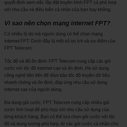
quyết định xem việc lắp đặt truyền hình FPT có phù hợp
với nhu cầu và điều kiện cá nhân của bạn hay không.
Vì sao nên chọn mạng internet FPT?
Có nhiều lý do mà người dùng có thể chọn mạng
internet FPT. Dưới đây là một số lợi ích và ưu điểm của
FPT Telecom:
Tốc độ và độ ổn định: FPT Telecom cung cấp các gói
cước với tốc độ internet cao và ổn định. Họ sử dụng
công nghệ tiên tiến để đảm bảo tốc độ truyền dữ liệu
nhanh chóng và ổn định, đáp ứng nhu cầu sử dụng
internet cao của người dùng.
Đa dạng gói cước: FPT Telecom cung cấp nhiều gói
cước linh hoạt để phù hợp với nhu cầu sử dụng của
từng khách hàng. Bạn có thể lựa chọn gói cước với tốc
độ và dung lượng phù hợp, từ các gói cước cá nhân cho