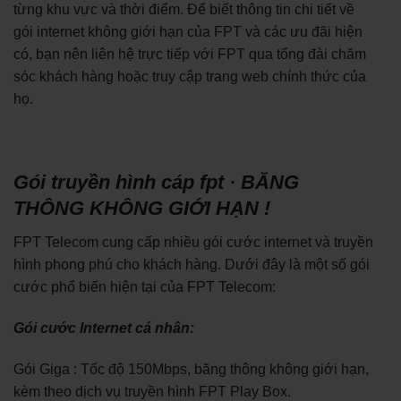
từng khu vực và thời điểm. Để biết thông tin chi tiết về
gói internet không giới hạn của FPT và các ưu đãi hiện
có, bạn nên liên hệ trực tiếp với FPT qua tổng đài chăm
sóc khách hàng hoặc truy cập trang web chính thức của
họ.
Gói truyền hình cáp fpt · BĂNG
THÔNG KHÔNG GIỚI HẠN !
FPT Telecom cung cấp nhiều gói cước internet và truyền
hình phong phú cho khách hàng. Dưới đây là một số gói
cước phổ biến hiện tại của FPT Telecom:
Gói cước Internet cá nhân:
Gói Giga : Tốc độ 150Mbps, băng thông không giới hạn,
kèm theo dịch vụ truyền hình FPT Play Box.