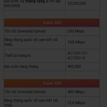
Giá cước
12 tháng tặng 2
Phí lắp
10,200,000
600.000đ
yêu cầu báo giá
xem chi tiết
Super 250
Tốc độ Dowload/Upload
250 Mbps
Băng thông quốc tế cam kết tối
10,8 Mbps
thiểu
AC1000 V2/
Thiết bị trang bị
AC1000 Hi
Giá cước hàng tháng
495,000
yêu cầu báo giá
xem chi tiết
Super 400
Tốc độ Dowload/Upload
400 Mbps
Băng thông quốc tế cam kết tối
12,6 Mbps
thiểu