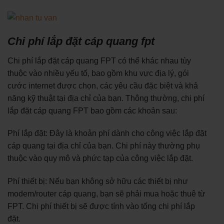
Chi phí lắp đặt cáp quang fpt
Chi phí lắp đặt cáp quang FPT có thể khác nhau tùy
thuộc vào nhiều yếu tố, bao gồm khu vực địa lý, gói
cước internet được chọn, các yêu cầu đặc biệt và khả
năng kỹ thuật tại địa chỉ của bạn. Thông thường, chi phí
lắp đặt cáp quang FPT bao gồm các khoản sau:
Phí lắp đặt: Đây là khoản phí dành cho công việc lắp đặt
cáp quang tại địa chỉ của bạn. Chi phí này thường phụ
thuộc vào quy mô và phức tạp của công việc lắp đặt.
Phí thiết bị: Nếu bạn không sở hữu các thiết bị như
modem/router cáp quang, bạn sẽ phải mua hoặc thuê từ
FPT. Chi phí thiết bị sẽ được tính vào tổng chi phí lắp
đặt.