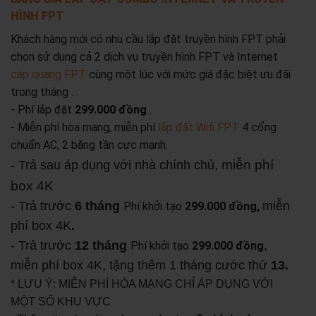
HÌNH FPT
Khách hàng mới có nhu cầu lắp đặt truyền hình FPT phải
chọn sử dụng cả 2 dịch vụ truyền hình FPT và Internet
cáp quang FPT
cùng một lúc với mức giá đặc biệt ưu đãi
trong tháng .
- Phí lắp đặt
299.000 đồng
.
- Miễn phí hòa mạng, miễn phí
lắp đặt Wifi FPT
4 cổng
chuẩn AC, 2 băng tần cực mạnh.
miễn phí
- Trả sau áp dụng với nhà chính chủ,
box 4K
- Trả trước
6 tháng
miễn
Phí khởi tạo
299.000 đồng,
phí box 4K
.
- Trả trước
12 tháng
,
Phí khởi tạo
299.000 đồng
miễn phí box 4K, tặng thêm 1 tháng cước thứ
13.
* LƯU Ý: MIỄN PHÍ HÒA MẠNG CHỈ ÁP DỤNG VỚI
MỘT SỐ KHU VỰC