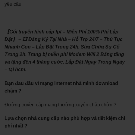
yêu cầu.
【Gói truyền hình cáp fpt – Miễn Phí 100% Phí Lắp
Đặt】 – 💥 Đăng Ký Tại Nhà – Hỗ Trợ 24/7 – Thủ Tục
Nhanh Gọn – Lắp Đặt Trong 24h. Sửa Chữa Sự Cố
Trong 2h. Trang bị miễn phí Modem Wifi 2 Băng tầng
và tặng đến 4 tháng cước. Lắp Đặt Ngay Trong Ngày
– tại hcm.
Bạn đau đầu vì mạng Internet nhà mình download
chậm ?
Đường truyền cáp mạng thường xuyên chập chờn ?
Lựa chọn nhà cung cấp nào phù hợp và tiết kiệm chi
phí nhất ?