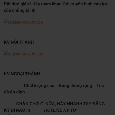
Rất đơn giản ! Hãy tham khảo Gói truyền hình cáp fpt
của chúng tôi !!!
KV NỘI THÀNH
KV NGOẠI THÀNH
Chất lượng cao – Băng thông rộng – Tốc
độ ổn định
CHẦN CHỜ GÌ NỮA, HÃY NHANH TAY ĐĂNG
KÝ ĐI NÀO !!!
HOTLINE NV TƯ