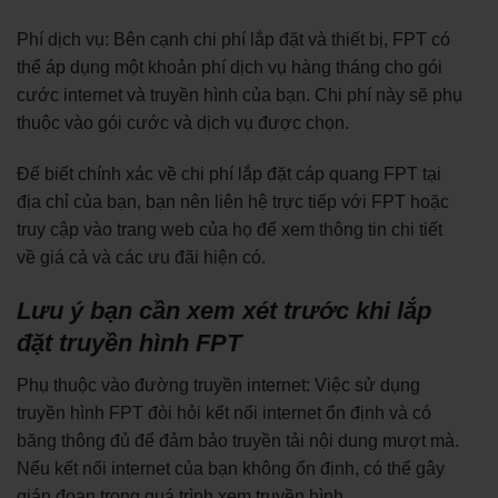
Phí dịch vụ: Bên cạnh chi phí lắp đặt và thiết bị, FPT có
thể áp dụng một khoản phí dịch vụ hàng tháng cho gói
cước internet và truyền hình của bạn. Chi phí này sẽ phụ
thuộc vào gói cước và dịch vụ được chọn.
Để biết chính xác về chi phí lắp đặt cáp quang FPT tại
địa chỉ của bạn, bạn nên liên hệ trực tiếp với FPT hoặc
truy cập vào trang web của họ để xem thông tin chi tiết
về giá cả và các ưu đãi hiện có.
Lưu ý bạn cần xem xét trước khi lắp
đặt truyền hình FPT
Phụ thuộc vào đường truyền internet: Việc sử dụng
truyền hình FPT đòi hỏi kết nối internet ổn định và có
băng thông đủ để đảm bảo truyền tải nội dung mượt mà.
Nếu kết nối internet của bạn không ổn định, có thể gây
gián đoạn trong quá trình xem truyền hình.