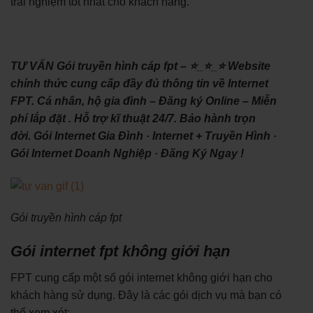
trải nghiệm tốt nhất cho khách hàng.
TƯ VẤN Gói truyền hình cáp fpt – ⭐_⭐_⭐ Website
chính thức cung cấp đầy đủ thông tin về Internet
FPT. Cá nhân, hộ gia đình – Đăng ký Online – Miễn
phí lắp đặt . Hỗ trợ kĩ thuật 24/7. Bảo hành trọn
đời. ‎Gói Internet Gia Đình · ‎Internet + Truyền Hình ·
‎Gói Internet Doanh Nghiệp · ‎Đăng Ký Ngay !
Gói truyền hình cáp fpt
Gói internet fpt không giới hạn
FPT cung cấp một số gói internet không giới hạn cho
khách hàng sử dụng. Đây là các gói dịch vụ mà bạn có
thể xem xét: