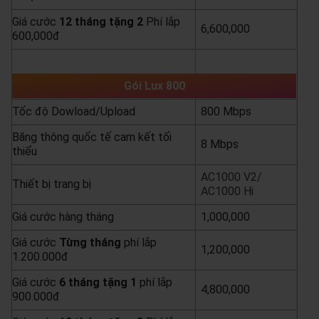
Giá cước
12 tháng tặng 2
Phí lắp
6,600,000
600,000đ
yêu cầu báo giá
xem chi tiết
Gói Lux 800
Tốc độ Dowload/Upload
800 Mbps
Băng thông quốc tế cam kết tối
8 Mbps
thiểu
AC1000 V2/
Thiết bị trang bị
AC1000 Hi
Giá cước hàng tháng
1,000,000
Giá cước
Từng
tháng
phí lắp
1,200,000
1.200.000đ
Giá cước
6 tháng tặng 1
phí lắp
4,800,000
900.000đ