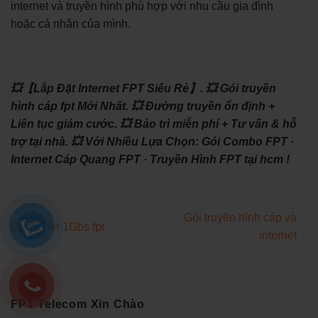
internet và truyền hình phù hợp với nhu cầu gia đình
hoặc cá nhân của mình.
💥【Lắp Đặt Internet FPT Siêu Rẻ】.
💥 Gói truyền
hình cáp fpt Mới Nhất.
💥 Đường truyền ổn định +
Liên tục giảm cước.
💥 Bảo trì miễn phí + Tư vấn & hỗ
trợ tại nhà.
💥 Với Nhiều Lựa Chọn: ‎Gói Combo FPT ·
‎Internet Cáp Quang FPT · ‎Truyền Hình FPT tại hcm !
Gói truyền hình cáp và
Gói super 1Gbs fpt
internet
FPT Telecom Xin Chào