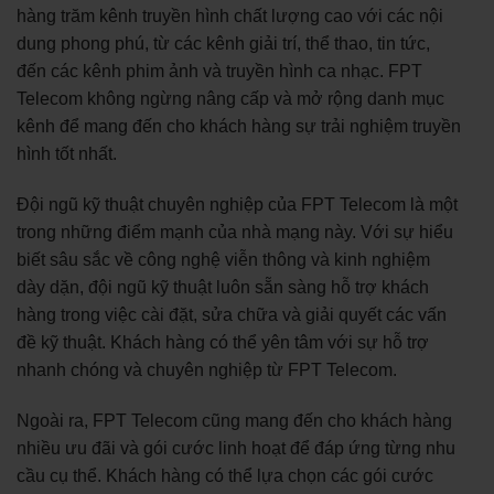
hàng trăm kênh truyền hình chất lượng cao với các nội
dung phong phú, từ các kênh giải trí, thể thao, tin tức,
đến các kênh phim ảnh và truyền hình ca nhạc. FPT
Telecom không ngừng nâng cấp và mở rộng danh mục
kênh để mang đến cho khách hàng sự trải nghiệm truyền
hình tốt nhất.
Đội ngũ kỹ thuật chuyên nghiệp của FPT Telecom là một
trong những điểm mạnh của nhà mạng này. Với sự hiểu
biết sâu sắc về công nghệ viễn thông và kinh nghiệm
dày dặn, đội ngũ kỹ thuật luôn sẵn sàng hỗ trợ khách
hàng trong việc cài đặt, sửa chữa và giải quyết các vấn
đề kỹ thuật. Khách hàng có thể yên tâm với sự hỗ trợ
nhanh chóng và chuyên nghiệp từ FPT Telecom.
Ngoài ra, FPT Telecom cũng mang đến cho khách hàng
nhiều ưu đãi và gói cước linh hoạt để đáp ứng từng nhu
cầu cụ thể. Khách hàng có thể lựa chọn các gói cước