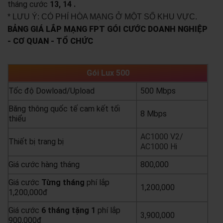
tháng cước
13, 14 .
* LƯU Ý: CÓ PHÍ HÒA MẠNG Ở MỘT SỐ KHU VỰC.
BẢNG GIÁ LẮP MẠNG FPT GÓI CƯỚC DOANH NGHIỆP
- CƠ QUAN - TỔ CHỨC
Gói Lux 500
Tốc độ Dowload/Upload
500 Mbps
Băng thông quốc tế cam kết tối
8 Mbps
thiểu
AC1000 V2/
Thiết bị trang bị
AC1000 Hi
Giá cước hàng tháng
800,000
Giá cước
Từng
tháng
phí lắp
1,200,000
1,200,000đ
Giá cước
6 tháng tặng 1
phí lắp
3,900,000
900,000đ