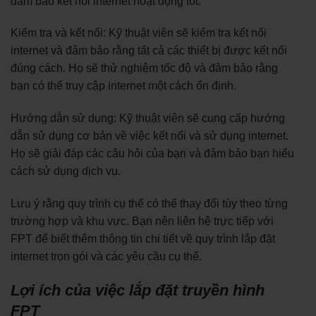
đảm bảo kết nối internet hoạt động tốt.
Kiểm tra và kết nối: Kỹ thuật viên sẽ kiểm tra kết nối
internet và đảm bảo rằng tất cả các thiết bị được kết nối
đúng cách. Họ sẽ thử nghiệm tốc độ và đảm bảo rằng
bạn có thể truy cập internet một cách ổn định.
Hướng dẫn sử dụng: Kỹ thuật viên sẽ cung cấp hướng
dẫn sử dụng cơ bản về việc kết nối và sử dụng internet.
Họ sẽ giải đáp các câu hỏi của bạn và đảm bảo bạn hiểu
cách sử dụng dịch vụ.
Lưu ý rằng quy trình cụ thể có thể thay đổi tùy theo từng
trường hợp và khu vực. Bạn nên liên hệ trực tiếp với
FPT để biết thêm thông tin chi tiết về quy trình lắp đặt
internet trọn gói và các yêu cầu cụ thể.
Lợi ích của việc lắp đặt truyền hình
FPT