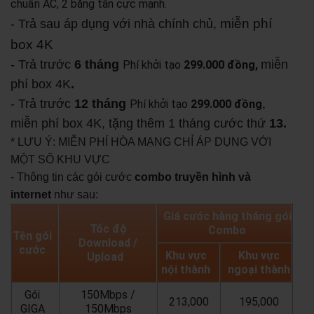
chuẩn AC, 2 băng tần cực mạnh.
miễn phí
- Trả sau áp dụng với nhà chính chủ,
box 4K
- Trả trước
6 tháng
miễn
Phí khởi tạo
299.000 đồng,
phí box 4K
.
- Trả trước
12 tháng
,
Phí khởi tạo
299.000 đồng
miễn phí box 4K, tặng thêm 1 tháng cước thứ
13.
* LƯU Ý: MIỄN PHÍ HÒA MẠNG CHỈ ÁP DỤNG VỚI
MỘT SỐ KHU VỰC
- Thông tin các gói cước
combo truyền hình và
internet
như sau:
Giá cước hàng tháng gói
Tốc độ
Combo
Tên gói
Download /
cước
Khu vực
Khu vực
Upload
nội thành
ngoại thành
Gói
150Mbps /
213,000
195,000
GIGA
150Mbps