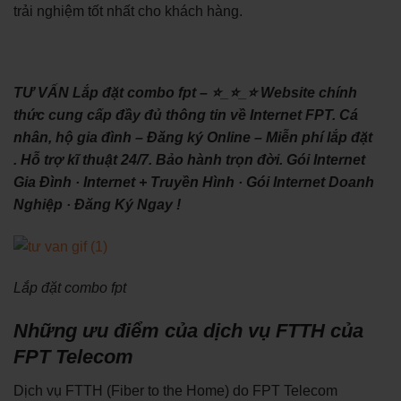
trải nghiệm tốt nhất cho khách hàng.
TƯ VẤN Lắp đặt combo fpt – ⭐_⭐_⭐ Website chính
thức cung cấp đầy đủ thông tin về Internet FPT. Cá
nhân, hộ gia đình – Đăng ký Online – Miễn phí lắp đặt
. Hỗ trợ kĩ thuật 24/7. Bảo hành trọn đời. ‎Gói Internet
Gia Đình · ‎Internet + Truyền Hình · ‎Gói Internet Doanh
Nghiệp · ‎Đăng Ký Ngay !
Lắp đặt combo fpt
Những ưu điểm của dịch vụ FTTH của
FPT Telecom
Dịch vụ FTTH (Fiber to the Home) do FPT Telecom