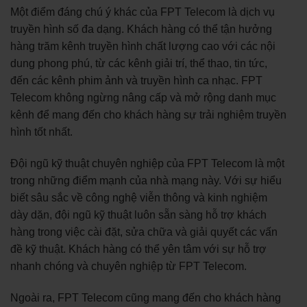
Một điểm đáng chú ý khác của FPT Telecom là dịch vụ
truyền hình số đa dạng. Khách hàng có thể tận hưởng
hàng trăm kênh truyền hình chất lượng cao với các nội
dung phong phú, từ các kênh giải trí, thể thao, tin tức,
đến các kênh phim ảnh và truyền hình ca nhạc. FPT
Telecom không ngừng nâng cấp và mở rộng danh mục
kênh để mang đến cho khách hàng sự trải nghiệm truyền
hình tốt nhất.
Đội ngũ kỹ thuật chuyên nghiệp của FPT Telecom là một
trong những điểm mạnh của nhà mạng này. Với sự hiểu
biết sâu sắc về công nghệ viễn thông và kinh nghiệm
dày dặn, đội ngũ kỹ thuật luôn sẵn sàng hỗ trợ khách
hàng trong việc cài đặt, sửa chữa và giải quyết các vấn
đề kỹ thuật. Khách hàng có thể yên tâm với sự hỗ trợ
nhanh chóng và chuyên nghiệp từ FPT Telecom.
Ngoài ra, FPT Telecom cũng mang đến cho khách hàng