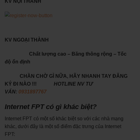
KV NỘI THÀNH
KV NGOẠI THÀNH
Chất lượng cao – Băng thông rộng – Tốc
độ ổn định
CHẦN CHỜ GÌ NỮA, HÃY NHANH TAY ĐĂNG
KÝ ĐI NÀO !!!
HOTLINE NV TƯ
VẤN:
0931897767
Internet FPT có gì khác biệt?
Internet FPT có một số khác biệt so với các nhà mạng
khác, dưới đây là một số điểm đặc trưng của Internet
FPT: