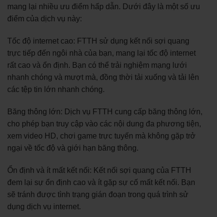
mang lại nhiều ưu điểm hấp dẫn. Dưới đây là một số ưu
điểm của dịch vụ này:
Tốc độ internet cao: FTTH sử dụng kết nối sợi quang
trực tiếp đến ngôi nhà của bạn, mang lại tốc độ internet
rất cao và ổn định. Bạn có thể trải nghiệm mạng lưới
nhanh chóng và mượt mà, đồng thời tải xuống và tải lên
các tệp tin lớn nhanh chóng.
Băng thông lớn: Dịch vụ FTTH cung cấp băng thông lớn,
cho phép bạn truy cập vào các nội dung đa phương tiện,
xem video HD, chơi game trực tuyến mà không gặp trở
ngại về tốc độ và giới hạn băng thông.
Ổn định và ít mất kết nối: Kết nối sợi quang của FTTH
đem lại sự ổn định cao và ít gặp sự cố mất kết nối. Bạn
sẽ tránh được tình trạng gián đoạn trong quá trình sử
dụng dịch vụ internet.