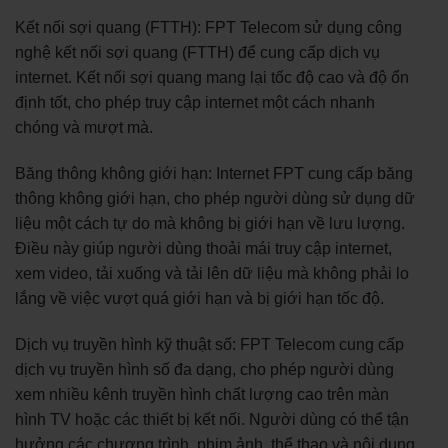
Kết nối sợi quang (FTTH): FPT Telecom sử dụng công
nghệ kết nối sợi quang (FTTH) để cung cấp dịch vụ
internet. Kết nối sợi quang mang lại tốc độ cao và độ ổn
định tốt, cho phép truy cập internet một cách nhanh
chóng và mượt mà.
Băng thông không giới hạn: Internet FPT cung cấp băng
thông không giới hạn, cho phép người dùng sử dụng dữ
liệu một cách tự do mà không bị giới hạn về lưu lượng.
Điều này giúp người dùng thoải mái truy cập internet,
xem video, tải xuống và tải lên dữ liệu mà không phải lo
lắng về việc vượt quá giới hạn và bị giới hạn tốc độ.
Dịch vụ truyền hình kỹ thuật số: FPT Telecom cung cấp
dịch vụ truyền hình số đa dạng, cho phép người dùng
xem nhiều kênh truyền hình chất lượng cao trên màn
hình TV hoặc các thiết bị kết nối. Người dùng có thể tận
hưởng các chương trình, phim ảnh, thể thao và nội dung