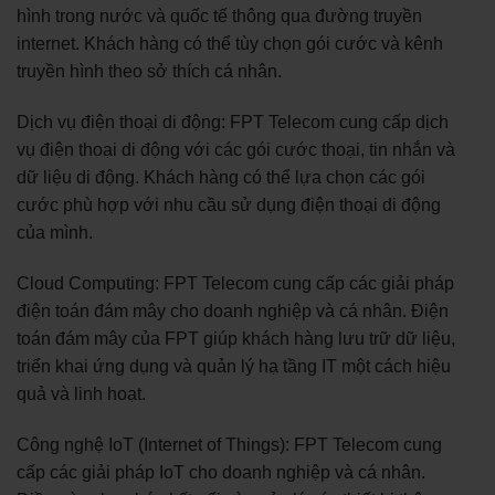
hình trong nước và quốc tế thông qua đường truyền
internet. Khách hàng có thể tùy chọn gói cước và kênh
truyền hình theo sở thích cá nhân.
Dịch vụ điện thoại di động: FPT Telecom cung cấp dịch
vụ điện thoại di động với các gói cước thoại, tin nhắn và
dữ liệu di động. Khách hàng có thể lựa chọn các gói
cước phù hợp với nhu cầu sử dụng điện thoại di động
của mình.
Cloud Computing: FPT Telecom cung cấp các giải pháp
điện toán đám mây cho doanh nghiệp và cá nhân. Điện
toán đám mây của FPT giúp khách hàng lưu trữ dữ liệu,
triển khai ứng dụng và quản lý hạ tầng IT một cách hiệu
quả và linh hoạt.
Công nghệ IoT (Internet of Things): FPT Telecom cung
cấp các giải pháp IoT cho doanh nghiệp và cá nhân.