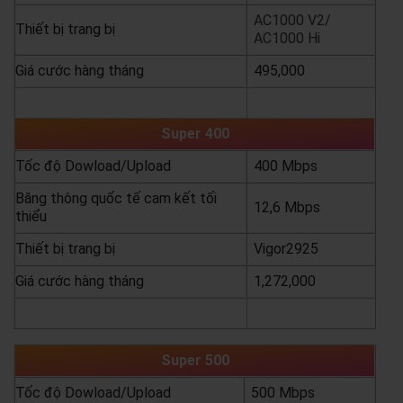
AC1000 V2/
Thiết bị trang bị
AC1000 Hi
Giá cước hàng tháng
495,000
yêu cầu báo giá
xem chi tiết
Super 400
Tốc độ Dowload/Upload
400 Mbps
Băng thông quốc tế cam kết tối
12,6 Mbps
thiểu
Thiết bị trang bị
Vigor2925
Giá cước hàng tháng
1,272,000
yêu cầu báo giá
xem chi tiết
Super 500
Tốc độ Dowload/Upload
500 Mbps