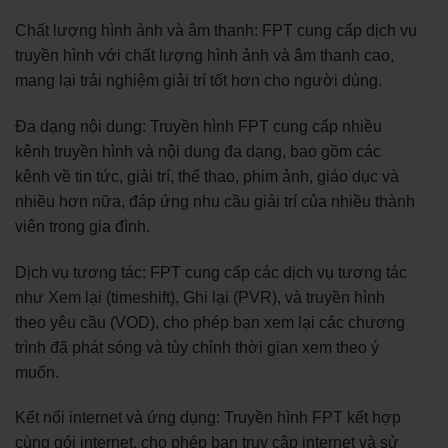
Chất lượng hình ảnh và âm thanh: FPT cung cấp dịch vụ
truyền hình với chất lượng hình ảnh và âm thanh cao,
mang lại trải nghiệm giải trí tốt hơn cho người dùng.
Đa dạng nội dung: Truyền hình FPT cung cấp nhiều
kênh truyền hình và nội dung đa dạng, bao gồm các
kênh về tin tức, giải trí, thể thao, phim ảnh, giáo dục và
nhiều hơn nữa, đáp ứng nhu cầu giải trí của nhiều thành
viên trong gia đình.
Dịch vụ tương tác: FPT cung cấp các dịch vụ tương tác
như Xem lại (timeshift), Ghi lại (PVR), và truyền hình
theo yêu cầu (VOD), cho phép bạn xem lại các chương
trình đã phát sóng và tùy chỉnh thời gian xem theo ý
muốn.
Kết nối internet và ứng dụng: Truyền hình FPT kết hợp
cùng gói internet, cho phép bạn truy cập internet và sử