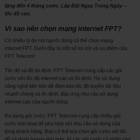
tặng đến 4 tháng cước. Lắp Đặt Ngay Trong Ngày –
tốc độ cao.
Vì sao nên chọn mạng internet FPT?
Có nhiều lý do mà người dùng có thể chọn mạng
internet FPT. Dưới đây là một số lợi ích và ưu điểm của
FPT Telecom:
Tốc độ và độ ổn định: FPT Telecom cung cấp các gói
cước với tốc độ internet cao và ổn định. Họ sử dụng
công nghệ tiên tiến để đảm bảo tốc độ truyền dữ liệu
nhanh chóng và ổn định, đáp ứng nhu cầu sử dụng
internet cao của người dùng.
Đa dạng gói cước: FPT Telecom cung cấp nhiều gói
cước linh hoạt để phù hợp với nhu cầu sử dụng của
từng khách hàng. Bạn có thể lựa chọn gói cước với tốc
độ và dung lượng phù hợp, từ các gói cước cá nhân cho