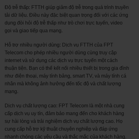
Độ trễ thấp: FTTH giúp giảm độ trễ trong quá trình truyền
tải dữ liệu. Điều này đặc biệt quan trọng đối với các ứng
dụng đòi hỏi độ trễ thấp như trò chơi trực tuyến, video
gọi và giao tiếp qua mạng.
Hỗ trợ nhiều người dùng: Dịch vụ FTTH của FPT
Telecom cho phép nhiều người dùng cùng truy cập
internet và sử dụng các dịch vụ trực tuyến một cách
thuận tiện. Bạn có thể kết nối nhiều thiết bị trong gia đình
như điện thoại, máy tính bảng, smart TV, và máy tính cá
nhân mà không ảnh hưởng đến tốc độ và chất lượng
mạng.
Dịch vụ chất lượng cao: FPT Telecom là một nhà cung
cấp dịch vụ uy tín, đảm bảo mang đến cho khách hàng
sự hài lòng và trải nghiệm dịch vụ chất lượng cao. Họ
cung cấp hỗ trợ kỹ thuật chuyên nghiệp và đáp ứng
nhanh chóng các yêu cầu và thắc mắc của khách hàng.