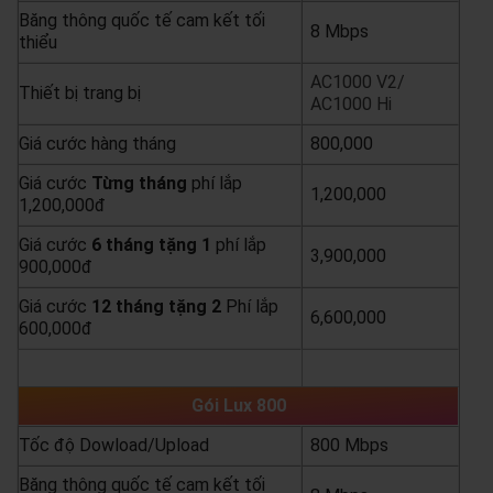
Băng thông quốc tế cam kết tối
8 Mbps
thiểu
AC1000 V2/
Thiết bị trang bị
AC1000 Hi
Giá cước hàng tháng
800,000
Giá cước
Từng
tháng
phí lắp
1,200,000
1,200,000đ
Giá cước
6 tháng tặng 1
phí lắp
3,900,000
900,000đ
Giá cước
12 tháng tặng 2
Phí lắp
6,600,000
600,000đ
yêu cầu báo giá
xem chi tiết
Gói Lux 800
Tốc độ Dowload/Upload
800 Mbps
Băng thông quốc tế cam kết tối