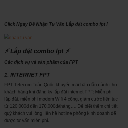
Click Ngay Để Nhận Tư Vấn Lắp đặt combo fpt !
⚡ Lắp đặt combo fpt ⚡
Các dịch vụ và sản phẩm của FPT
1. INTERNET FPT
FPT Telecom Toàn Quốc khuyến mãi hấp dẫn dành cho
khách hàng khi đăng ký lắp đặt internet FPT: Miễn phí
lắp đặt, miễn phí modem Wifi 4 cổng, giảm cước liên tục
từ 120.000đ đến 170.000đ/tháng…. Để biết thêm chi tiết,
quý khách vui lòng liên hệ hotline phòng kinh doanh để
được tư vấn miễn phí.