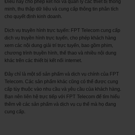
Điều này cho phép kết nối và quản lý các thiết bị thông
minh, thu thập dữ liệu và cung cấp thông tin phân tích
cho quyết định kinh doanh.
Dịch vụ truyền hình trực tuyến: FPT Telecom cung cấp
dịch vụ truyền hình trực tuyến, cho phép khách hàng
xem các nội dung giải trí trực tuyến, bao gồm phim,
chương trình truyền hình, thể thao và nhiều nội dung
khác trên các thiết bị kết nối internet.
Đây chỉ là một số sản phẩm và dịch vụ chính của FPT
Telecom. Các sản phẩm khác cũng có thể được cung
cấp tùy thuộc vào nhu cầu và yêu cầu của khách hàng.
Bạn nên liên hệ trực tiếp với FPT Telecom để tìm hiểu
thêm về các sản phẩm và dịch vụ cụ thể mà họ đang
cung cấp.