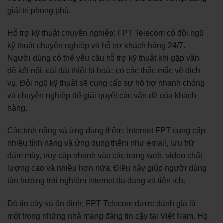
giải trí phong phú.
Hỗ trợ kỹ thuật chuyên nghiệp: FPT Telecom có đội ngũ
kỹ thuật chuyên nghiệp và hỗ trợ khách hàng 24/7.
Người dùng có thể yêu cầu hỗ trợ kỹ thuật khi gặp vấn
đề kết nối, cài đặt thiết bị hoặc có các thắc mắc về dịch
vụ. Đội ngũ kỹ thuật sẽ cung cấp sự hỗ trợ nhanh chóng
và chuyên nghiệp để giải quyết các vấn đề của khách
hàng.
Các tính năng và ứng dụng thêm: Internet FPT cung cấp
nhiều tính năng và ứng dụng thêm như email, lưu trữ
đám mây, truy cập nhanh vào các trang web, video chất
lượng cao và nhiều hơn nữa. Điều này giúp người dùng
tận hưởng trải nghiệm internet đa dạng và tiện ích.
Độ tin cậy và ổn định: FPT Telecom được đánh giá là
một trong những nhà mạng đáng tin cậy tại Việt Nam. Họ