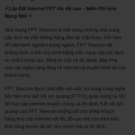
⚡ Lắp Đặt Internet FPT tốc độ cao – Miễn Phí Hòa
Mạng Mới ⚡
Nhà mạng FPT Telecom là một trong những nhà cung
cấp dịch vụ viễn thông hàng đầu tại Việt Nam. Với hơn
30 năm kinh nghiệm trong ngành, FPT Telecom đã
khẳng định vị thế của mình bằng việc cung cấp các dịch
vụ chất lượng cao, đáng tin cậy và đa dạng, đáp ứng
nhu cầu ngày càng tăng về internet và truyền hình số của
khách hàng.
FPT Telecom được biết đến với việc sử dụng công nghệ
tiên tiến như kết nối sợi quang (FTTH), giúp mang lại tốc
độ truy cập internet nhanh chóng và ổn định. Kết nối sợi
quang của FPT Telecom không chỉ cho phép khách
hàng truy cập internet với tốc độ cao mà còn đảm bảo
khả năng truyền tải dữ liệu mượt mà và ổn định.