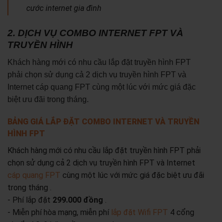
cước internet gia đình
2. DỊCH VỤ COMBO INTERNET FPT VÀ
TRUYỀN HÌNH
Khách hàng mới có nhu cầu lắp đặt truyền hình FPT
phải chọn sử dụng cả 2 dịch vụ truyền hình FPT và
Internet cáp quang FPT cùng một lúc với mức giá đặc
biệt ưu đãi trong tháng.
BẢNG GIÁ LẮP ĐẶT COMBO INTERNET VÀ TRUYỀN
HÌNH FPT
Khách hàng mới có nhu cầu lắp đặt truyền hình FPT phải
chọn sử dụng cả 2 dịch vụ truyền hình FPT và Internet
cáp quang FPT
cùng một lúc với mức giá đặc biệt ưu đãi
trong tháng .
- Phí lắp đặt
299.000 đồng
.
- Miễn phí hòa mạng, miễn phí
lắp đặt Wifi FPT
4 cổng