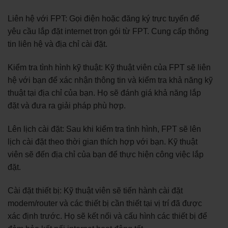
Liên hệ với FPT: Gọi điện hoặc đăng ký trực tuyến để
yêu cầu lắp đặt internet trọn gói từ FPT. Cung cấp thông
tin liên hệ và địa chỉ cài đặt.
Kiểm tra tình hình kỹ thuật: Kỹ thuật viên của FPT sẽ liên
hệ với bạn để xác nhận thông tin và kiểm tra khả năng kỹ
thuật tại địa chỉ của bạn. Họ sẽ đánh giá khả năng lắp
đặt và đưa ra giải pháp phù hợp.
Lên lịch cài đặt: Sau khi kiểm tra tình hình, FPT sẽ lên
lịch cài đặt theo thời gian thích hợp với bạn. Kỹ thuật
viên sẽ đến địa chỉ của bạn để thực hiện công việc lắp
đặt.
Cài đặt thiết bị: Kỹ thuật viên sẽ tiến hành cài đặt
modem/router và các thiết bị cần thiết tại vị trí đã được
xác định trước. Họ sẽ kết nối và cấu hình các thiết bị để