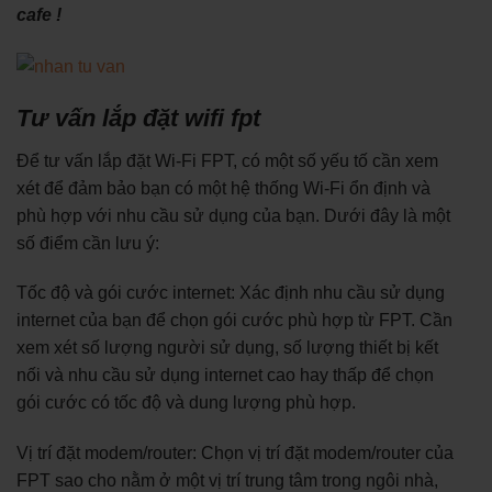
cafe !
Tư vấn lắp đặt wifi fpt
Để tư vấn lắp đặt Wi-Fi FPT, có một số yếu tố cần xem
xét để đảm bảo bạn có một hệ thống Wi-Fi ổn định và
phù hợp với nhu cầu sử dụng của bạn. Dưới đây là một
số điểm cần lưu ý:
Tốc độ và gói cước internet: Xác định nhu cầu sử dụng
internet của bạn để chọn gói cước phù hợp từ FPT. Cần
xem xét số lượng người sử dụng, số lượng thiết bị kết
nối và nhu cầu sử dụng internet cao hay thấp để chọn
gói cước có tốc độ và dung lượng phù hợp.
Vị trí đặt modem/router: Chọn vị trí đặt modem/router của
FPT sao cho nằm ở một vị trí trung tâm trong ngôi nhà,