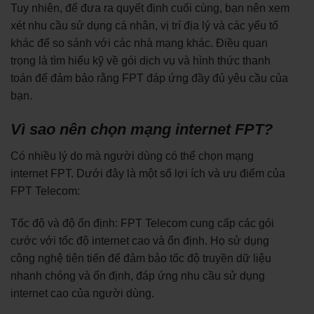
Tuy nhiên, để đưa ra quyết định cuối cùng, bạn nên xem
xét nhu cầu sử dụng cá nhân, vị trí địa lý và các yếu tố
khác để so sánh với các nhà mạng khác. Điều quan
trọng là tìm hiểu kỹ về gói dịch vụ và hình thức thanh
toán để đảm bảo rằng FPT đáp ứng đầy đủ yêu cầu của
bạn.
Vì sao nên chọn mạng internet FPT?
Có nhiều lý do mà người dùng có thể chọn mạng
internet FPT. Dưới đây là một số lợi ích và ưu điểm của
FPT Telecom:
Tốc độ và độ ổn định: FPT Telecom cung cấp các gói
cước với tốc độ internet cao và ổn định. Họ sử dụng
công nghệ tiên tiến để đảm bảo tốc độ truyền dữ liệu
nhanh chóng và ổn định, đáp ứng nhu cầu sử dụng
internet cao của người dùng.