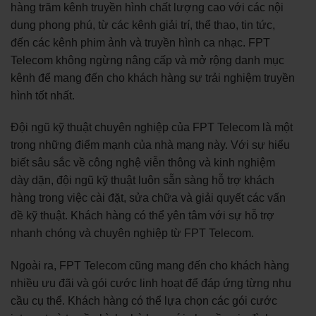
hàng trăm kênh truyền hình chất lượng cao với các nội
dung phong phú, từ các kênh giải trí, thể thao, tin tức,
đến các kênh phim ảnh và truyền hình ca nhạc. FPT
Telecom không ngừng nâng cấp và mở rộng danh mục
kênh để mang đến cho khách hàng sự trải nghiệm truyền
hình tốt nhất.
Đội ngũ kỹ thuật chuyên nghiệp của FPT Telecom là một
trong những điểm mạnh của nhà mạng này. Với sự hiểu
biết sâu sắc về công nghệ viễn thông và kinh nghiệm
dày dặn, đội ngũ kỹ thuật luôn sẵn sàng hỗ trợ khách
hàng trong việc cài đặt, sửa chữa và giải quyết các vấn
đề kỹ thuật. Khách hàng có thể yên tâm với sự hỗ trợ
nhanh chóng và chuyên nghiệp từ FPT Telecom.
Ngoài ra, FPT Telecom cũng mang đến cho khách hàng
nhiều ưu đãi và gói cước linh hoạt để đáp ứng từng nhu
cầu cụ thể. Khách hàng có thể lựa chọn các gói cước