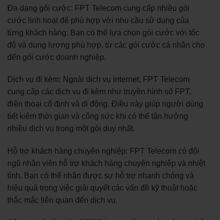
Đa dạng gói cước: FPT Telecom cung cấp nhiều gói
cước linh hoạt để phù hợp với nhu cầu sử dụng của
từng khách hàng. Bạn có thể lựa chọn gói cước với tốc
độ và dung lượng phù hợp, từ các gói cước cá nhân cho
đến gói cước doanh nghiệp.
Dịch vụ đi kèm: Ngoài dịch vụ internet, FPT Telecom
cung cấp các dịch vụ đi kèm như truyền hình số FPT,
điện thoại cố định và di động. Điều này giúp người dùng
tiết kiệm thời gian và công sức khi có thể tận hưởng
nhiều dịch vụ trong một gói duy nhất.
Hỗ trợ khách hàng chuyên nghiệp: FPT Telecom có đội
ngũ nhân viên hỗ trợ khách hàng chuyên nghiệp và nhiệt
tình. Bạn có thể nhận được sự hỗ trợ nhanh chóng và
hiệu quả trong việc giải quyết các vấn đề kỹ thuật hoặc
thắc mắc liên quan đến dịch vụ.