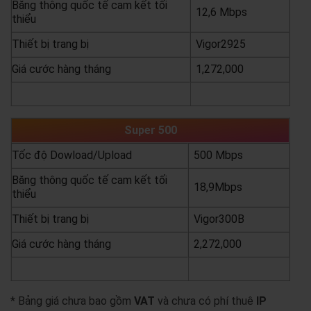
Băng thông quốc tế cam kết tối
12,6 Mbps
thiểu
Thiết bị trang bị
Vigor2925
Giá cước hàng tháng
1,272,000
yêu cầu báo giá
xem chi tiết
Super 500
Tốc độ Dowload/Upload
500 Mbps
Băng thông quốc tế cam kết tối
18,9Mbps
thiểu
Thiết bị trang bị
Vigor300B
Giá cước hàng tháng
2,272,000
yêu cầu báo giá
xem chi tiết
* Bảng giá chưa bao gồm
VAT
và chưa có phí thuê
IP