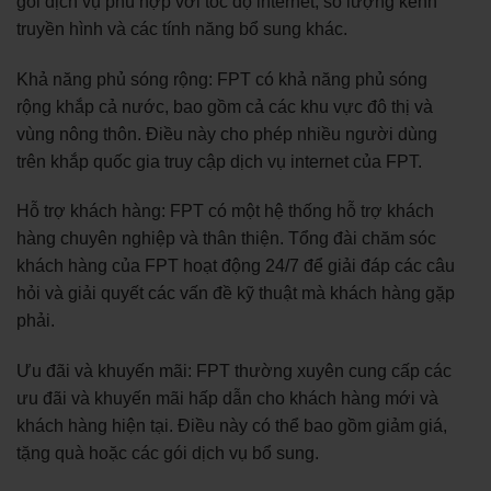
gói dịch vụ phù hợp với tốc độ internet, số lượng kênh
truyền hình và các tính năng bổ sung khác.
Khả năng phủ sóng rộng: FPT có khả năng phủ sóng
rộng khắp cả nước, bao gồm cả các khu vực đô thị và
vùng nông thôn. Điều này cho phép nhiều người dùng
trên khắp quốc gia truy cập dịch vụ internet của FPT.
Hỗ trợ khách hàng: FPT có một hệ thống hỗ trợ khách
hàng chuyên nghiệp và thân thiện. Tổng đài chăm sóc
khách hàng của FPT hoạt động 24/7 để giải đáp các câu
hỏi và giải quyết các vấn đề kỹ thuật mà khách hàng gặp
phải.
Ưu đãi và khuyến mãi: FPT thường xuyên cung cấp các
ưu đãi và khuyến mãi hấp dẫn cho khách hàng mới và
khách hàng hiện tại. Điều này có thể bao gồm giảm giá,
tặng quà hoặc các gói dịch vụ bổ sung.