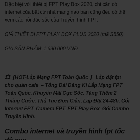
Đặc biệt với thiết bị FPT Play Box 2020, chỉ cần có
internet của bất cứ nhà mạng nào bạn cũng đều có thể
xem các nội đặc sắc của Truyền hình FPT.
GIÁ THIẾT BỊ FPT PLAY BOX PLUS 2020 (mã S550)
GIÁ SẢN PHẨM: 1.690.000 VNĐ
💥【HOT-Lắp Mạng FPT Toàn Quốc 】 Lắp đặt fpt
cho quán cafe – Tổng Đài Đăng Kí Lắp Mạng FPT
Toàn Quốc, Khuyến Mãi Cực Sốc, Tặng Thêm 2
Tháng Cước. Thủ Tục Đơn Giản, Lắp Đặt 24-48h. Gói
Internet FPT. Camera FPT. FPT Play Box. Gói Combo
Truyền Hình.
Combo internet và truyền hình fpt tốc