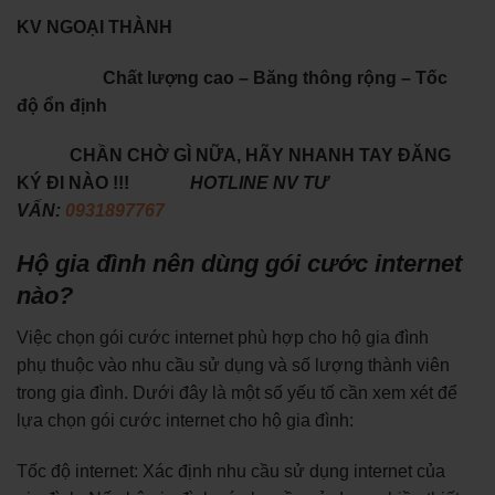
KV NGOẠI THÀNH
Chất lượng cao – Băng thông rộng – Tốc
độ ổn định
CHẦN CHỜ GÌ NỮA, HÃY NHANH TAY ĐĂNG
KÝ ĐI NÀO !!!
HOTLINE NV TƯ
VẤN:
0931897767
Hộ gia đình nên dùng gói cước internet
nào?
Việc chọn gói cước internet phù hợp cho hộ gia đình
phụ thuộc vào nhu cầu sử dụng và số lượng thành viên
trong gia đình. Dưới đây là một số yếu tố cần xem xét để
lựa chọn gói cước internet cho hộ gia đình:
Tốc độ internet: Xác định nhu cầu sử dụng internet của