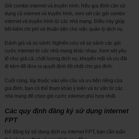
Gói combo internet và truyền hình: Nếu gia đình cần sử
dụng cả internet và truyền hình, xem xét các gói combo
internet và truyền hình từ các nhà mạng. Điều này giúp
tiết kiệm chi phí và thuận tiện cho việc quản lý dịch vụ.
Đánh giá và so sánh: Nghiên cứu và so sánh các gói
cước internet từ các nhà mạng khác nhau. Xem xét yếu
tố như giá cả, chất lượng dịch vụ, khuyến mãi và ưu đãi
đi kèm để đưa ra quyết định tốt nhất cho gia đình.
Cuối cùng, tùy thuộc vào yêu cầu và ưu tiên riêng của
gia đình, bạn có thể tham khảo ý kiến và tư vấn từ các
nhà mạng để chọn gói cước internet phù hợp nhất.
Các quy định đăng ký sử dụng internet
FPT
Để đăng ký sử dụng dịch vụ internet FPT, bạn cần tuân