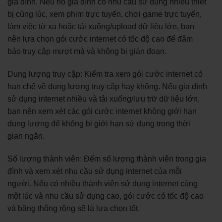
gia đình. Nếu hộ gia đình có nhu cầu sử dụng nhiều thiết
bị cùng lúc, xem phim trực tuyến, chơi game trực tuyến,
làm việc từ xa hoặc tải xuống/upload dữ liệu lớn, bạn
nên lựa chọn gói cước internet có tốc độ cao để đảm
bảo truy cập mượt mà và không bị gián đoạn.
Dung lượng truy cập: Kiểm tra xem gói cước internet có
hạn chế về dung lượng truy cập hay không. Nếu gia đình
sử dụng internet nhiều và tải xuống/lưu trữ dữ liệu lớn,
bạn nên xem xét các gói cước internet không giới hạn
dung lượng để không bị giới hạn sử dụng trong thời
gian ngắn.
Số lượng thành viên: Đếm số lượng thành viên trong gia
đình và xem xét nhu cầu sử dụng internet của mỗi
người. Nếu có nhiều thành viên sử dụng internet cùng
một lúc và nhu cầu sử dụng cao, gói cước có tốc độ cao
và băng thông rộng sẽ là lựa chọn tốt.