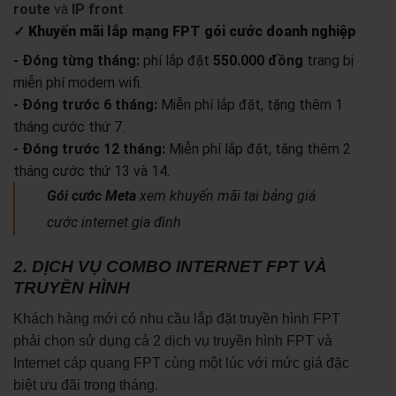
route
và
IP front
✓ Khuyến mãi lắp mạng FPT gói cước doanh nghiệp
- Đóng từng tháng:
phí lắp đặt
550.000 đồng
trang bị
miễn phí modem wifi.
- Đóng trước 6 tháng:
Miễn phí lắp đặt, tặng thêm 1
tháng cước thứ 7.
- Đóng trước 12 tháng:
Miễn phí lắp đặt, tặng thêm 2
tháng cước thứ 13 và 14.
Gói cước Meta
xem khuyến mãi tại bảng giá
cước internet gia đình
2. DỊCH VỤ COMBO INTERNET FPT VÀ
TRUYỀN HÌNH
Khách hàng mới có nhu cầu lắp đặt truyền hình FPT
phải chọn sử dụng cả 2 dịch vụ truyền hình FPT và
Internet cáp quang FPT cùng một lúc với mức giá đặc
biệt ưu đãi trong tháng.