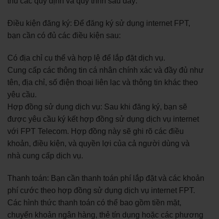
thủ các quy định và quy trình sau đây:
Điều kiện đăng ký: Để đăng ký sử dụng internet FPT,
bạn cần có đủ các điều kiện sau:
Có địa chỉ cụ thể và hợp lệ để lắp đặt dịch vụ.
Cung cấp các thông tin cá nhân chính xác và đầy đủ như
tên, địa chỉ, số điện thoại liên lạc và thông tin khác theo
yêu cầu.
Hợp đồng sử dụng dịch vụ: Sau khi đăng ký, bạn sẽ
được yêu cầu ký kết hợp đồng sử dụng dịch vụ internet
với FPT Telecom. Hợp đồng này sẽ ghi rõ các điều
khoản, điều kiện, và quyền lợi của cả người dùng và
nhà cung cấp dịch vụ.
Thanh toán: Bạn cần thanh toán phí lắp đặt và các khoản
phí cước theo hợp đồng sử dụng dịch vụ internet FPT.
Các hình thức thanh toán có thể bao gồm tiền mặt,
chuyển khoản ngân hàng, thẻ tín dụng hoặc các phương