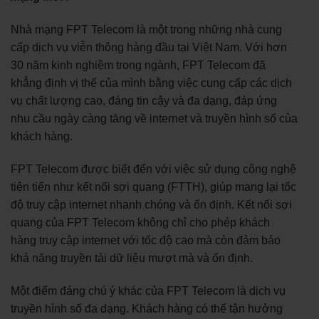
Nhà mạng FPT Telecom là một trong những nhà cung
cấp dịch vụ viễn thông hàng đầu tại Việt Nam. Với hơn
30 năm kinh nghiệm trong ngành, FPT Telecom đã
khẳng định vị thế của mình bằng việc cung cấp các dịch
vụ chất lượng cao, đáng tin cậy và đa dạng, đáp ứng
nhu cầu ngày càng tăng về internet và truyền hình số của
khách hàng.
FPT Telecom được biết đến với việc sử dụng công nghệ
tiên tiến như kết nối sợi quang (FTTH), giúp mang lại tốc
độ truy cập internet nhanh chóng và ổn định. Kết nối sợi
quang của FPT Telecom không chỉ cho phép khách
hàng truy cập internet với tốc độ cao mà còn đảm bảo
khả năng truyền tải dữ liệu mượt mà và ổn định.
Một điểm đáng chú ý khác của FPT Telecom là dịch vụ
truyền hình số đa dạng. Khách hàng có thể tận hưởng