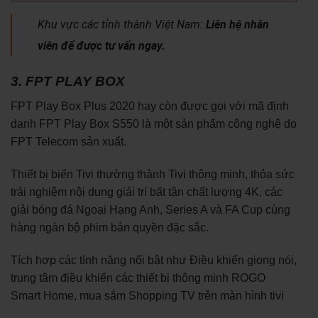
Khu vực các tỉnh thành Việt Nam:
Liên hệ nhân
viên để được tư vấn ngay.
3. FPT PLAY BOX
FPT Play Box Plus 2020 hay còn được gọi với mã định
danh FPT Play Box S550 là một sản phẩm công nghệ do
FPT Telecom sản xuất.
Thiết bị biến Tivi thường thành Tivi thông minh, thỏa sức
trải nghiệm nội dung giải trí bất tận chất lượng 4K, các
giải bóng đá Ngoại Hạng Anh, Series A và FA Cup cùng
hàng ngàn bộ phim bản quyền đặc sắc.
Tích hợp các tính năng nổi bật như Điều khiển giọng nói,
trung tâm điều khiển các thiết bị thông minh ROGO
Smart Home, mua sắm Shopping TV trên màn hình tivi