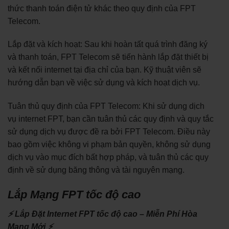
thức thanh toán điện tử khác theo quy định của FPT
Telecom.
Lắp đặt và kích hoạt: Sau khi hoàn tất quá trình đăng ký
và thanh toán, FPT Telecom sẽ tiến hành lắp đặt thiết bị
và kết nối internet tại địa chỉ của bạn. Kỹ thuật viên sẽ
hướng dẫn bạn về việc sử dụng và kích hoạt dịch vụ.
Tuân thủ quy định của FPT Telecom: Khi sử dụng dịch
vụ internet FPT, bạn cần tuân thủ các quy định và quy tắc
sử dụng dịch vụ được đề ra bởi FPT Telecom. Điều này
bao gồm việc không vi phạm bản quyền, không sử dụng
dịch vụ vào mục đích bất hợp pháp, và tuân thủ các quy
định về sử dụng băng thông và tài nguyên mạng.
Lắp Mạng FPT tốc độ cao
⚡ Lắp Đặt Internet FPT tốc độ cao – Miễn Phí Hòa
Mạng Mới ⚡