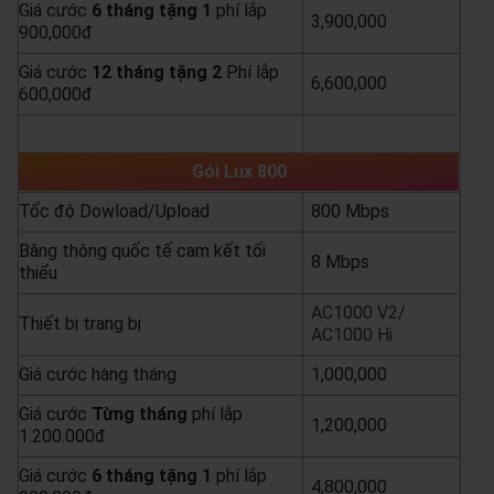
Giá cước
6 tháng tặng 1
phí lắp
3,900,000
900,000đ
Giá cước
12 tháng tặng 2
Phí lắp
6,600,000
600,000đ
yêu cầu báo giá
xem chi tiết
Gói Lux 800
Tốc độ Dowload/Upload
800 Mbps
Băng thông quốc tế cam kết tối
8 Mbps
thiểu
AC1000 V2/
Thiết bị trang bị
AC1000 Hi
Giá cước hàng tháng
1,000,000
Giá cước
Từng
tháng
phí lắp
1,200,000
1.200.000đ
Giá cước
6 tháng tặng 1
phí lắp
4,800,000