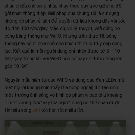
phản chiếu ánh sáng nhắp nháy theo quy ước giữa họ để
gởi nhận thông điệp. Giải pháp của chúng tôi là sử dụng
những bộ phận rẻ tiền để truyền dữ liệu không dây với tốc
độ đến 100 Mb/giây. Mặc dù, về lý thuyết, wifi cũng có
cùng băng thông như WiFO. Nhưng trên thực tế, băng
thông này sẽ bị chia nhỏ cho nhiều thiết bị truy cập cùng
lúc. Kết quả là mỗi người dùng chỉ nhận được từ 5 – 10
Mb/giây trong khi với WiFO con số này sẽ được tăng lên
gấp 10 lần”.
Nguyên mẫu hiện tại của WiFO sẽ dùng các đèn LEDs mà
mắt người không nhìn thấy (tia hồng ngoại) để tạo sinh
một trường ánh sáng vô hình có phạm vi bao phủ khoảng
1 mét vuông. Nhờ vậy mà người dùng có thể nhận được
tín hiệu sóng
wifi
tốt hơn rất nhiều lần.