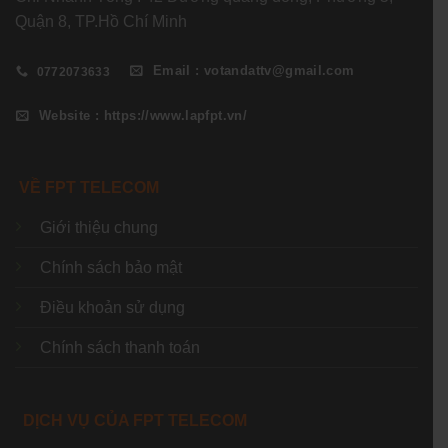
Quận 8, TP.Hồ Chí Minh
Email : votandattv@gmail.com
0772073633
Website : https://www.lapfpt.vn/
VỀ FPT TELECOM
Giới thiệu chung
Chính sách bảo mật
Điều khoản sử dụng
Chính sách thanh toán
DỊCH VỤ CỦA FPT TELECOM