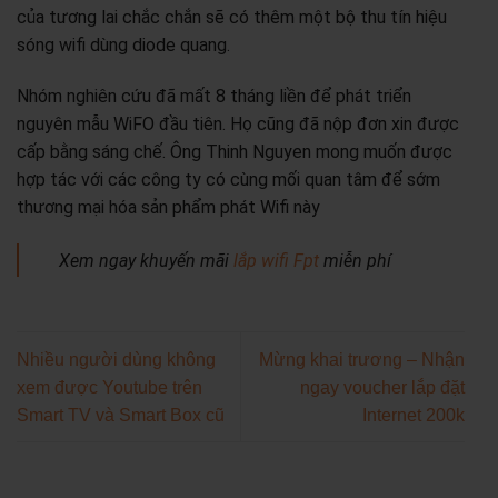
của tương lai chắc chắn sẽ có thêm một bộ thu tín hiệu
sóng wifi dùng diode quang.
Nhóm nghiên cứu đã mất 8 tháng liền để phát triển
nguyên mẫu WiFO đầu tiên. Họ cũng đã nộp đơn xin được
cấp bằng sáng chế. Ông Thinh Nguyen mong muốn được
hợp tác với các công ty có cùng mối quan tâm để sớm
thương mại hóa sản phẩm phát Wifi này
Xem ngay khuyến mãi
lắp wifi Fpt
miễn phí
Nhiều người dùng không
Mừng khai trương – Nhận
xem được Youtube trên
ngay voucher lắp đặt
Smart TV và Smart Box cũ
Internet 200k