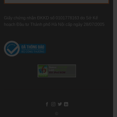
Giấy chứng nhận ĐKKD số 0101778163 do Sở Kế
hoạch Đầu tư Thành phố Hà Nội cấp ngày 28/07/2005
Status:
IPv6-ON
Last:
2020-10-11
VIA IPv4 NOW
©