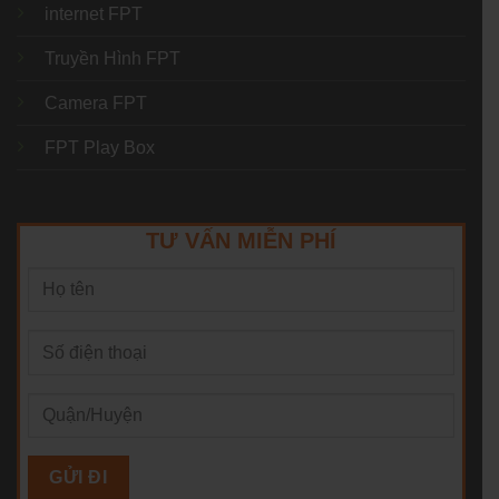
internet FPT
Truyền Hình FPT
Camera FPT
FPT Play Box
TƯ VẤN MIỄN PHÍ