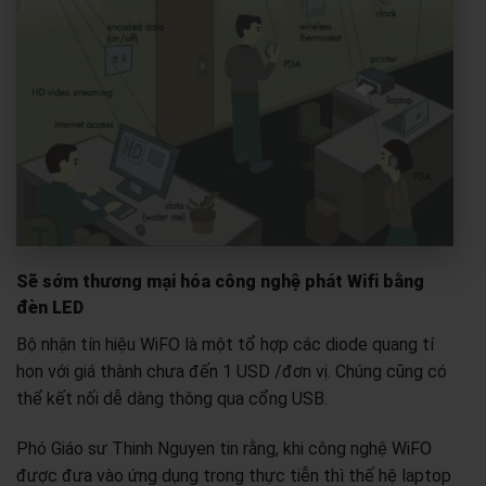
Sẽ sớm thương mại hóa công nghệ phát Wifi bằng
đèn LED
Bộ nhận tín hiệu WiFO là một tổ hợp các diode quang tí
hon với giá thành chưa đến 1 USD /đơn vị. Chúng cũng có
thể kết nối dễ dàng thông qua cổng USB.
Phó Giáo sư Thinh Nguyen tin rằng, khi công nghệ WiFO
được đưa vào ứng dụng trong thực tiễn thì thế hệ laptop