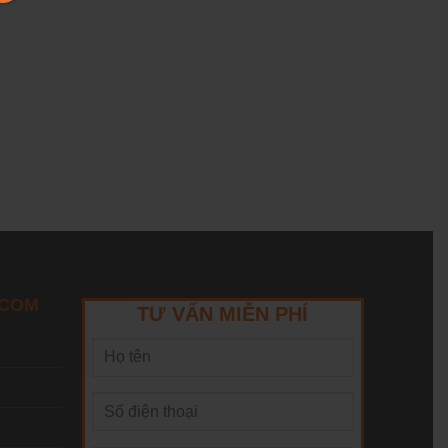
ECOM
TƯ VẤN MIỄN PHÍ