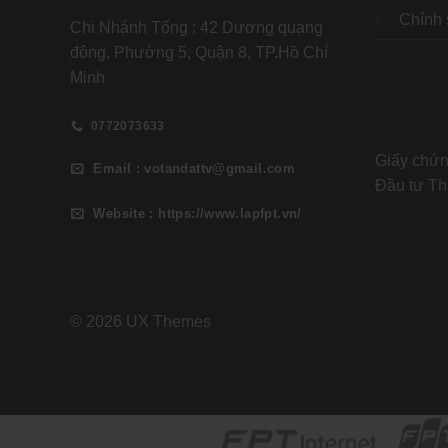
Chính 
Chi Nhánh Tổng : 42 Dương quang
đông, Phường 5, Quận 8, TP.Hồ Chí
Minh
0772073633
Giấy chứ
Email : votandattv@gmail.com
Đầu tư Th
Website : https://www.lapfpt.vn/
© 2026 UX Themes