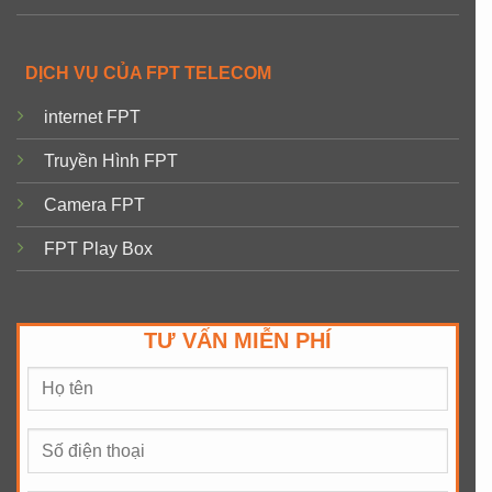
DỊCH VỤ CỦA FPT TELECOM
internet FPT
Truyền Hình FPT
Camera FPT
FPT Play Box
TƯ VẤN MIỄN PHÍ