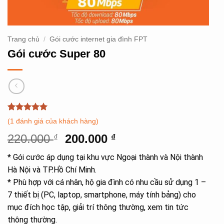
Trang chủ
/
Gói cước internet gia đình FPT
Gói cước Super 80
5
1
trên 5
(
1
đánh giá của khách hàng)
dựa trên
đánh giá
Giá
Giá
220.000
200.000
₫
₫
gốc
hiện
* Gói cước áp dụng tại khu vực Ngoại thành và Nội thành
là:
tại
Hà Nội và TP.Hồ Chí Minh.
220.000 ₫.
là:
* Phù hợp với cá nhân, hộ gia đình có nhu cầu sử dụng 1 –
200.000 ₫.
7 thiết bị (PC, laptop, smartphone, máy tính bảng) cho
mục đích học tập, giải trí thông thường, xem tin tức
thông thường.