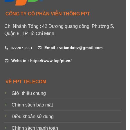
CÔNG TY CỔ PHẦN VIỄN THÔNG FPT
Chi Nhánh Tổng : 42 Dương quang đông, Phường 5,
Quận 8, TP.Hồ Chí Minh
Email : votandattv@gmail.com
0772073633
Website : https://www.lapfpt.vn/
VỀ FPT TELECOM
Giới thiệu chung
Chính sách bảo mật
Điều khoản sử dụng
Chính sách thanh toán