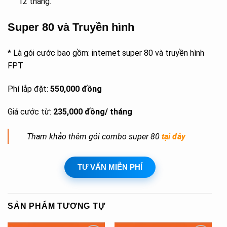
12 tháng.
Super 80 và Truyền hình
* Là gói cước bao gồm: internet super 80 và truyền hình
FPT
Phí lắp đặt:
550,000 đồng
Giá cước từ:
235,000 đồng/ tháng
Tham khảo thêm gói combo super 80
tại đây
TƯ VẤN MIỄN PHÍ
SẢN PHẨM TƯƠNG TỰ