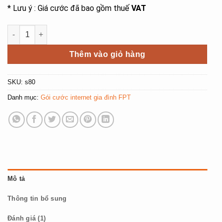
* Lưu ý : Giá cước đã bao gồm thuế
VAT
Gói cước Super 80 số lượng
Thêm vào giỏ hàng
SKU:
s80
Danh mục:
Gói cước internet gia đình FPT
Mô tả
Thông tin bổ sung
Đánh giá (1)