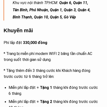
Khu vực nội thành TP.HCM:
Quận 6, Quận 11,
Tân Bình, Phú Nhuận, Quận 1, Quận 3, Quận 4,
Bình Thạnh, Quận 10, Quận 5, Gò Vấp
Khuyến mãi
Phí lắp đặt
330,000 đồng
* Trang bị miễn phí modem WIFI 2 băng tần chuẩn AC
trong suốt thời gian sử dụng.
* Tặng thêm đến 3 tháng cước khi Khách hàng đóng
trước cước từ 6 tháng trở lên:
Miễn phí lắp đặt +
Tặng 1
tháng khi đóng trước cước
ĐĂNG KÝ TƯ VẤN MIỄN PHÍ
6 tháng.
Miễn phí lắp đặt +
Tặng 2
tháng khi đóng trước cước