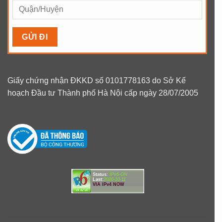
Giấy chứng nhận ĐKKD số 0101778163 do Sở Kế
hoạch Đầu tư Thành phố Hà Nội cấp ngày 28/07/2005
Status:
IPv6-ON
Last:
2020-10-11
VIA IPv4 NOW