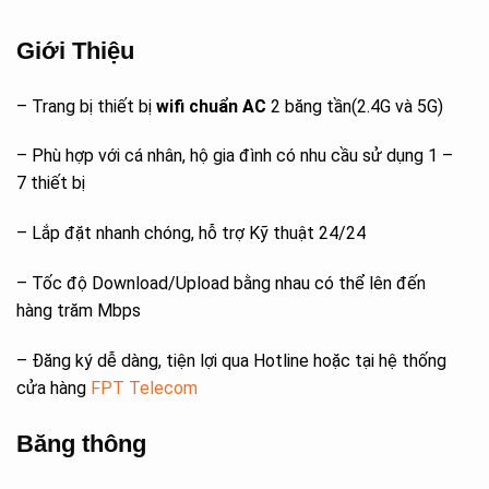
Giới Thiệu
– Trang bị thiết bị
wifi chuẩn AC
2 băng tần(2.4G và 5G)
– Phù hợp với cá nhân, hộ gia đình có nhu cầu sử dụng 1 –
7 thiết bị
– Lắp đặt nhanh chóng, hỗ trợ Kỹ thuật 24/24
– Tốc độ Download/Upload bằng nhau có thể lên đến
hàng trăm Mbps
– Đăng ký dễ dàng, tiện lợi qua Hotline hoặc tại hệ thống
cửa hàng
FPT Telecom
Băng thông