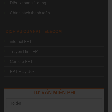
Điều khoản sử dụng
Chính sách thanh toán
DỊCH VỤ CỦA FPT TELECOM
internet FPT
Truyền Hình FPT
Camera FPT
FPT Play Box
TƯ VẤN MIỄN PHÍ