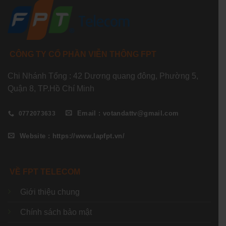
CÔNG TY CỔ PHẦN VIỄN THÔNG FPT
Chi Nhánh Tổng : 42 Dương quang đông, Phường 5,
Quận 8, TP.Hồ Chí Minh
Email : votandattv@gmail.com
0772073633
Website : https://www.lapfpt.vn/
VỀ FPT TELECOM
Giới thiệu chung
Chính sách bảo mật