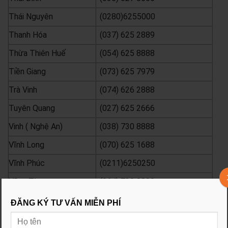
Thái Nguyên
(0280)6255000
Thanh Hóa
(037) 625 2889
Thừa Thiên Huế
(054) 625 8888
Tiền Giang
(073) 625 7979
Trà Vinh
(074) 626 2888
Tuyên Quang
(027) 625 2666
Vinh ( Nghệ An)
(038) 730 8888
Vĩnh Long
(070) 625 1688
Vĩnh Phúc
(0211)6250250
Vũng Tàu
(064) 730 8888
Yên Bái
(029) 6252999
ĐĂNG KÝ TƯ VẤN MIỄN PHÍ