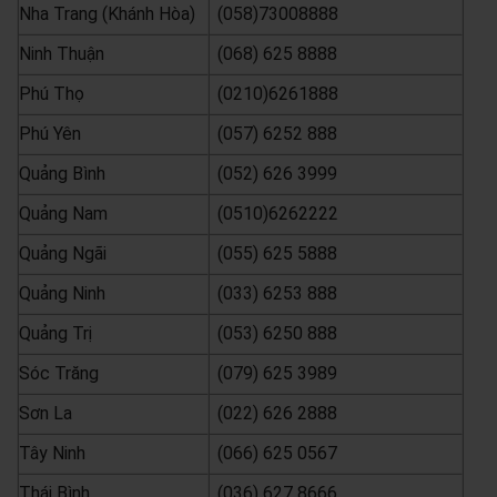
Nha Trang (Khánh Hòa)
(058)73008888
Ninh Thuận
(068) 625 8888
Phú Thọ
(0210)6261888
Phú Yên
(057) 6252 888
Quảng Bình
(052) 626 3999
Quảng Nam
(0510)6262222
Quảng Ngãi
(055) 625 5888
Quảng Ninh
(033) 6253 888
Quảng Trị
(053) 6250 888
Sóc Trăng
(079) 625 3989
Sơn La
(022) 626 2888
Tây Ninh
(066) 625 0567
Thái Bình
(036) 627 8666