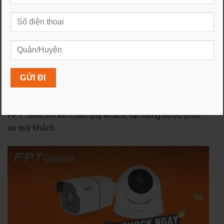
Sóng ngầm đang diễn ra
Sinh nhật FPT TPHCM 25
giữa các doanh nghiệp viễn
năm phát triển bền vững
thông Việt
FPT Telecom Xin Chào
FPT Telecom xin chào quý khách, rất mong được phục
vụ quý khách