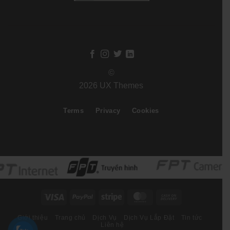
©
2026 UX Themes
Terms
Privacy
Cookies
Visa
PayPal
Stripe
MasterCard
Cash
On
Giới thiệu
Trang chủ
Dịch Vụ
Dịch Vụ Lắp Đặt
Tin tức
Delivery
Liên hệ