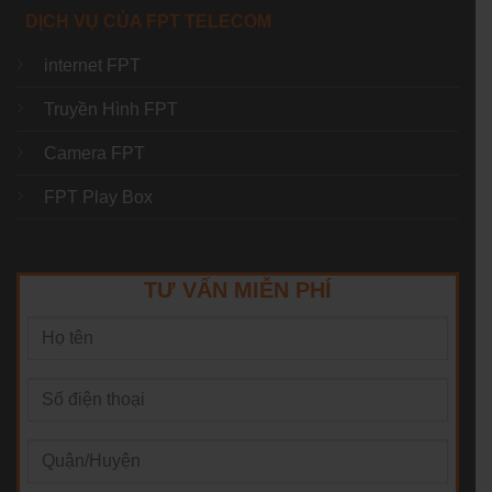
DỊCH VỤ CỦA FPT TELECOM
internet FPT
Truyền Hình FPT
Camera FPT
FPT Play Box
TƯ VẤN MIỄN PHÍ