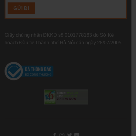
Giấy chứng nhận ĐKKD số 0101778163 do Sở Kế
hoạch Đầu tư Thành phố Hà Nội cấp ngày 28/07/2005
Status:
IPv6-ON
Last:
2020-10-11
VIA IPv4 NOW