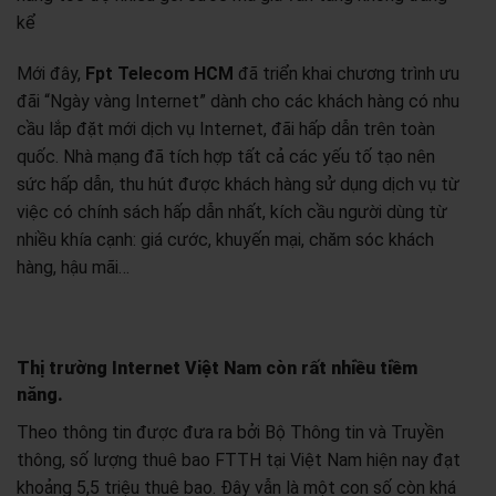
kể
Mới đây,
Fpt Telecom HCM
đã triển khai chương trình ưu
đãi “Ngày vàng Internet” dành cho các khách hàng có nhu
cầu lắp đặt mới dịch vụ Internet, đãi hấp dẫn trên toàn
quốc. Nhà mạng đã tích hợp tất cả các yếu tố tạo nên
sức hấp dẫn, thu hút được khách hàng sử dụng dịch vụ từ
việc có chính sách hấp dẫn nhất, kích cầu người dùng từ
nhiều khía cạnh: giá cước, khuyến mại, chăm sóc khách
hàng, hậu mãi…
Thị trường Internet Việt Nam còn rất nhiều tiềm
năng.
Theo thông tin được đưa ra bởi Bộ Thông tin và Truyền
thông, số lượng thuê bao FTTH tại Việt Nam hiện nay đạt
khoảng 5,5 triệu thuê bao. Đây vẫn là một con số còn khá