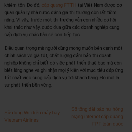
khiêm tốn. Do đó,
cáp quang FTTH
tại Việt Nam được cơ
quan quản lý nhà nước đánh giá thị trường còn rất tiềm
năng. Vì vậy, trước một thị trường vẫn còn nhiều cơ hội
khai thác như vậy, cuộc đua giữa các doanh nghiệp cung
cấp dịch vụ chắc hẳn sẽ còn tiếp tục.
Điều quan trọng mà người dùng mong muốn bên cạnh một
chính sách về giá tốt, chất lượng đảm bảo thì doanh
nghiệp không chỉ biết có việc phát triển thuê bao mà còn
biết lắng nghe và ghi nhận mọi ý kiến với mục tiêu đáp ứng
tốt nhất việc cung cấp dịch vụ tới khách hàng. Đó mới là
sự phát triển bền vững.
Số tổng đài báo hư hỏng
Sử dụng Wifi trên máy bay
mạng internet cáp quang
Vietnam Airlines
FPT toàn quốc