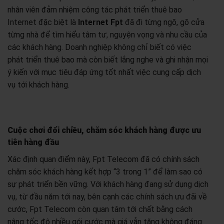
nhân viên đảm nhiệm công tác phát triển thuê bao
Internet đặc biệt là
Internet Fpt
đã đi từng ngõ, gõ cửa
từng nhà để tìm hiểu tâm tư, nguyện vọng và nhu cầu của
các khách hàng. Doanh nghiệp không chỉ biết có việc
phát triển thuê bao mà còn biết lắng nghe và ghi nhận mọi
ý kiến với mục tiêu đáp ứng tốt nhất việc cung cấp dịch
vụ tới khách hàng.
Cuộc chơi đổi chiều, chăm sóc khách hàng được ưu
tiên hàng đầu
Xác định quan điểm này, Fpt Telecom đã có chính sách
chăm sóc khách hàng kết hợp “3 trong 1” để làm sao có
sự phát triển bền vững. Với khách hàng đang sử dụng dịch
vụ, từ đầu năm tới nay, bên cạnh các chính sách ưu đãi về
cước, Fpt Telecom còn quan tâm tới chất bằng cách
nâng tốc độ nhiều gói cước mà giá vẫn tăng không đáng