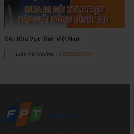
Các Khu Vực Tỉnh Việt Nam
Liên hệ Hotline :
0938882677