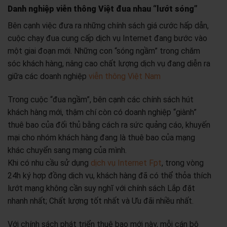
Danh nghiệp viễn thông Việt đua nhau “lướt sóng”
Bên cạnh việc đưa ra những chính sách giá cước hấp dẫn,
cuộc chạy đua cung cấp dịch vụ Internet đang bước vào
một giai đoạn mới. Những con “sóng ngầm” trong chăm
sóc khách hàng, nâng cao chất lượng dịch vụ đang diễn ra
giữa các doanh nghiệp
viễn thông Việt Nam
Trong cuộc “đua ngầm”, bên cạnh các chính sách hút
khách hàng mới, thậm chí còn có doanh nghiệp “giành”
thuê bao của đối thủ bằng cách ra sức quảng cáo, khuyến
mại cho nhóm khách hàng đang là thuê bao của mạng
khác chuyển sang mạng của mình.
Khi có nhu cầu sử dụng
dịch vụ Internet Fpt
, trong vòng
24h ký hợp đồng dịch vụ, khách hàng đã có thể thỏa thích
lướt mạng không cần suy nghĩ với chính sách Lắp đặt
nhanh nhất; Chất lượng tốt nhất và Ưu đãi nhiều nhất.
Với chính sách phát triển thuê bao mới này, mỗi cán bộ