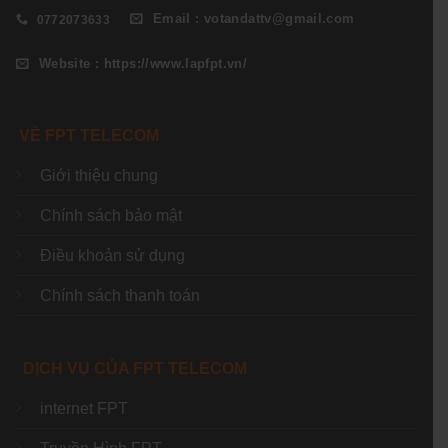
Email : votandattv@gmail.com
0772073633
Website : https://www.lapfpt.vn/
VỀ FPT TELECOM
Giới thiệu chung
Chính sách bảo mật
Điều khoản sử dụng
Chính sách thanh toán
DỊCH VỤ CỦA FPT TELECOM
internet FPT