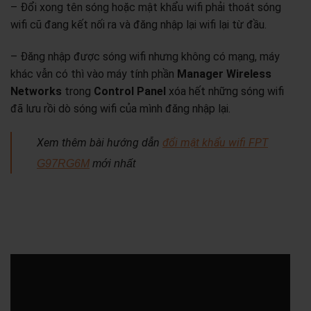
– Đổi xong tên sóng hoặc mật khẩu wifi phải thoát sóng
wifi cũ đang kết nối ra và đăng nhập lại wifi lại từ đầu.
– Đăng nhập được sóng wifi nhưng không có mạng, máy
khác vẫn có thì vào máy tính phần
Manager Wireless
Networks
trong
Control Panel
xóa hết những sóng wifi
đã lưu rồi dò sóng wifi của mình đăng nhập lại.
Xem thêm bài hướng dẫn
đổi mật khẩu wifi FPT
G97RG6M
mới nhất