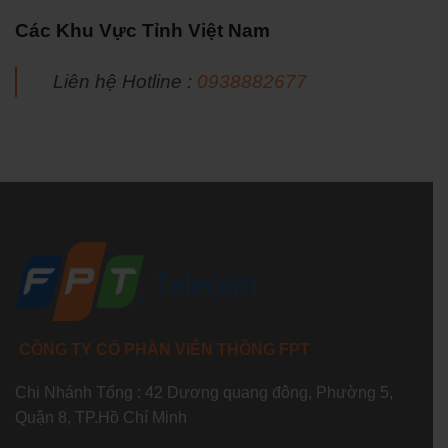
Các Khu Vực Tỉnh Việt Nam
Liên hệ Hotline :
0938882677
CÔNG TY CỔ PHẦN VIỄN THÔNG FPT
Chi Nhánh Tổng : 42 Dương quang đông, Phường 5,
Quận 8, TP.Hồ Chí Minh