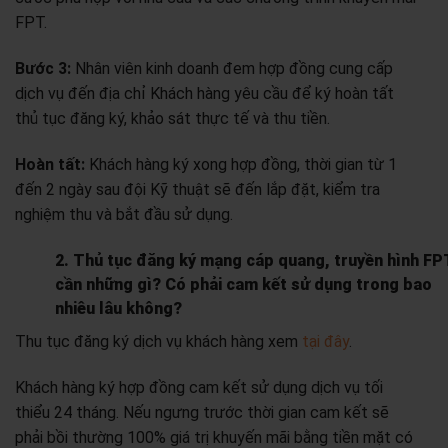
FPT.
Bước 3:
Nhân viên kinh doanh đem hợp đồng cung cấp
dịch vụ đến địa chỉ Khách hàng yêu cầu để ký hoàn tất
thủ tục đăng ký, khảo sát thực tế và thu tiền.
Hoàn tất:
Khách hàng ký xong hợp đồng, thời gian từ 1
đến 2 ngày sau đội Kỹ thuật sẽ đến lắp đặt, kiểm tra
nghiệm thu và bắt đầu sử dụng.
2. Thủ tục đăng ký mạng cáp quang, truyền hình FP
cần những gì? Có phải cam kết sử dụng trong bao
nhiêu lâu không?
Thu tục đăng ký dịch vụ khách hàng xem
tại đây
.
Khách hàng ký hợp đồng cam kết sử dụng dịch vụ tối
thiểu 24 tháng. Nếu ngưng trước thời gian cam kết sẽ
phải bồi thường 100% giá trị khuyến mãi bằng tiền mặt có