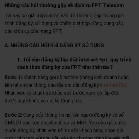
Những câu hỏi thường gặp về dịch vụ FPT Telecom
Tại đây sẽ giải đáp những vấn đề thường gặp trong quá
trình đăng ký, sử dụng và chấm dứt hợp đồng cung cấp
các dịch vụ của mạng FPT.
A. NHỮNG CÂU HỎI KHI ĐĂNG KÝ SỬ DỤNG
1. Tôi cần đăng ký lắp đặt internet Fpt, quy trình
cách thức đăng ký của FPT như thế nào?
Bước 1:
Khách hàng gọi số hotline phòng kinh doanh hoặc
liên hệ online thông báo địa chỉ cần đăng ký
internet Fpt
.
Nhân viên kỹ thuật sẽ khảo sát trước xem có lắp đặt
được hay không và gọi lại thông báo.
Bước 2:
Cung cấp thông tin họ tên người đăng ký và số
CMND hoặc tên doanh nghiệp và MST. Yêu cầu gói cước
muốn đăng ký, nhân viên sẽ tư vấn khách hàng chọn gói
cước phù hợp với nhu cầu và các chương trình khuyến mãi