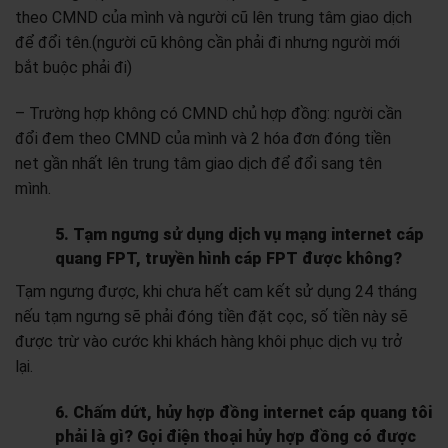
theo CMND của mình và người cũ lên trung tâm giao dịch
để đổi tên.(người cũ không cần phải đi nhưng người mới
bắt buộc phải đi)
– Trường hợp không có CMND chủ hợp đồng: người cần
đổi đem theo CMND của mình và 2 hóa đơn đóng tiền
net gần nhất lên trung tâm giao dịch để đổi sang tên
mình.
5. Tạm ngưng sử dụng dịch vụ mạng internet cáp
quang FPT, truyền hình cáp FPT được không?
Tạm ngưng được, khi chưa hết cam kết sử dụng 24 tháng
nếu tạm ngưng sẽ phải đóng tiền đặt cọc, số tiền này sẽ
được trừ vào cước khi khách hàng khôi phục dịch vụ trở
lại.
6. Chấm dứt, hủy hợp đồng internet cáp quang tôi
phải là gì? Gọi điện thoại hủy hợp đồng có được