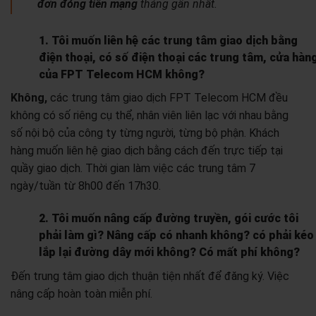
đơn đóng tiền mạng
tháng gần nhất.
1. Tôi muốn liên hệ các trung tâm giao dịch bằng
điện thoại, có số điện thoại các trung tâm, cửa hàn
của FPT Telecom HCM không?
Không,
các trung tâm giao dịch FPT Telecom HCM đều
không có số riêng cụ thể, nhân viên liên lạc với nhau bằng
số nội bộ của công ty từng người, từng bộ phận. Khách
hàng muốn liên hệ giao dịch bằng cách đến trực tiếp tại
quầy giao dịch. Thời gian làm việc các trung tâm 7
ngày/tuần từ 8h00 đến 17h30.
2. Tôi muốn nâng cấp đường truyền, gói cước tôi
phải làm gì? Nâng cấp có nhanh không? có phải kéo
lắp lại đường dây mới không? Có mất phí không?
Đến trung tâm giao dịch thuận tiện nhất để đăng ký. Việc
nâng cấp hoàn toàn miễn phí.