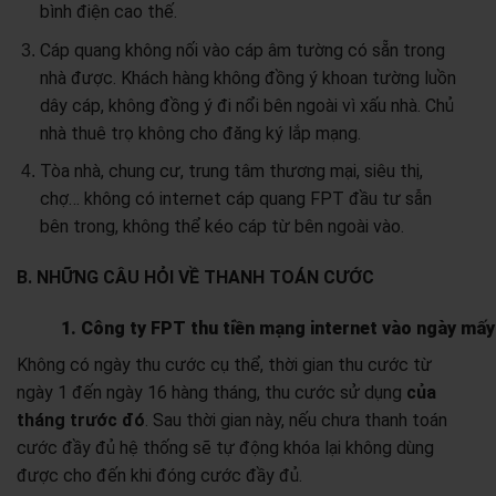
bình điện cao thế.
Cáp quang không nối vào cáp âm tường có sẵn trong
nhà được. Khách hàng không đồng ý khoan tường luồn
dây cáp, không đồng ý đi nổi bên ngoài vì xấu nhà. Chủ
nhà thuê trọ không cho đăng ký lắp mạng.
Tòa nhà, chung cư, trung tâm thương mại, siêu thị,
chợ… không có internet cáp quang FPT đầu tư sẫn
bên trong, không thể kéo cáp từ bên ngoài vào.
B. NHỮNG CÂU HỎI VỀ THANH TOÁN CƯỚC
1. Công ty FPT thu tiền mạng internet vào ngày mấ
Không có ngày thu cước cụ thể, thời gian thu cước từ
ngày 1 đến ngày 16 hàng tháng, thu cước sử dụng
của
tháng trước đó
. Sau thời gian này, nếu chưa thanh toán
cước đầy đủ hệ thống sẽ tự động khóa lại không dùng
được cho đến khi đóng cước đầy đủ.