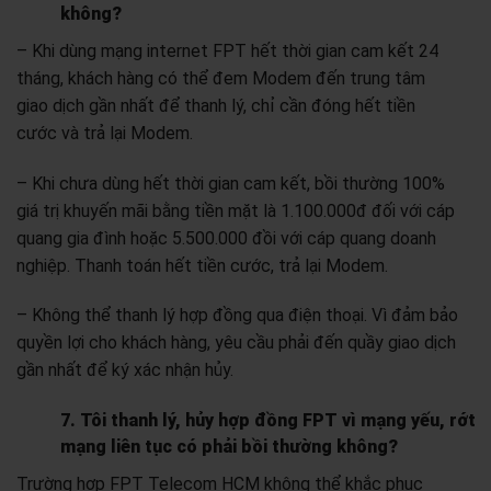
không?
– Khi dùng mạng internet FPT hết thời gian cam kết 24
tháng, khách hàng có thể đem Modem đến trung tâm
giao dịch gần nhất để thanh lý, chỉ cần đóng hết tiền
cước và trả lại Modem.
– Khi chưa dùng hết thời gian cam kết, bồi thường 100%
giá trị khuyến mãi bằng tiền mặt là 1.100.000đ đối với cáp
quang gia đình hoặc 5.500.000 đồi với cáp quang doanh
nghiệp. Thanh toán hết tiền cước, trả lại Modem.
– Không thể thanh lý hợp đồng qua điện thoại. Vì đảm bảo
quyền lợi cho khách hàng, yêu cầu phải đến quầy giao dịch
gần nhất để ký xác nhận hủy.
7. Tôi thanh lý, hủy hợp đồng FPT vì mạng yếu, rớt
mạng liên tục có phải bồi thường không?
Trường hợp FPT Telecom HCM không thể khắc phục