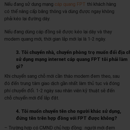
Nếu đang sử dụng mạng
cáp quang FPT
thì khách hàng
có thể nâng cấp băng thông và dùng được ngay không
phải kéo lại đường dây.
Nếu đang dùng cáp đồng sẽ được kéo lại dây và thay
modem quang mới, thời gian lắp mới lại là 1-2 ngày.
3. Tôi chuyển nhà, chuyển phòng trọ muốn đổi địa c
sử dụng mạng internet cáp quang FPT tôi phải làm
gì?
Khi chuyển sang chỗ mới cần tháo modem đem theo, sau
đó đến trung tâm giao dịch gần nhất làm thủ tục và đóng
phí chuyển đổi. 1-2 ngày sau nhân viên kỹ thuật sẽ đến
chỗ chuyển mới để lắp đặt.
4. Tôi muốn chuyển tên cho người khác sử dụng,
đứng tên trên hợp đồng với FPT được không?
– Trường hợp có CMND chủ hợp đồng: người mới đem