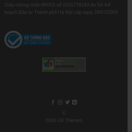
Giấy chứng nhận ĐKKD số 0101778163 do Sở Kế
hoạch Đầu tư Thành phố Hà Nội cấp ngày 28/07/2005
Status:
IPv6-ON
Last:
2020-10-11
VIA IPv4 NOW
©
2026 UX Themes