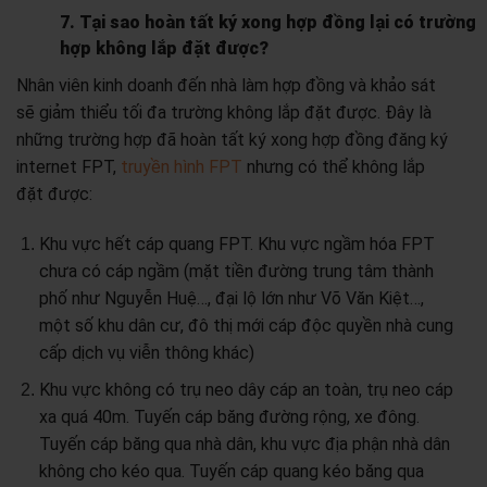
7. Tại sao hoàn tất ký xong hợp đồng lại có trường
hợp không lắp đặt được?
Nhân viên kinh doanh đến nhà làm hợp đồng và khảo sát
sẽ giảm thiểu tối đa trường không lắp đặt được. Đây là
những trường hợp đã hoàn tất ký xong hợp đồng đăng ký
internet FPT,
truyền hình FPT
nhưng có thể không lắp
đặt được:
Khu vực hết cáp quang FPT. Khu vực ngầm hóa FPT
chưa có cáp ngầm (mặt tiền đường trung tâm thành
phố như Nguyễn Huệ…, đại lộ lớn như Võ Văn Kiệt…,
một số khu dân cư, đô thị mới cáp độc quyền nhà cung
cấp dịch vụ viễn thông khác)
Khu vực không có trụ neo dây cáp an toàn, trụ neo cáp
xa quá 40m. Tuyến cáp băng đường rộng, xe đông.
Tuyến cáp băng qua nhà dân, khu vực địa phận nhà dân
không cho kéo qua. Tuyến cáp quang kéo băng qua