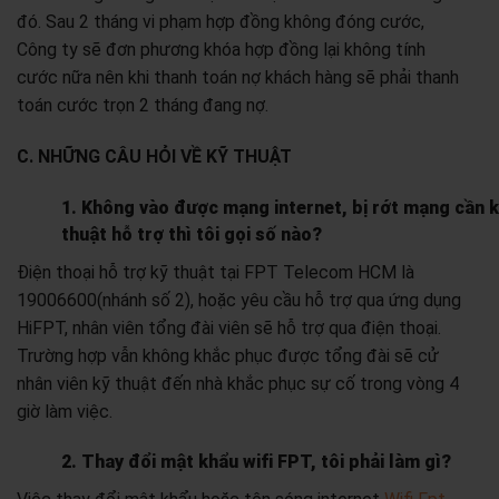
đó. Sau 2 tháng vi phạm hợp đồng không đóng cước,
Công ty sẽ đơn phương khóa hợp đồng lại không tính
cước nữa nên khi thanh toán nợ khách hàng sẽ phải thanh
toán cước trọn 2 tháng đang nợ.
C. NHỮNG CÂU HỎI VỀ KỸ THUẬT
1. Không vào được mạng internet, bị rớt mạng cần 
thuật hỗ trợ thì tôi gọi số nào?
Điện thoại hỗ trợ kỹ thuật tại FPT Telecom HCM là
19006600(nhánh số 2), hoặc yêu cầu hỗ trợ qua ứng dụng
HiFPT, nhân viên tổng đài viên sẽ hỗ trợ qua điện thoại.
Trường hợp vẫn không khắc phục được tổng đài sẽ cử
nhân viên kỹ thuật đến nhà khắc phục sự cố trong vòng 4
giờ làm việc.
2. Thay đổi mật khẩu wifi FPT, tôi phải làm gì?