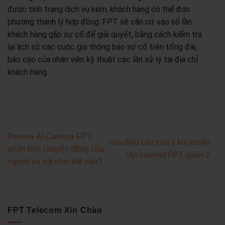
được tình trạng dịch vụ kém, khách hàng có thể đơn
phương thanh lý hợp đồng. FPT sẽ căn cứ vào số lần
khách hàng gặp sự cố để giải quyết, bằng cách kiểm tra
lại lịch sử các cuộc gọi thông báo sự cố trên tổng đài,
báo cáo của nhân viên kỹ thuật các lần xử lý tại địa chỉ
khách hàng.
Review AI Camera FPT
Vài điều cần chú ý khi muốn
phân biệt chuyển động của
lắp internet FPT quận 2
người và vật như thế nào?
FPT Telecom Xin Chào