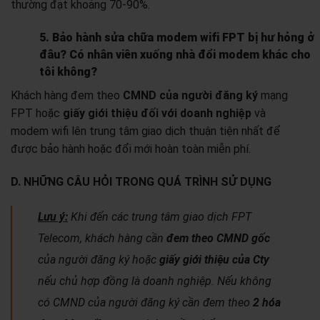
thường đạt khoảng 70-90%.
5. Bảo hành sửa chữa modem wifi FPT bị hư hỏng ở
đâu? Có nhân viên xuống nhà đổi modem khác cho
tôi không?
Khách hàng đem theo
CMND của người đăng ký
mạng
FPT hoặc
giấy giới thiệu đối với doanh nghiệp
và
modem wifi lên trung tâm giao dịch thuận tiện nhất để
được bảo hành hoặc đổi mới hoàn toàn miễn phí.
D. NHỮNG CÂU HỎI TRONG QUÁ TRÌNH SỬ DỤNG
Lưu ý:
Khi đến các trung tâm giao dịch FPT
Telecom, khách hàng cần
đem theo CMND gốc
của người đăng ký hoặc
giấy giới thiệu của Cty
nếu chủ hợp đồng là doanh nghiệp. Nếu không
có CMND của người đăng ký cần đem theo
2 hóa