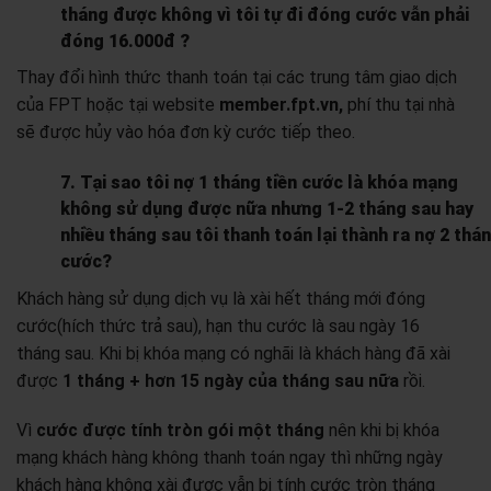
tháng được không vì tôi tự đi đóng cước vẫn phải
đóng 16.000đ ?
Thay đổi hình thức thanh toán tại các trung tâm giao dịch
của FPT hoặc tại website
member.fpt.vn,
phí thu tại nhà
sẽ được hủy vào hóa đơn kỳ cước tiếp theo.
7. Tại sao tôi nợ 1 tháng tiền cước là khóa mạng
không sử dụng được nữa nhưng 1-2 tháng sau hay
nhiều tháng sau tôi thanh toán lại thành ra nợ 2 thá
cước?
Khách hàng sử dụng dịch vụ là xài hết tháng mới đóng
cước(hích thức trả sau), hạn thu cước là sau ngày 16
tháng sau. Khi bị khóa mạng có nghãi là khách hàng đã xài
được
1 tháng + hơn 15 ngày của tháng sau nữa
rồi.
Vì
cước được tính tròn gói một tháng
nên khi bị khóa
mạng khách hàng không thanh toán ngay thì những ngày
khách hàng không xài được vẫn bị tính cước tròn tháng