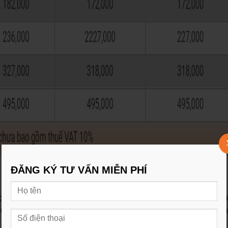
ĐĂNG KÝ TƯ VẤN MIỄN PHÍ
n thiết bị đầu cuối sao cho phù hợp nhất. Bởi các thiết bị đầu cu
của hệ thống mạng. Nếu một đường truyền cao nhưng thiết bị đầ