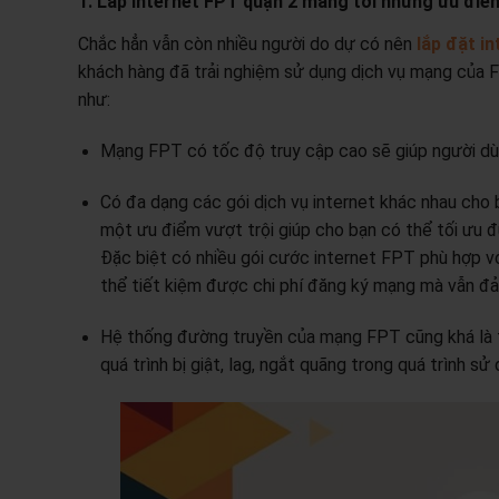
1. Lắp internet FPT quận 2 mang tới những ưu điể
Chắc hẳn vẫn còn nhiều người do dự có nên
lắp đặt i
khách hàng đã trải nghiệm sử dụng dịch vụ mạng của F
như:
Mạng FPT có tốc độ truy cập cao sẽ giúp người d
Có đa dạng các gói dịch vụ internet khác nhau cho 
một ưu điểm vượt trội giúp cho bạn có thể tối ưu đ
Đặc biệt có nhiều gói cước internet FPT phù hợp v
thể tiết kiệm được chi phí đăng ký mạng mà vẫn đả
Hệ thống đường truyền của mạng FPT cũng khá là tố
quá trình bị giật, lag, ngắt quãng trong quá trình sử