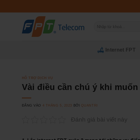
Bỏ
qua
nội
Tìm
dung
kiếm:
Internet FPT
HỖ TRỢ DỊCH VỤ
Vài điều cần chú ý khi muốn 
ĐĂNG VÀO
4 THÁNG 5, 2023
BỞI
QUANTRI
Đánh giá bài viết này