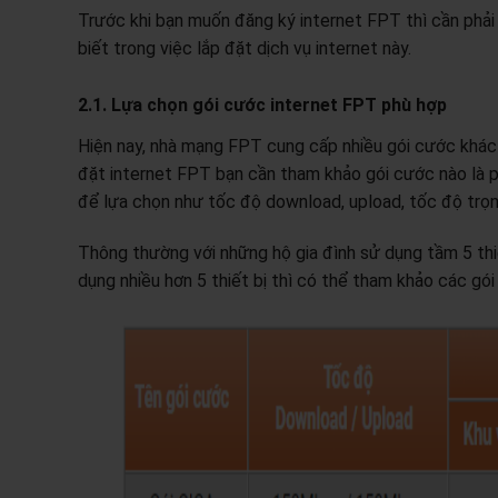
Trước khi bạn muốn đăng ký internet FPT thì cần phải 
biết trong việc lắp đặt dịch vụ internet này.
2.1. Lựa chọn gói cước internet FPT phù hợp
Hiện nay, nhà mạng FPT cung cấp nhiều gói cước khác 
đặt internet FPT bạn cần tham khảo gói cước nào là p
để lựa chọn như tốc độ download, upload, tốc độ trọ
Thông thường với những hộ gia đình sử dụng tầm 5 thiế
dụng nhiều hơn 5 thiết bị thì có thể tham khảo các gó