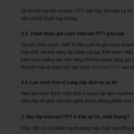
Do đó khi cài đặt internet FPT bạn hãy tìm hiểu kỹ v
tiêu chí kỹ thuật hay không.
2.3. Tham khảo giá cước internet FPT phù hợp
Sau khi chọn được thiết bị đầu cuối và gói cước inter
hợp nhất với khả năng tài chính của gia đình mình. H
kèm theo chẳng hạn như tặng phí hòa mạng, tặng gói c
khuyến mãi và chọn một giá cước
internet FPT
sao ch
2.4. Lựa chọn đơn vị cung cấp dịch vụ uy tín
Việc lựa chọn được một đơn vị cung cấp dịch vụ intern
Điều này sẽ giúp cho bạn giảm được những phiền toái và
3. Nên lắp internet FPT ở đâu uy tín, chất lượng?
Chắc hẳn có rất nhiều người đang thắc mắc nên đăng ký