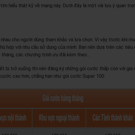
tìm hiểu thật kỹ về mạng này. Dưới đây là một vài lưu ý quan trọ
nhau cho người dùng tham khảo và lựa chọn. Vì vậy trước khi mu
hù hợp với nhu cầu sử dụng của mình. Bạn nên dựa trên các tiêu 
n tháng, các chương trình ưu đãi kèm theo…
t bị trở xuống thì nên đăng ký những gói cước thấp còn với gia 
i cước cao hơn, chẳng hạn như gói cước Super 100.