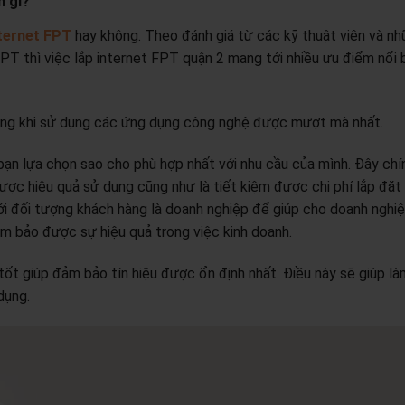
m gì?
nternet FPT
hay không. Theo đánh giá từ các kỹ thuật viên và n
PT thì việc lắp internet FPT quận 2 mang tới nhiều ưu điểm nổi 
ùng khi sử dụng các ứng dụng công nghệ được mượt mà nhất.
bạn lựa chọn sao cho phù hợp nhất với nhu cầu của mình. Đây chí
ược hiệu quả sử dụng cũng như là tiết kiệm được chi phí lắp đặt
ới đối tượng khách hàng là doanh nghiệp để giúp cho doanh nghi
m bảo được sự hiệu quả trong việc kinh doanh.
t giúp đảm bảo tín hiệu được ổn định nhất. Điều này sẽ giúp l
 dụng.