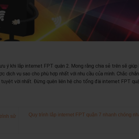
u ý khi lắp internet FPT quận 2. Mong rằng chia sẻ trên sẽ giúp
ợc dịch vụ sao cho phù hợp nhất với nhu cầu của mình. Chắc chắn
 tuyệt vời nhất. Đừng quên liên hệ cho tổng đài internet FPT qu
Quy trình lắp internet FPT quận 7 nhanh chóng nh
rình sử