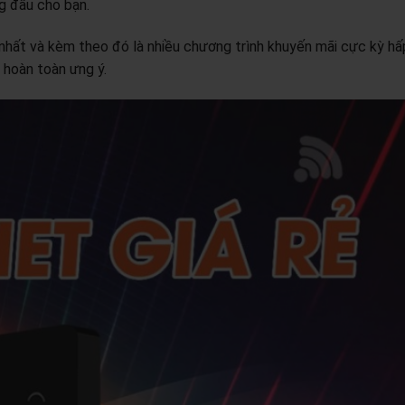
g đầu cho bạn.
 nhất và kèm theo đó là nhiều chương trình khuyến mãi cực kỳ hấ
 hoàn toàn ưng ý.