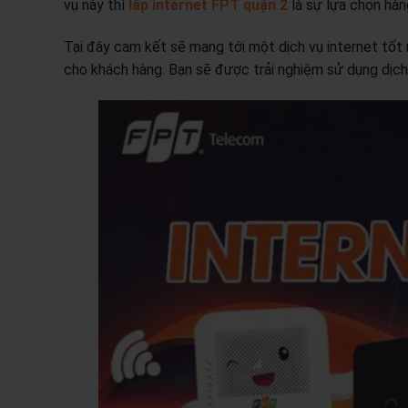
vụ này thì
lắp internet FPT quận 2
là sự lựa chọn hàn
Tại đây cam kết sẽ mang tới một dịch vụ internet tốt
cho khách hàng. Bạn sẽ được trải nghiệm sử dụng dịch