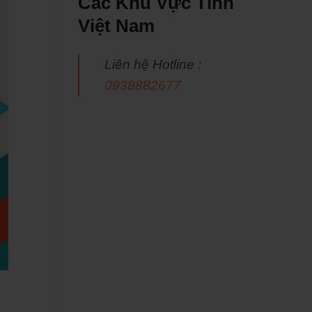
Các Khu Vực Tỉnh
Việt Nam
Liên hệ Hotline :
0938882677