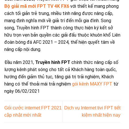
Bộ giải mã mới FPT TV 4K FX6
với thiết kế mang phong
cách tối giản trẻ trung, nhiều tính năng được nâng cấp,
mang định nghĩa mới về giải trí đến mỗi gia đình. Song
song, Truyền hình FPT thành công thực hiện ký kết sở
hữu trọn vẹn bản quyền các giải đấu thuộc khuôn khổ Liên
đoàn bóng đá AFC 2021 – 2024, thể hiện quyết tâm về
nâng cấp nội dung.
Đầu năm 2021,
Truyền hình FPT
chính thức nâng cấp số
lượng kênh phát sóng cho tất cả Khách hàng toàn quốc,
hướng đến giảm thủ tục, tăng giá trị trải nghiệm, Khách
hàng có thể thoải mái trải nghiệm
gói kênh MAXY FPT
từ
ngày 06/02/2021
Gói cước internet FPT 2021
Dịch vụ Internet tivi FPT tiết
cập nhật mới nhất
kiệm nhất hiện nay