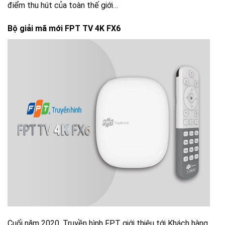
điểm thu hút của toàn thế giới…
Bộ giải mã mới FPT TV 4K FX6
Cuối năm 2020, Truyền hình FPT giới thiệu tới Khách hàng