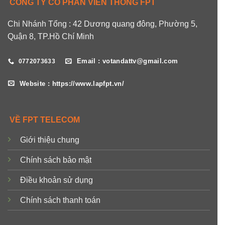
CÔNG TY CỔ PHẦN VIỄN THÔNG FPT
Chi Nhánh Tổng : 42 Dương quang đông, Phường 5,
Quận 8, TP.Hồ Chí Minh
Email : votandattv@gmail.com
0772073633
Website : https://www.lapfpt.vn/
VỀ FPT TELECOM
Giới thiệu chung
Chính sách bảo mật
Điều khoản sử dụng
Chính sách thanh toán