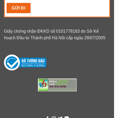
Giấy chứng nhận ĐKKD số 0101778163 do Sở Kế
hoạch Đầu tư Thành phố Hà Nội cấp ngày 28/07/2005
Status:
IPv6-ON
Last:
2020-10-11
VIA IPv4 NOW