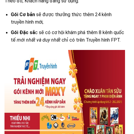
Theo đó, Khách hàng đang sử dụng:
Gói Cơ bản
sẽ được thưởng thức thêm 24 kênh
truyền hình mới;
Gói Đặc sắ
c sẽ có cơ hội khám phá thêm 8 kênh quốc
tế
mới nhất và duy nhất
chỉ có trên Truyền hình FPT.