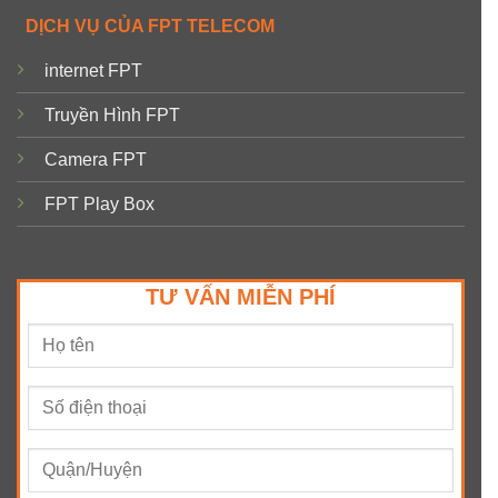
DỊCH VỤ CỦA FPT TELECOM
internet FPT
Truyền Hình FPT
Camera FPT
FPT Play Box
TƯ VẤN MIỄN PHÍ