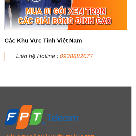
Các Khu Vực Tỉnh Việt Nam
Liên hệ Hotline :
0938882677