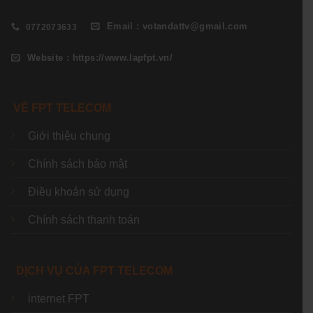
Email : votandattv@gmail.com
0772073633
Website : https://www.lapfpt.vn/
VỀ FPT TELECOM
Giới thiệu chung
Chính sách bảo mật
Điều khoản sử dụng
Chính sách thanh toán
DỊCH VỤ CỦA FPT TELECOM
internet FPT