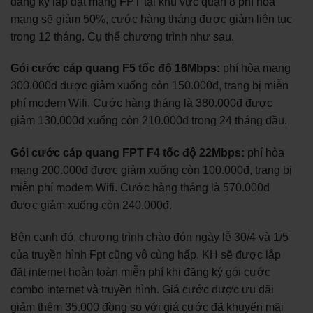
đăng ký lắp đặt mạng FPT tại khu vực quận 8 phí hòa
mạng sẽ giảm 50%, cước hàng tháng được giảm liên tục
trong 12 tháng. Cụ thể chương trình như sau.
Gói cước cáp quang F5 tốc độ 16Mbps:
phí hòa mạng
300.000đ được giảm xuống còn 150.000đ, trang bị miễn
phí modem Wifi. Cước hàng tháng là 380.000đ được
giảm 130.000đ xuống còn 210.000đ trong 24 tháng đầu.
Gói cước cáp quang FPT F4 tốc độ 22Mbps:
phí hòa
mạng 200.000đ được giảm xuống còn 100.000đ, trang bị
miễn phí modem Wifi. Cước hàng tháng là 570.000đ
được giảm xuống còn 240.000đ.
Bên cạnh đó, chương trình chào đón ngày lễ 30/4 và 1/5
của truyền hình Fpt cũng vô cùng hấp, KH sẽ được lắp
đặt internet hoàn toàn miễn phí khi đăng ký gói cước
combo internet và truyền hình. Giá cước được ưu đãi
giảm thêm 35.000 đồng so với giá cước đã khuyến mãi