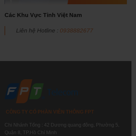
Các Khu Vực Tỉnh Việt Nam
Liên hệ Hotline :
0938882677
CÔNG TY CỔ PHẦN VIỄN THÔNG FPT
Chi Nhánh Tổng : 42 Dương quang đông, Phường 5,
Quận 8, TP.Hồ Chí Minh