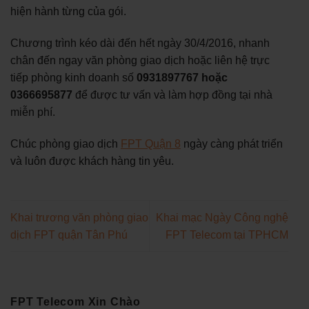
hiện hành từng của gói.
Chương trình kéo dài đến hết ngày 30/4/2016, nhanh
chân đến ngay văn phòng giao dịch hoặc liên hệ trực
tiếp phòng kinh doanh số
0931897767 hoặc
0366695877
để được tư vấn và làm hợp đồng tại nhà
miễn phí.
Chúc phòng giao dịch
FPT Quận 8
ngày càng phát triển
và luôn được khách hàng tin yêu.
Khai trương văn phòng giao
Khai mạc Ngày Công nghệ
dịch FPT quận Tân Phú
FPT Telecom tại TPHCM
FPT Telecom Xin Chào