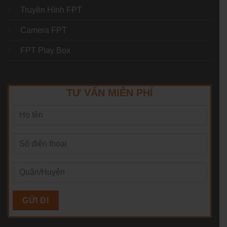
Truyền Hình FPT
Camera FPT
FPT Play Box
TƯ VẤN MIỄN PHÍ