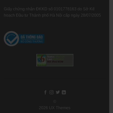
Giấy chứng nhận ĐKKD số 0101778163 do Sở Kế
hoạch Đầu tư Thành phố Hà Nội cấp ngày 28/07/2005
Status:
IPv6-ON
Last:
2020-10-11
VIA IPv4 NOW
©
2026 UX Themes