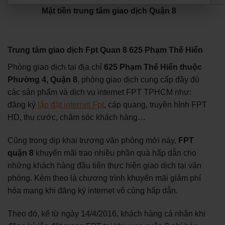
Mặt tiền trung tâm giao dịch Quận 8
Trung tâm giao dịch Fpt Quan 8 625 Phạm Thế Hiển
Phòng giao dịch tại địa chỉ
625 Phạm Thế Hiển thuộc
Phường 4, Quận 8
, phòng giao dịch cung cấp đầy đủ
các sản phẩm và dịch vụ internet FPT TPHCM như:
đăng ký
lắp đặt internet Fpt
, cáp quang, truyền hình FPT
HD, thu cước, chăm sóc khách hàng…
Cũng trong dịp khai trương văn phòng mới này,
FPT
quận 8
khuyến mãi trao nhiều phần quà hấp dẫn cho
những khách hàng đầu tiên thực hiện giao dịch tại văn
phòng. Kèm theo là chương trình khuyến mãi giảm phí
hòa mạng khi đăng ký internet vô cùng hấp dẫn.
Theo đó, kể từ ngày 14/4/2016, khách hàng cá nhân khi