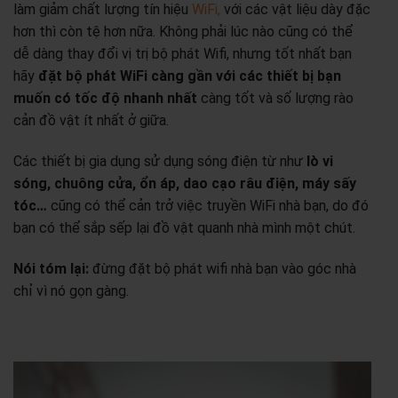
làm giảm chất lượng tín hiệu
WiFi,
với các vật liệu dày đặc
hơn thì còn tệ hơn nữa. Không phải lúc nào cũng có thể
dễ dàng thay đổi vị trị bộ phát Wifi, nhưng tốt nhất bạn
hãy
đặt bộ phát WiFi càng gần với các thiết bị bạn
muốn có tốc độ nhanh nhất
càng tốt và số lượng rào
cản đồ vật ít nhất ở giữa.
Các thiết bị gia dụng sử dụng sóng điện từ như
lò vi
sóng, chuông cửa, ổn áp, dao cạo râu điện, máy sấy
tóc…
cũng có thể cản trở việc truyền WiFi nhà bạn, do đó
bạn có thể sắp sếp lại đồ vật quanh nhà mình một chút.
Nói tóm lại:
đừng đặt bộ phát wifi nhà bạn vào góc nhà
chỉ vì nó gọn gàng.