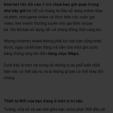
Internet tốc độ cao
ở nhà
chưa bao giờ quan trọng
như bây giờ
khi tất cả chúng ta đều sử dụng online nhạc
và phim, chơi game online và thực hiện các cuộc gọi
video, live tream thường xuyên cho gia đình và bạn
bè. Đôi khi bạn sử dụng tất cả chúng đồng thời cùng lúc.
Nhưng Internet nhanh không phải lúc nào bạn cũng nhận
được, ngay cả khi bạn đang trả tiền cho một gói cước
băng thông rộng lên đến
hàng chục Mbps.
Dưới đây là một vài trong số những lý do phổ biến nhất
hiện nay có thể sảy ra, và là những gì bạn có thể thay đổi
chúng
Thiết bị Wifi của bạn đang ở một vị trí xấu
Tường, cửa sổ và sàn nhà giữa bạn và bộ phát Wifi đều sẽ