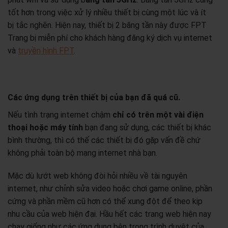
tốt hơn trong việc xử lý nhiều thiết bị cùng một lúc và ít
bị tắc nghẽn. Hiện nay, thiết bị 2 băng tần này được FPT
Trang bị miễn phí cho khách hàng đăng ký dịch vụ internet
và
truyền hình FPT
.
Các ứng dụng trên thiết bị của bạn đã quá cũ.
Nếu tình trạng internet chậm
chỉ có trên một vài điện
thoại hoặc máy tính
bạn đang sử dụng, các thiết bị khác
bình thường, thì có thế các thiết bị đó gặp vấn đề chứ
không phải toàn bộ mạng internet nhà bạn.
Mặc dù lướt web không đòi hỏi nhiều về tài nguyên
internet, như chỉnh sửa video hoặc chơi game online, phần
cứng và phần mềm cũ hơn có thể xung đột để theo kịp
nhu cầu của web hiện đại. Hầu hết các trang web hiện nay
chạy giống như các ứng dụng bên trong trình duyệt của