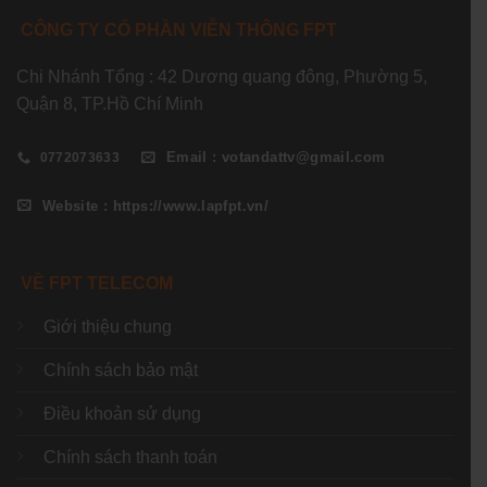
CÔNG TY CỔ PHẦN VIỄN THÔNG FPT
Chi Nhánh Tổng : 42 Dương quang đông, Phường 5,
Quận 8, TP.Hồ Chí Minh
Email : votandattv@gmail.com
0772073633
Website : https://www.lapfpt.vn/
VỀ FPT TELECOM
Giới thiệu chung
Chính sách bảo mật
Điều khoản sử dụng
Chính sách thanh toán