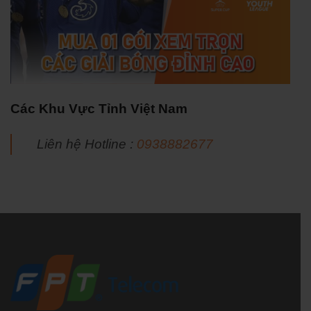
Các Khu Vực Tỉnh Việt Nam
Liên hệ Hotline :
0938882677