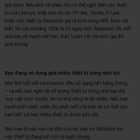
lựa chọn. Nếu kinh tế nhiều thì có thể nghĩ đến các thiết
bị của Linksys, thấp hơn thì có TP-link, Tenda, D-Link…
hoặc các thiết bị Repeater giá rẻ kích sóng Wifi, theo tôi
biết thì vào khoảng 100k là có ngay một Repeater rồi, wifi
nhà bạn sẽ mạnh mẽ hơn, thật tuyệt vời với mức giá đó
phải không.
Bạn đang sử dụng quá nhiều thiết bị cùng một lúc
Mọi thứ kết nối với internet đều sử dụng hết băng thông
– và nếu bạn nghĩ về số lượng thiết bị trong nhà bạn đã
truy cập trực tuyến, thì có khả năng là rất nhiều. Nếu bạn
muốn biết chắc chắn, bộ phát wifi của bạn sẽ có thể cho
bạn biết có bao nhiêu thiết bị được kết nối,
Nếu bạn đi sâu vào cài đặt của nó, bạn có thể kiểm tra
các thiết bị đang kết nối và ngắt chúng.