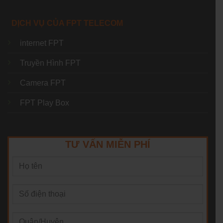
DỊCH VỤ CỦA FPT TELECOM
internet FPT
Truyền Hình FPT
Camera FPT
FPT Play Box
TƯ VẤN MIỄN PHÍ