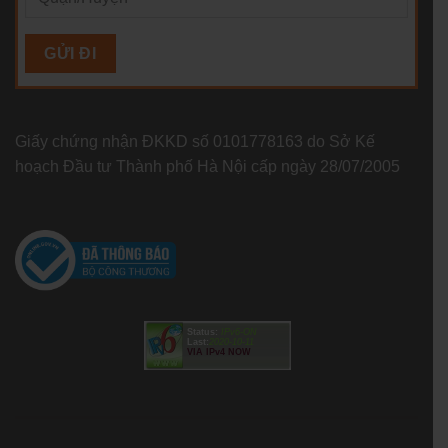
Giấy chứng nhận ĐKKD số 0101778163 do Sở Kế
hoạch Đầu tư Thành phố Hà Nội cấp ngày 28/07/2005
Status:
IPv6-ON
Last:
2020-10-11
VIA IPv4 NOW