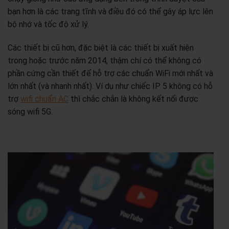
bạn hơn là các trang tĩnh và điều đó có thể gây áp lực lên
bộ nhớ và tốc độ xử lý.
Các thiết bị cũ hơn, đặc biệt là các thiết bị xuất hiện
trong hoặc trước năm 2014, thậm chí có thể không có
phần cứng cần thiết để hỗ trợ các chuẩn WiFi mới nhất và
lớn nhất (và nhanh nhất). Ví dụ như chiếc IP 5 không có hỗ
trợ
wifi chuẩn AC
thì chắc chắn là không kết nối được
sóng wifi 5G.