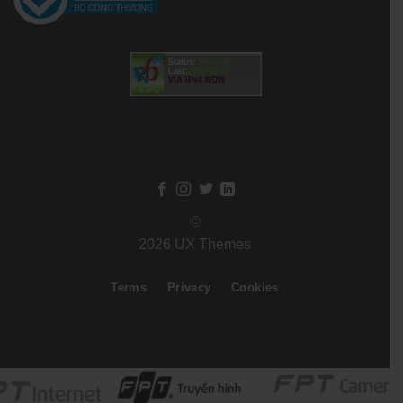
Status:
IPv6-ON
Last:
2020-10-11
VIA IPv4 NOW
©
2026 UX Themes
Terms
Privacy
Cookies