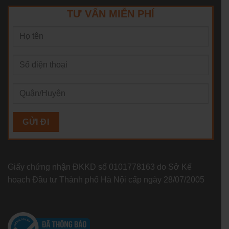
TƯ VẤN MIỄN PHÍ
Giấy chứng nhận ĐKKD số 0101778163 do Sở Kế
hoạch Đầu tư Thành phố Hà Nội cấp ngày 28/07/2005