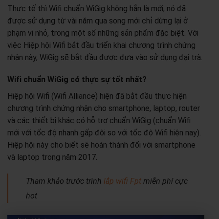
Thực tế thì Wifi chuẩn WiGig không hẳn là mới, nó đã
được sử dụng từ vài năm qua song mới chỉ dừng lại ở
phạm vi nhỏ, trong một số những sản phẩm đặc biệt. Với
việc Hiệp hội Wifi bắt đầu triển khai chương trình chứng
nhận này, WiGig sẽ bắt đầu được đưa vào sử dụng đại trà.
Wifi chuẩn WiGig có thực sự tốt nhất?
Hiệp hội Wifi (Wifi Alliance) hiện đã bắt đầu thực hiện
chương trình chứng nhận cho smartphone, laptop, router
và các thiết bị khác có hỗ trợ chuẩn WiGig (chuẩn Wifi
mới với tốc độ nhanh gấp đôi so với tốc độ Wifi hiện nay).
Hiệp hội này cho biết sẽ hoàn thành đối với smartphone
và laptop trong năm 2017.
Tham khảo trước trình
lắp wifi Fpt
miễn phí cực
hot