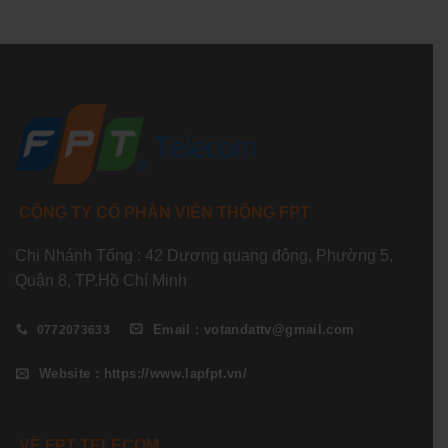
CÔNG TY CỔ PHẦN VIỄN THÔNG FPT
Chi Nhánh Tổng : 42 Dương quang đông, Phường 5,
Quận 8, TP.Hồ Chí Minh
Email : votandattv@gmail.com
0772073633
Website : https://www.lapfpt.vn/
VỀ FPT TELECOM