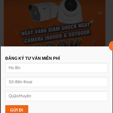
ĐĂNG KÝ TƯ VẤN MIỄN PHÍ