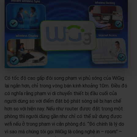
Có tốc độ cao gấp đôi song phạm vi phủ sóng của WiGig
lại ngắn hơn, chỉ trong vòng bán kính khoảng 10m. Điều đó
có nghĩa rằng phạm vi di chuyển thiết bị đầu cuối của
người dùng so với điểm đặt bộ phát sóng sẽ bị hạn chế
hơn so với hiện nay. Nếu như router được đặt trong một
phòng thì người dùng gần như chỉ có thể sử dụng được
wifi nếu ở trong phạm vi căn phòng đó. “Đó chính là lý do
vì sao mà chúng tôi gọi WiGig là công nghệ in – room” –